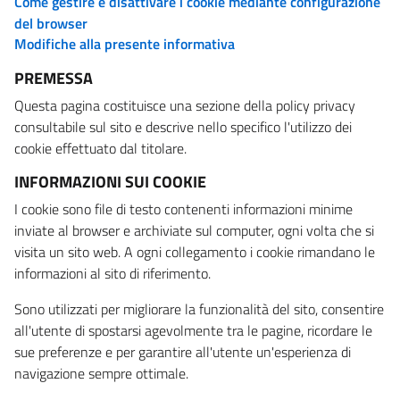
Come gestire e disattivare i cookie mediante configurazione
del browser
Modifiche alla presente informativa
PREMESSA
Questa pagina costituisce una sezione della policy privacy
consultabile sul sito e descrive nello specifico l'utilizzo dei
cookie effettuato dal titolare.
INFORMAZIONI SUI COOKIE
I cookie sono file di testo contenenti informazioni minime
inviate al browser e archiviate sul computer, ogni volta che si
visita un sito web. A ogni collegamento i cookie rimandano le
informazioni al sito di riferimento.
Sono utilizzati per migliorare la funzionalità del sito, consentire
all'utente di spostarsi agevolmente tra le pagine, ricordare le
sue preferenze e per garantire all'utente un'esperienza di
navigazione sempre ottimale.