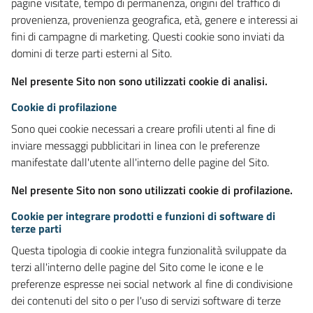
pagine visitate, tempo di permanenza, origini del traffico di
provenienza, provenienza geografica, età, genere e interessi ai
fini di campagne di marketing. Questi cookie sono inviati da
domini di terze parti esterni al Sito.
Nel presente Sito non sono utilizzati cookie di analisi.
Cookie di profilazione
Sono quei cookie necessari a creare profili utenti al fine di
inviare messaggi pubblicitari in linea con le preferenze
manifestate dall'utente all'interno delle pagine del Sito.
Nel presente Sito non sono utilizzati cookie di profilazione.
Cookie per integrare prodotti e funzioni di software di
terze parti
Questa tipologia di cookie integra funzionalità sviluppate da
terzi all'interno delle pagine del Sito come le icone e le
preferenze espresse nei social network al fine di condivisione
dei contenuti del sito o per l'uso di servizi software di terze