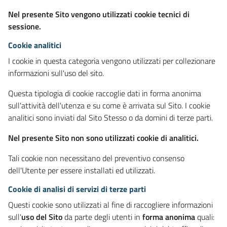
Nel presente Sito vengono utilizzati cookie tecnici di
sessione.
Cookie analitici
I cookie in questa categoria vengono utilizzati per collezionare
informazioni sull'uso del sito.
Questa tipologia di cookie raccoglie dati in forma anonima
sull'attività dell'utenza e su come è arrivata sul Sito. I cookie
analitici sono inviati dal Sito Stesso o da domini di terze parti.
Nel presente Sito non sono utilizzati cookie di analitici.
Tali cookie non necessitano del preventivo consenso
dell'Utente per essere installati ed utilizzati.
Cookie di analisi di servizi di terze parti
Questi cookie sono utilizzati al fine di raccogliere informazioni
sull'
uso del Sito
da parte degli utenti in
forma anonima
quali: