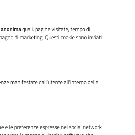
 anonima
quali: pagine visitate, tempo di
mpagne di marketing. Questi cookie sono inviati
renze manifestate dall'utente all'interno delle
cone e le preferenze espresse nei social network