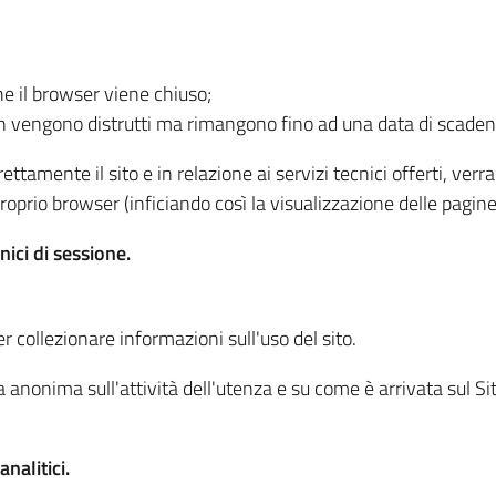
he il browser viene chiuso;
non vengono distrutti ma rimangono fino ad una data di scade
ttamente il sito e in relazione ai servizi tecnici offerti, ver
oprio browser (inficiando così la visualizzazione delle pagine 
nici di sessione.
r collezionare informazioni sull'uso del sito.
 anonima sull'attività dell'utenza e su come è arrivata sul Sito
nalitici.