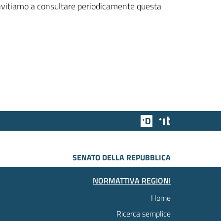
 invitiamo a consultare periodicamente questa
Team Digitale
Designers Italia
SENATO DELLA REPUBBLICA
NORMATTIVA REGIONI
Home
Ricerca semplice