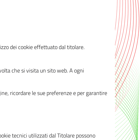
zzo dei cookie effettuato dal titolare.
olta che si visita un sito web. A ogni
gine, ricordare le sue preferenze e per garantire
kie tecnici utilizzati dal Titolare possono