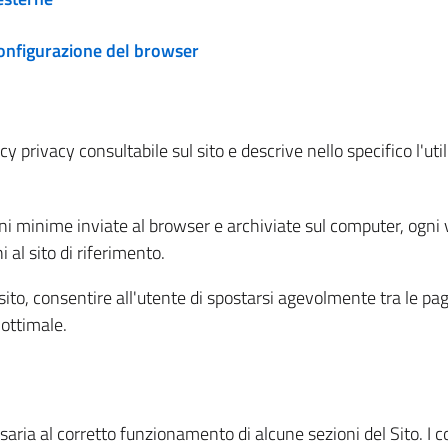
configurazione del browser
 privacy consultabile sul sito e descrive nello specifico l'utili
ni minime inviate al browser e archiviate sul computer, ogni v
al sito di riferimento.
l sito, consentire all'utente di spostarsi agevolmente tra le pa
ottimale.
ria al corretto funzionamento di alcune sezioni del Sito. I coo