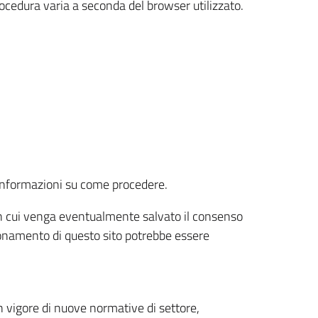
rocedura varia a seconda del browser utilizzato.
r informazioni su come procedere.
e in cui venga eventualmente salvato il consenso
nzionamento di questo sito potrebbe essere
 vigore di nuove normative di settore,