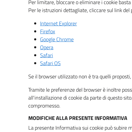
Per limitare, bloccare o eliminare i cookie bast
Per le istruzioni dettagliate, cliccare sul link de
Internet Explorer
Firefox
Google Chrome
Opera
Safari
Safari OS
Se il browser utilizzato non è tra quelli propos
Tramite le preferenze del browser è inoltre possi
all'installazione di cookie da parte di questo si
compromesso.
MODIFICHE ALLA PRESENTE INFORMATIVA
La presente Informativa sui cookie può subire m