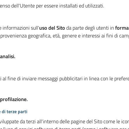
so dell'Utente per essere installati ed utilizzati.
e informazioni sull'
uso del Sito
da parte degli utenti in
forma
 provenienza geografica, età, genere e interessi ai fini di ca
analisi.
 al fine di inviare messaggi pubblicitari in linea con le prefe
 profilazione.
 di terze parti
viluppate da terzi all'interno delle pagine del Sito come le i