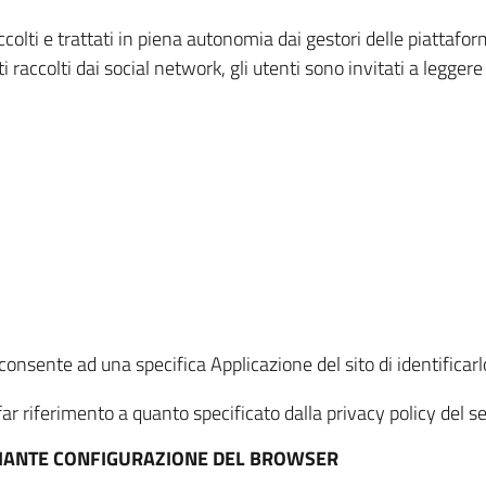
ccolti e trattati in piena autonomia dai gestori delle piattaf
i raccolti dai social network, gli utenti sono invitati a leggere
onsente ad una specifica Applicazione del sito di identificarlo
ar riferimento a quanto specificato dalla privacy policy del ser
EDIANTE CONFIGURAZIONE DEL BROWSER