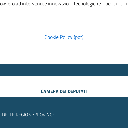
 ovvero ad intervenute innovazioni tecnologiche - per cui ti
Cookie Policy (pdf)
CAMERA DEI DEPUTATI
 DELLE REGIONI/PROVINCE