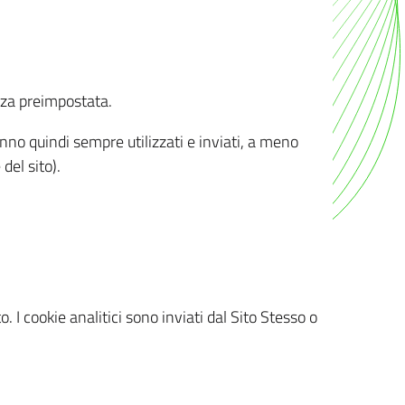
nza preimpostata.
ranno quindi sempre utilizzati e inviati, a meno
del sito).
. I cookie analitici sono inviati dal Sito Stesso o