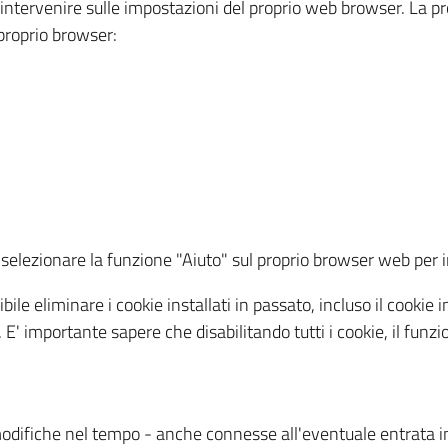
a intervenire sulle impostazioni del proprio web browser. La p
l proprio browser:
ti, selezionare la funzione "Aiuto" sul proprio browser web pe
bile eliminare i cookie installati in passato, incluso il cooki
to. E' importante sapere che disabilitando tutti i cookie, il fu
odifiche nel tempo - anche connesse all'eventuale entrata in