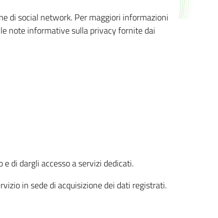
orme di social network. Per maggiori informazioni
 le note informative sulla privacy fornite dai
 e di dargli accesso a servizi dedicati.
vizio in sede di acquisizione dei dati registrati.