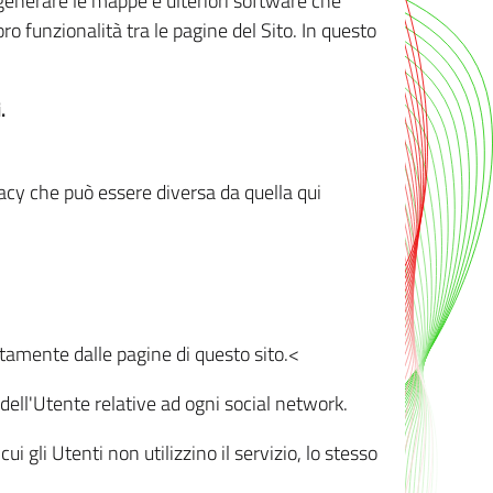
r generare le mappe e ulteriori software che
oro funzionalità tra le pagine del Sito. In questo
.
vacy che può essere diversa da quella qui
ttamente dalle pagine di questo sito.<
dell'Utente relative ad ogni social network.
ui gli Utenti non utilizzino il servizio, lo stesso