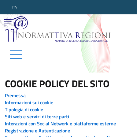
ITA
Normattiva Regioni - Motor
COOKIE POLICY DEL SITO
Premessa
Informazioni sui cookie
Tipologia di cookie
Siti web e servizi di terze parti
Interazioni con Social Network e piattaforme esterne
Registrazione e Autenticazione