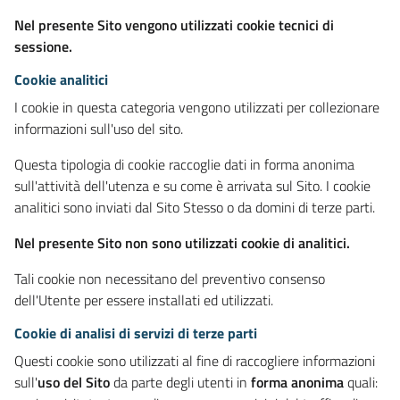
Nel presente Sito vengono utilizzati cookie tecnici di
sessione.
Cookie analitici
I cookie in questa categoria vengono utilizzati per collezionare
informazioni sull'uso del sito.
Questa tipologia di cookie raccoglie dati in forma anonima
sull'attività dell'utenza e su come è arrivata sul Sito. I cookie
analitici sono inviati dal Sito Stesso o da domini di terze parti.
Nel presente Sito non sono utilizzati cookie di analitici.
Tali cookie non necessitano del preventivo consenso
dell'Utente per essere installati ed utilizzati.
Cookie di analisi di servizi di terze parti
Questi cookie sono utilizzati al fine di raccogliere informazioni
sull'
uso del Sito
da parte degli utenti in
forma anonima
quali: