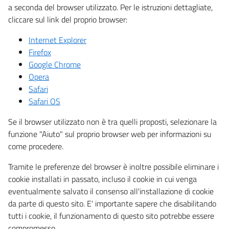
a seconda del browser utilizzato. Per le istruzioni dettagliate,
cliccare sul link del proprio browser:
Internet Explorer
Firefox
Google Chrome
Opera
Safari
Safari OS
Se il browser utilizzato non è tra quelli proposti, selezionare la
funzione "Aiuto" sul proprio browser web per informazioni su
come procedere.
Tramite le preferenze del browser è inoltre possibile eliminare i
cookie installati in passato, incluso il cookie in cui venga
eventualmente salvato il consenso all'installazione di cookie
da parte di questo sito. E' importante sapere che disabilitando
tutti i cookie, il funzionamento di questo sito potrebbe essere
compromesso.