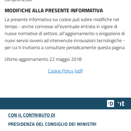
MODIFICHE ALLA PRESENTE INFORMATIVA
La presente Informativa sui cookie può subire modifiche nel
tempo - anche connesse all'eventuale entrata in vigore di
nuove normative di settore, all'aggiornamento o erogazione di
nuovi servizi ovvero ad intervenute innovazioni tecnologiche -
per cui ti invitiamo a consultare periodicamente questa pagina.
Ultimo aggiornamento 22 maggio 2018
Cookie Policy (pdf)
Team Dig
Des
CON IL CONTRIBUTO DI
PRESIDENZA DEL CONSIGLIO DEI MINISTRI