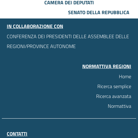
CAMERA DEI DEPUTATI
SENATO DELLA REPUBBLICA
IN COLLABORAZIONE CON
CONFERENZA DEI PRESIDENTI DELLE ASSEMBLEE DELLE
REGIONI/PROVINCE AUTONOME
NORMATTIVA REGIONI
Home
Ricerca semplice
Ricerca avanzata
Normattiva
CONTATTI