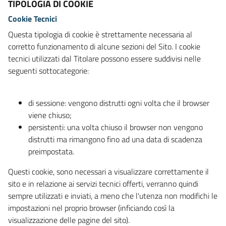
TIPOLOGIA DI COOKIE
Cookie Tecnici
Questa tipologia di cookie è strettamente necessaria al
corretto funzionamento di alcune sezioni del Sito. I cookie
tecnici utilizzati dal Titolare possono essere suddivisi nelle
seguenti sottocategorie:
di sessione: vengono distrutti ogni volta che il browser
viene chiuso;
persistenti: una volta chiuso il browser non vengono
distrutti ma rimangono fino ad una data di scadenza
preimpostata.
Questi cookie, sono necessari a visualizzare correttamente il
sito e in relazione ai servizi tecnici offerti, verranno quindi
sempre utilizzati e inviati, a meno che l'utenza non modifichi le
impostazioni nel proprio browser (inficiando così la
visualizzazione delle pagine del sito).