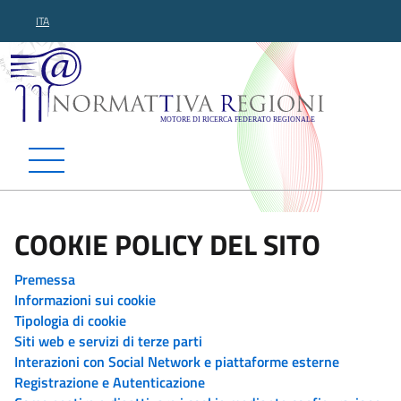
ITA
Normattiva Regioni - Motor
COOKIE POLICY DEL SITO
Premessa
Informazioni sui cookie
Tipologia di cookie
Siti web e servizi di terze parti
Interazioni con Social Network e piattaforme esterne
Registrazione e Autenticazione