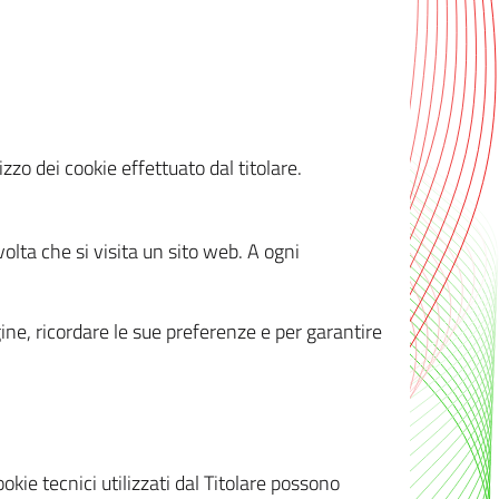
zzo dei cookie effettuato dal titolare.
olta che si visita un sito web. A ogni
gine, ricordare le sue preferenze e per garantire
kie tecnici utilizzati dal Titolare possono