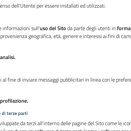
so dell'Utente per essere installati ed utilizzati.
e informazioni sull'
uso del Sito
da parte degli utenti in
forma
 provenienza geografica, età, genere e interessi ai fini di ca
analisi.
 al fine di inviare messaggi pubblicitari in linea con le prefe
 profilazione.
 di terze parti
viluppate da terzi all'interno delle pagine del Sito come le i