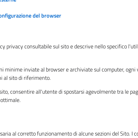
configurazione del browser
 privacy consultabile sul sito e descrive nello specifico l'utili
ni minime inviate al browser e archiviate sul computer, ogni v
al sito di riferimento.
l sito, consentire all'utente di spostarsi agevolmente tra le pa
ottimale.
ria al corretto funzionamento di alcune sezioni del Sito. I coo