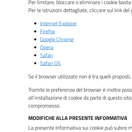
Per limitare, bloccare o eliminare i cookie bast
Per le istruzioni dettagliate, cliccare sul link de
Internet Explorer
Firefox
Google Chrome
Opera
Safari
Safari OS
Se il browser utilizzato non è tra quelli propos
Tramite le preferenze del browser è inoltre possi
all'installazione di cookie da parte di questo si
compromesso.
MODIFICHE ALLA PRESENTE INFORMATIVA
La presente Informativa sui cookie può subire m