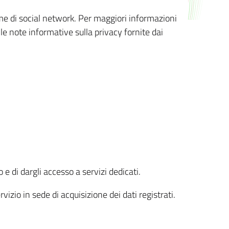
orme di social network. Per maggiori informazioni
 le note informative sulla privacy fornite dai
 e di dargli accesso a servizi dedicati.
vizio in sede di acquisizione dei dati registrati.