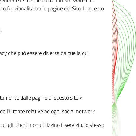
r generare le mappe e ulteriori software che
oro funzionalità tra le pagine del Sito. In questo
.
vacy che può essere diversa da quella qui
ttamente dalle pagine di questo sito.<
dell'Utente relative ad ogni social network.
ui gli Utenti non utilizzino il servizio, lo stesso