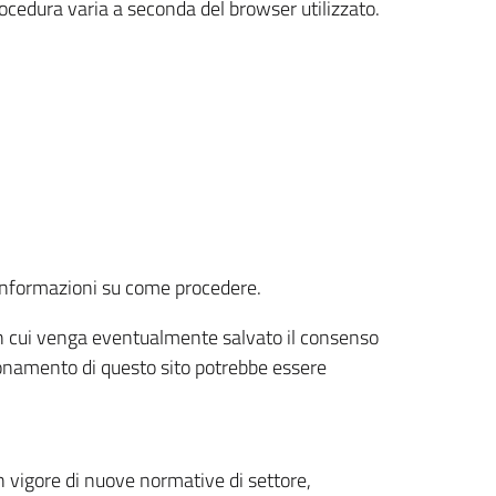
rocedura varia a seconda del browser utilizzato.
r informazioni su come procedere.
e in cui venga eventualmente salvato il consenso
nzionamento di questo sito potrebbe essere
 vigore di nuove normative di settore,