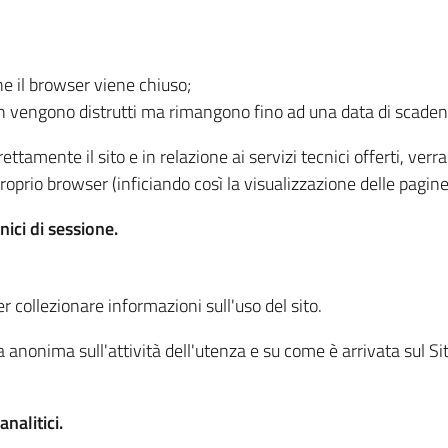
he il browser viene chiuso;
non vengono distrutti ma rimangono fino ad una data di scade
ttamente il sito e in relazione ai servizi tecnici offerti, ver
oprio browser (inficiando così la visualizzazione delle pagine 
nici di sessione.
r collezionare informazioni sull'uso del sito.
 anonima sull'attività dell'utenza e su come è arrivata sul Sito
nalitici.