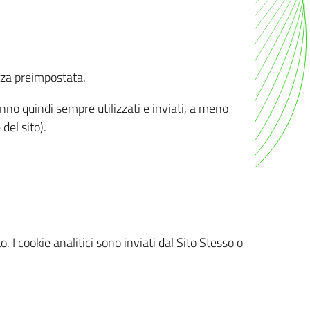
nza preimpostata.
ranno quindi sempre utilizzati e inviati, a meno
del sito).
. I cookie analitici sono inviati dal Sito Stesso o