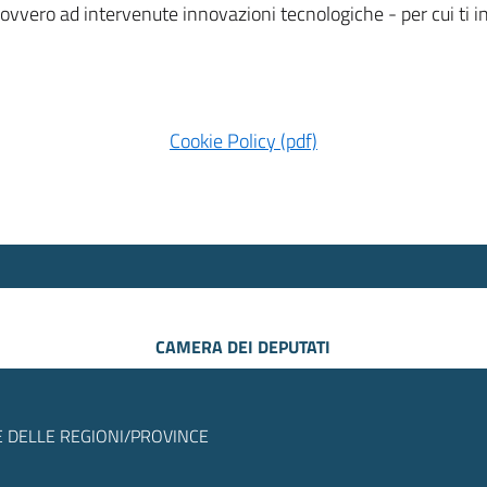
 ovvero ad intervenute innovazioni tecnologiche - per cui ti
Cookie Policy (pdf)
CAMERA DEI DEPUTATI
 DELLE REGIONI/PROVINCE