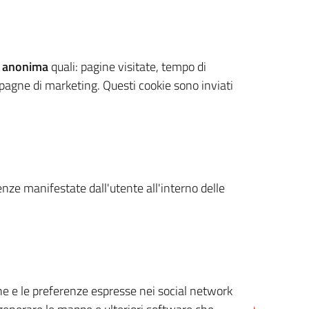
 anonima
quali: pagine visitate, tempo di
mpagne di marketing. Questi cookie sono inviati
renze manifestate dall'utente all'interno delle
cone e le preferenze espresse nei social network