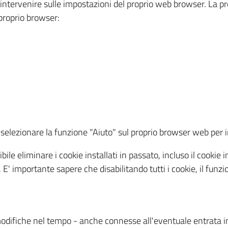
a intervenire sulle impostazioni del proprio web browser. La p
l proprio browser:
ti, selezionare la funzione "Aiuto" sul proprio browser web pe
bile eliminare i cookie installati in passato, incluso il cooki
to. E' importante sapere che disabilitando tutti i cookie, il fu
odifiche nel tempo - anche connesse all'eventuale entrata in