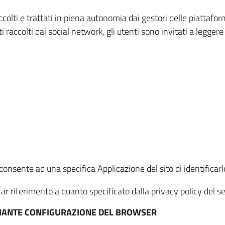
ccolti e trattati in piena autonomia dai gestori delle piattaf
i raccolti dai social network, gli utenti sono invitati a leggere
onsente ad una specifica Applicazione del sito di identificarlo
ar riferimento a quanto specificato dalla privacy policy del ser
EDIANTE CONFIGURAZIONE DEL BROWSER