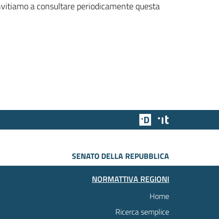
 invitiamo a consultare periodicamente questa
Team Digitale
Designers Italia
SENATO DELLA REPUBBLICA
NORMATTIVA REGIONI
Home
Ricerca semplice