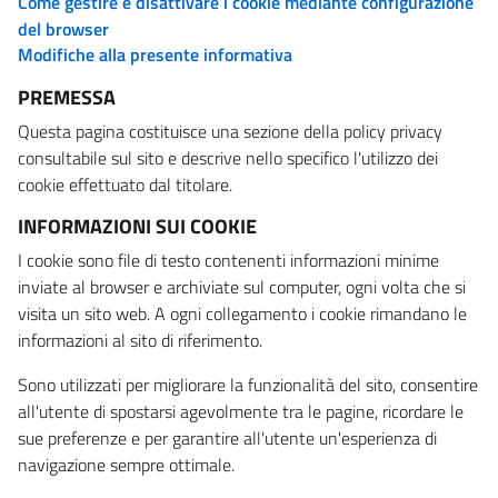
Come gestire e disattivare i cookie mediante configurazione
del browser
Modifiche alla presente informativa
PREMESSA
Questa pagina costituisce una sezione della policy privacy
consultabile sul sito e descrive nello specifico l'utilizzo dei
cookie effettuato dal titolare.
INFORMAZIONI SUI COOKIE
I cookie sono file di testo contenenti informazioni minime
inviate al browser e archiviate sul computer, ogni volta che si
visita un sito web. A ogni collegamento i cookie rimandano le
informazioni al sito di riferimento.
Sono utilizzati per migliorare la funzionalità del sito, consentire
all'utente di spostarsi agevolmente tra le pagine, ricordare le
sue preferenze e per garantire all'utente un'esperienza di
navigazione sempre ottimale.