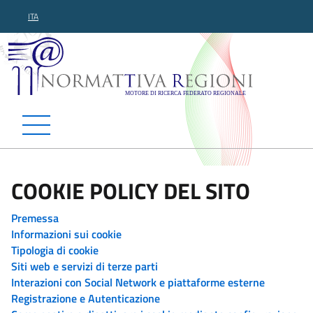
ITA
Normattiva Regioni - Motor
COOKIE POLICY DEL SITO
Premessa
Informazioni sui cookie
Tipologia di cookie
Siti web e servizi di terze parti
Interazioni con Social Network e piattaforme esterne
Registrazione e Autenticazione