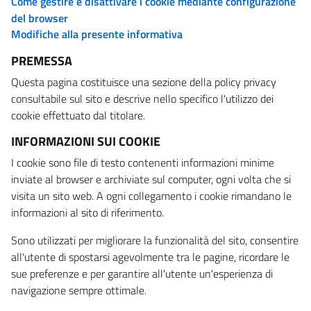
Come gestire e disattivare i cookie mediante configurazione
del browser
Modifiche alla presente informativa
PREMESSA
Questa pagina costituisce una sezione della policy privacy
consultabile sul sito e descrive nello specifico l'utilizzo dei
cookie effettuato dal titolare.
INFORMAZIONI SUI COOKIE
I cookie sono file di testo contenenti informazioni minime
inviate al browser e archiviate sul computer, ogni volta che si
visita un sito web. A ogni collegamento i cookie rimandano le
informazioni al sito di riferimento.
Sono utilizzati per migliorare la funzionalità del sito, consentire
all'utente di spostarsi agevolmente tra le pagine, ricordare le
sue preferenze e per garantire all'utente un'esperienza di
navigazione sempre ottimale.