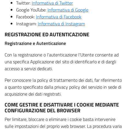
Twitter:
Informativa di Twitter
Google YouTube:
Informativa di Google
Facebook:
Informativa di Facebook
Instagram:
Informativa di Instagram
REGISTRAZIONE ED AUTENTICAZIONE
Registrazione e Autenticazione
Con la registrazione o l'autenticazione l'Utente consente ad
una specifica Applicazione del sito di identificarlo e di dargli
accesso a servizi dedicati.
Per conoscere la policy di trattamento dei dati, far riferimento
a quanto specificato dalla privacy policy del servizio in sede di
acquisizione dei dati registrati.
COME GESTIRE E DISATTIVARE I COOKIE MEDIANTE
CONFIGURAZIONE DEL BROWSER
Per limitare, bloccare o eliminare i cookie basta intervenire
sulle impostazioni del proprio web browser. La procedura varia