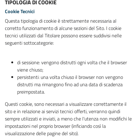
TIPOLOGIA DI COOKIE
Cookie Tecnici
Questa tipologia di cookie è strettamente necessaria al
corretto funzionamento di alcune sezioni del Sito. I cookie
tecnici utilizzati dal Titolare possono essere suddivisi nelle
seguenti sottocategorie:
di sessione: vengono distrutti ogni volta che il browser
viene chiuso;
persistenti: una volta chiuso il browser non vengono
distrutti ma rimangono fino ad una data di scadenza
preimpostata.
Questi cookie, sono necessari a visualizzare correttamente il
sito e in relazione ai servizi tecnici offerti, verranno quindi
sempre utilizzati e inviati, a meno che l'utenza non modifichi le
impostazioni nel proprio browser (inficiando così la
visualizzazione delle pagine del sito).