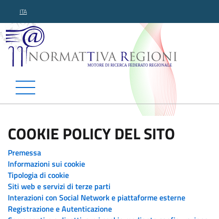
ITA
Normattiva Regioni - Motor
COOKIE POLICY DEL SITO
Premessa
Informazioni sui cookie
Tipologia di cookie
Siti web e servizi di terze parti
Interazioni con Social Network e piattaforme esterne
Registrazione e Autenticazione