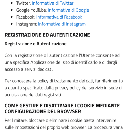
Twitter:
Informativa di Twitter
Google YouTube:
Informativa di Google
Facebook:
Informativa di Facebook
Instagram:
Informativa di Instagram
REGISTRAZIONE ED AUTENTICAZIONE
Registrazione e Autenticazione
Con la registrazione o l'autenticazione l'Utente consente ad
una specifica Applicazione del sito di identificarlo e di dargli
accesso a servizi dedicati.
Per conoscere la policy di trattamento dei dati, far riferimento
a quanto specificato dalla privacy policy del servizio in sede di
acquisizione dei dati registrati.
COME GESTIRE E DISATTIVARE I COOKIE MEDIANTE
CONFIGURAZIONE DEL BROWSER
Per limitare, bloccare o eliminare i cookie basta intervenire
sulle impostazioni del proprio web browser. La procedura varia