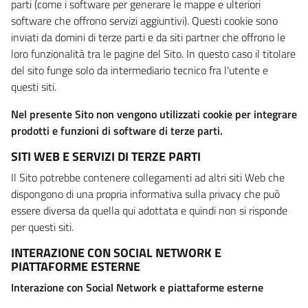
parti (come i software per generare le mappe e ulteriori
software che offrono servizi aggiuntivi). Questi cookie sono
inviati da domini di terze parti e da siti partner che offrono le
loro funzionalità tra le pagine del Sito. In questo caso il titolare
del sito funge solo da intermediario tecnico fra l'utente e
questi siti.
Nel presente Sito non vengono utilizzati cookie per integrare
prodotti e funzioni di software di terze parti.
SITI WEB E SERVIZI DI TERZE PARTI
Il Sito potrebbe contenere collegamenti ad altri siti Web che
dispongono di una propria informativa sulla privacy che può
essere diversa da quella qui adottata e quindi non si risponde
per questi siti.
INTERAZIONE CON SOCIAL NETWORK E
PIATTAFORME ESTERNE
Interazione con Social Network e piattaforme esterne