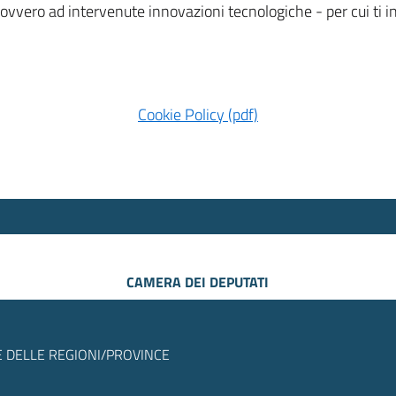
 ovvero ad intervenute innovazioni tecnologiche - per cui ti
Cookie Policy (pdf)
CAMERA DEI DEPUTATI
 DELLE REGIONI/PROVINCE