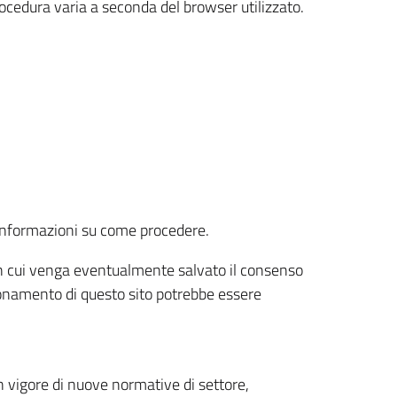
rocedura varia a seconda del browser utilizzato.
r informazioni su come procedere.
e in cui venga eventualmente salvato il consenso
nzionamento di questo sito potrebbe essere
 vigore di nuove normative di settore,