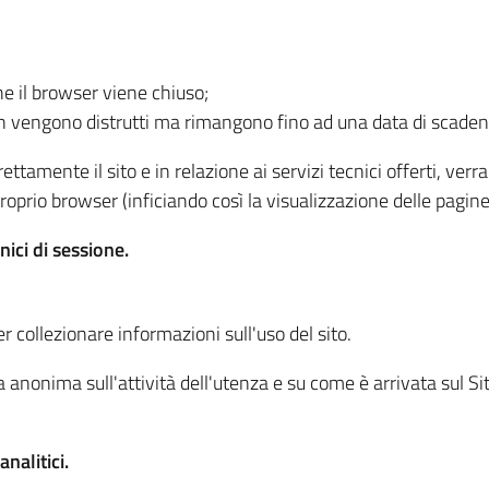
he il browser viene chiuso;
non vengono distrutti ma rimangono fino ad una data di scade
ttamente il sito e in relazione ai servizi tecnici offerti, ver
oprio browser (inficiando così la visualizzazione delle pagine 
nici di sessione.
r collezionare informazioni sull'uso del sito.
 anonima sull'attività dell'utenza e su come è arrivata sul Sito
nalitici.