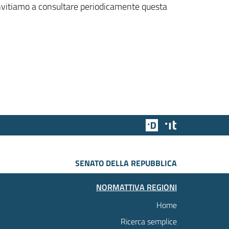
 invitiamo a consultare periodicamente questa
Team Digitale
Designers Italia
SENATO DELLA REPUBBLICA
NORMATTIVA REGIONI
Home
Ricerca semplice