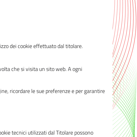
zzo dei cookie effettuato dal titolare.
olta che si visita un sito web. A ogni
gine, ricordare le sue preferenze e per garantire
kie tecnici utilizzati dal Titolare possono