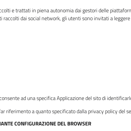
ccolti e trattati in piena autonomia dai gestori delle piattaf
i raccolti dai social network, gli utenti sono invitati a leggere
onsente ad una specifica Applicazione del sito di identificarlo
ar riferimento a quanto specificato dalla privacy policy del ser
EDIANTE CONFIGURAZIONE DEL BROWSER