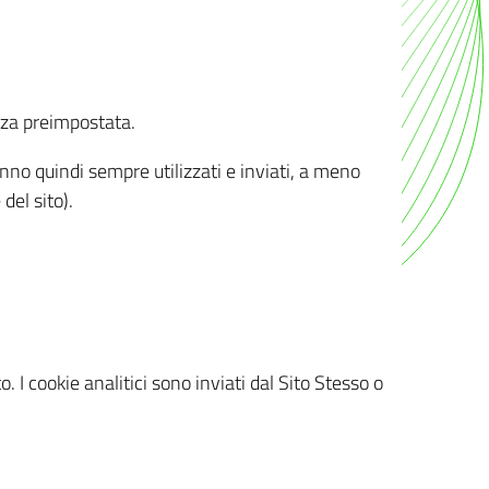
nza preimpostata.
ranno quindi sempre utilizzati e inviati, a meno
del sito).
. I cookie analitici sono inviati dal Sito Stesso o