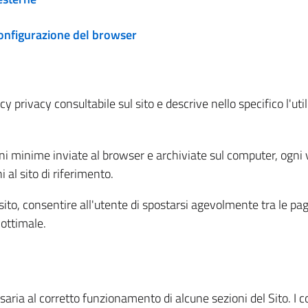
configurazione del browser
 privacy consultabile sul sito e descrive nello specifico l'utili
ni minime inviate al browser e archiviate sul computer, ogni v
al sito di riferimento.
l sito, consentire all'utente di spostarsi agevolmente tra le pa
ottimale.
ria al corretto funzionamento di alcune sezioni del Sito. I coo