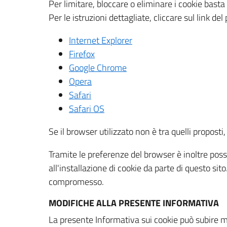
Per limitare, bloccare o eliminare i cookie bast
Per le istruzioni dettagliate, cliccare sul link de
Internet Explorer
Firefox
Google Chrome
Opera
Safari
Safari OS
Se il browser utilizzato non è tra quelli propos
Tramite le preferenze del browser è inoltre possi
all'installazione di cookie da parte di questo si
compromesso.
MODIFICHE ALLA PRESENTE INFORMATIVA
La presente Informativa sui cookie può subire m