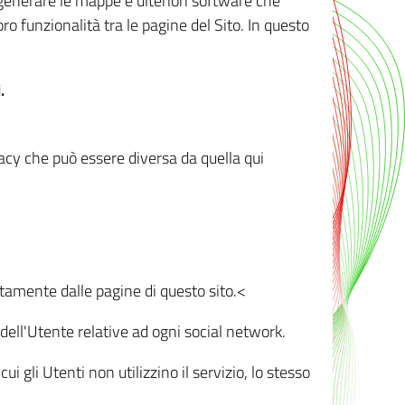
r generare le mappe e ulteriori software che
oro funzionalità tra le pagine del Sito. In questo
.
vacy che può essere diversa da quella qui
ttamente dalle pagine di questo sito.<
dell'Utente relative ad ogni social network.
ui gli Utenti non utilizzino il servizio, lo stesso