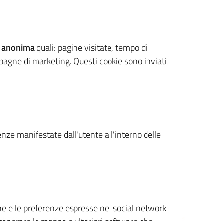
 anonima
quali: pagine visitate, tempo di
mpagne di marketing. Questi cookie sono inviati
renze manifestate dall'utente all'interno delle
cone e le preferenze espresse nei social network