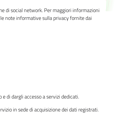
orme di social network. Per maggiori informazioni
 le note informative sulla privacy fornite dai
 e di dargli accesso a servizi dedicati.
vizio in sede di acquisizione dei dati registrati.