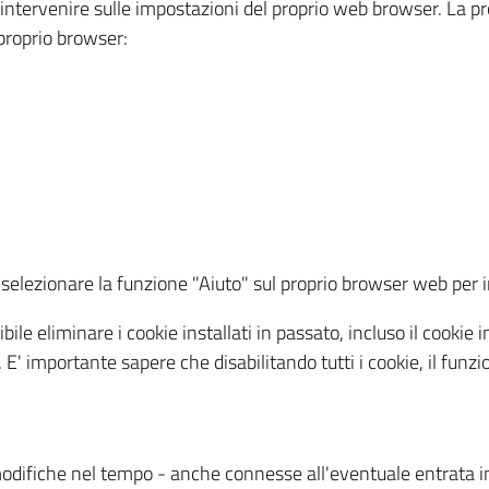
a intervenire sulle impostazioni del proprio web browser. La p
l proprio browser:
ti, selezionare la funzione "Aiuto" sul proprio browser web pe
bile eliminare i cookie installati in passato, incluso il cooki
to. E' importante sapere che disabilitando tutti i cookie, il fu
odifiche nel tempo - anche connesse all'eventuale entrata in