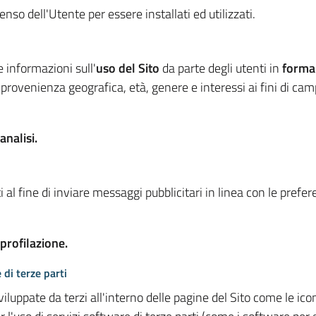
so dell'Utente per essere installati ed utilizzati.
e informazioni sull'
uso del Sito
da parte degli utenti in
forma
 provenienza geografica, età, genere e interessi ai fini di ca
analisi.
 al fine di inviare messaggi pubblicitari in linea con le prefe
 profilazione.
 di terze parti
viluppate da terzi all'interno delle pagine del Sito come le i