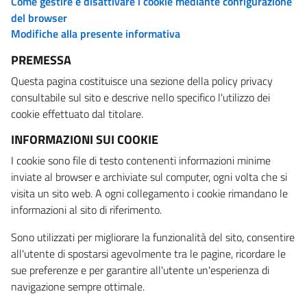
Come gestire e disattivare i cookie mediante configurazione
del browser
Modifiche alla presente informativa
PREMESSA
Questa pagina costituisce una sezione della policy privacy
consultabile sul sito e descrive nello specifico l'utilizzo dei
cookie effettuato dal titolare.
INFORMAZIONI SUI COOKIE
I cookie sono file di testo contenenti informazioni minime
inviate al browser e archiviate sul computer, ogni volta che si
visita un sito web. A ogni collegamento i cookie rimandano le
informazioni al sito di riferimento.
Sono utilizzati per migliorare la funzionalità del sito, consentire
all'utente di spostarsi agevolmente tra le pagine, ricordare le
sue preferenze e per garantire all'utente un'esperienza di
navigazione sempre ottimale.