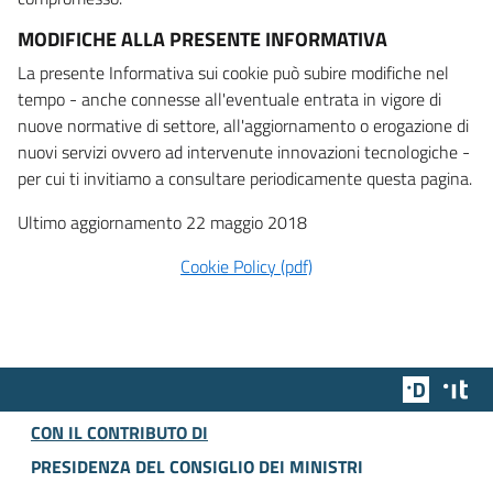
MODIFICHE ALLA PRESENTE INFORMATIVA
La presente Informativa sui cookie può subire modifiche nel
tempo - anche connesse all'eventuale entrata in vigore di
nuove normative di settore, all'aggiornamento o erogazione di
nuovi servizi ovvero ad intervenute innovazioni tecnologiche -
per cui ti invitiamo a consultare periodicamente questa pagina.
Ultimo aggiornamento 22 maggio 2018
Cookie Policy (pdf)
Team Dig
Des
CON IL CONTRIBUTO DI
PRESIDENZA DEL CONSIGLIO DEI MINISTRI