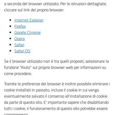
a seconda del browser utilizzato. Per le istruzioni dettagliate,
cliccare sul link del proprio browser:
Internet Explorer
Firefox
Google Chrome
Opera
Safari
Safari OS
Se il browser utilizzato non è tra quelli proposti, selezionare la
funzione "Aiuto" sul proprio browser web per informazioni su
come procedere.
Tramite le preferenze del browser è inoltre possibile eliminare i
cookie installati in passato, incluso il cookie in cui venga
eventualmente salvato il consenso all'installazione di cookie
da parte di questo sito. E' importante sapere che disabilitando
tutti i cookie, il funzionamento di questo sito potrebbe essere
compromesso.