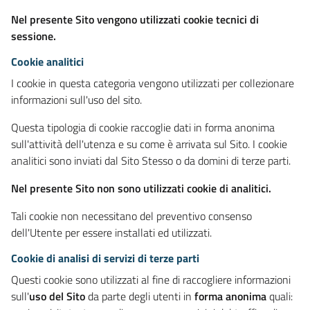
Nel presente Sito vengono utilizzati cookie tecnici di
sessione.
Cookie analitici
I cookie in questa categoria vengono utilizzati per collezionare
informazioni sull'uso del sito.
Questa tipologia di cookie raccoglie dati in forma anonima
sull'attività dell'utenza e su come è arrivata sul Sito. I cookie
analitici sono inviati dal Sito Stesso o da domini di terze parti.
Nel presente Sito non sono utilizzati cookie di analitici.
Tali cookie non necessitano del preventivo consenso
dell'Utente per essere installati ed utilizzati.
Cookie di analisi di servizi di terze parti
Questi cookie sono utilizzati al fine di raccogliere informazioni
sull'
uso del Sito
da parte degli utenti in
forma anonima
quali: