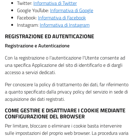
Twitter:
Informativa di Twitter
Google YouTube:
Informativa di Google
Facebook:
Informativa di Facebook
Instagram:
Informativa di Instagram
REGISTRAZIONE ED AUTENTICAZIONE
Registrazione e Autenticazione
Con la registrazione o l'autenticazione l'Utente consente ad
una specifica Applicazione del sito di identificarlo e di dargli
accesso a servizi dedicati.
Per conoscere la policy di trattamento dei dati, far riferimento
a quanto specificato dalla privacy policy del servizio in sede di
acquisizione dei dati registrati.
COME GESTIRE E DISATTIVARE I COOKIE MEDIANTE
CONFIGURAZIONE DEL BROWSER
Per limitare, bloccare o eliminare i cookie basta intervenire
sulle impostazioni del proprio web browser. La procedura varia