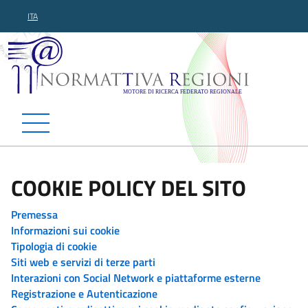
ITA
Normattiva Regioni - Motor
COOKIE POLICY DEL SITO
Premessa
Informazioni sui cookie
Tipologia di cookie
Siti web e servizi di terze parti
Interazioni con Social Network e piattaforme esterne
Registrazione e Autenticazione