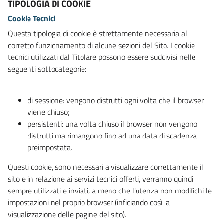
TIPOLOGIA DI COOKIE
Cookie Tecnici
Questa tipologia di cookie è strettamente necessaria al
corretto funzionamento di alcune sezioni del Sito. I cookie
tecnici utilizzati dal Titolare possono essere suddivisi nelle
seguenti sottocategorie:
di sessione: vengono distrutti ogni volta che il browser
viene chiuso;
persistenti: una volta chiuso il browser non vengono
distrutti ma rimangono fino ad una data di scadenza
preimpostata.
Questi cookie, sono necessari a visualizzare correttamente il
sito e in relazione ai servizi tecnici offerti, verranno quindi
sempre utilizzati e inviati, a meno che l'utenza non modifichi le
impostazioni nel proprio browser (inficiando così la
visualizzazione delle pagine del sito).