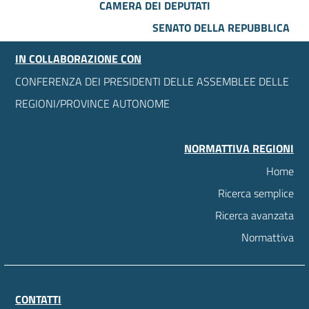
CAMERA DEI DEPUTATI
SENATO DELLA REPUBBLICA
IN COLLABORAZIONE CON
CONFERENZA DEI PRESIDENTI DELLE ASSEMBLEE DELLE
REGIONI/PROVINCE AUTONOME
NORMATTIVA REGIONI
Home
Ricerca semplice
Ricerca avanzata
Normattiva
CONTATTI