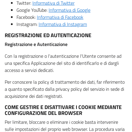
Twitter:
Informativa di Twitter
Google YouTube:
Informativa di Google
Facebook:
Informativa di Facebook
Instagram:
Informativa di Instagram
REGISTRAZIONE ED AUTENTICAZIONE
Registrazione e Autenticazione
Con la registrazione o l'autenticazione l'Utente consente ad
una specifica Applicazione del sito di identificarlo e di dargli
accesso a servizi dedicati.
Per conoscere la policy di trattamento dei dati, far riferimento
a quanto specificato dalla privacy policy del servizio in sede di
acquisizione dei dati registrati.
COME GESTIRE E DISATTIVARE I COOKIE MEDIANTE
CONFIGURAZIONE DEL BROWSER
Per limitare, bloccare o eliminare i cookie basta intervenire
sulle impostazioni del proprio web browser. La procedura varia