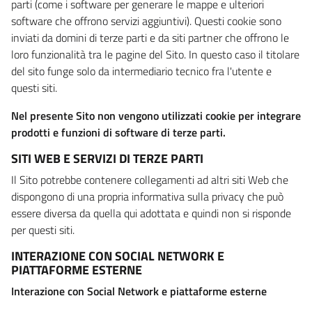
parti (come i software per generare le mappe e ulteriori
software che offrono servizi aggiuntivi). Questi cookie sono
inviati da domini di terze parti e da siti partner che offrono le
loro funzionalità tra le pagine del Sito. In questo caso il titolare
del sito funge solo da intermediario tecnico fra l'utente e
questi siti.
Nel presente Sito non vengono utilizzati cookie per integrare
prodotti e funzioni di software di terze parti.
SITI WEB E SERVIZI DI TERZE PARTI
Il Sito potrebbe contenere collegamenti ad altri siti Web che
dispongono di una propria informativa sulla privacy che può
essere diversa da quella qui adottata e quindi non si risponde
per questi siti.
INTERAZIONE CON SOCIAL NETWORK E
PIATTAFORME ESTERNE
Interazione con Social Network e piattaforme esterne