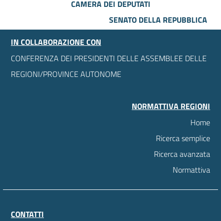
CAMERA DEI DEPUTATI
SENATO DELLA REPUBBLICA
IN COLLABORAZIONE CON
CONFERENZA DEI PRESIDENTI DELLE ASSEMBLEE DELLE
REGIONI/PROVINCE AUTONOME
NORMATTIVA REGIONI
Home
Ricerca semplice
Ricerca avanzata
Normattiva
CONTATTI