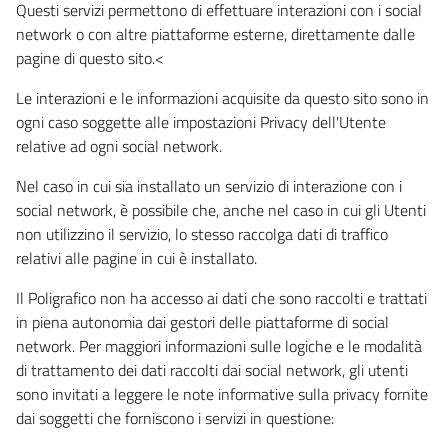
Questi servizi permettono di effettuare interazioni con i social
network o con altre piattaforme esterne, direttamente dalle
pagine di questo sito.<
Le interazioni e le informazioni acquisite da questo sito sono in
ogni caso soggette alle impostazioni Privacy dell'Utente
relative ad ogni social network.
Nel caso in cui sia installato un servizio di interazione con i
social network, è possibile che, anche nel caso in cui gli Utenti
non utilizzino il servizio, lo stesso raccolga dati di traffico
relativi alle pagine in cui è installato.
Il Poligrafico non ha accesso ai dati che sono raccolti e trattati
in piena autonomia dai gestori delle piattaforme di social
network. Per maggiori informazioni sulle logiche e le modalità
di trattamento dei dati raccolti dai social network, gli utenti
sono invitati a leggere le note informative sulla privacy fornite
dai soggetti che forniscono i servizi in questione: