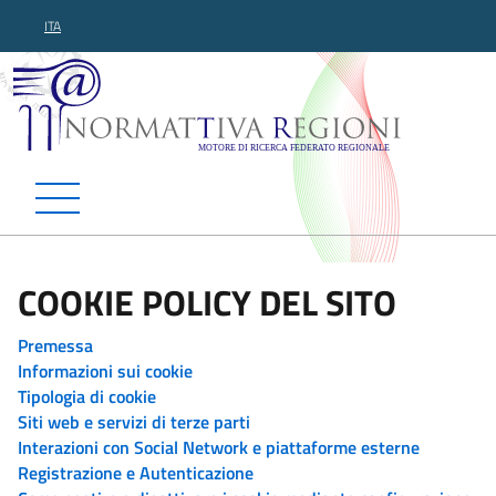
ITA
Normattiva Regioni - Motor
COOKIE POLICY DEL SITO
Premessa
Informazioni sui cookie
Tipologia di cookie
Siti web e servizi di terze parti
Interazioni con Social Network e piattaforme esterne
Registrazione e Autenticazione