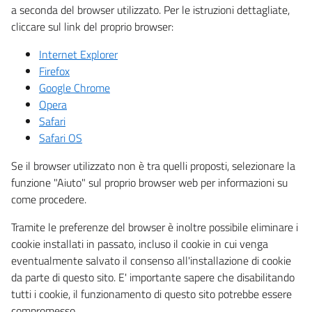
a seconda del browser utilizzato. Per le istruzioni dettagliate,
cliccare sul link del proprio browser:
Internet Explorer
Firefox
Google Chrome
Opera
Safari
Safari OS
Se il browser utilizzato non è tra quelli proposti, selezionare la
funzione "Aiuto" sul proprio browser web per informazioni su
come procedere.
Tramite le preferenze del browser è inoltre possibile eliminare i
cookie installati in passato, incluso il cookie in cui venga
eventualmente salvato il consenso all'installazione di cookie
da parte di questo sito. E' importante sapere che disabilitando
tutti i cookie, il funzionamento di questo sito potrebbe essere
compromesso.