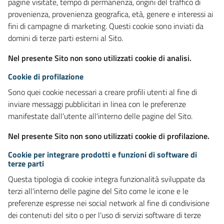
pagine visitate, tempo di permanenza, origini del traffico di
provenienza, provenienza geografica, età, genere e interessi ai
fini di campagne di marketing. Questi cookie sono inviati da
domini di terze parti esterni al Sito.
Nel presente Sito non sono utilizzati cookie di analisi.
Cookie di profilazione
Sono quei cookie necessari a creare profili utenti al fine di
inviare messaggi pubblicitari in linea con le preferenze
manifestate dall'utente all'interno delle pagine del Sito.
Nel presente Sito non sono utilizzati cookie di profilazione.
Cookie per integrare prodotti e funzioni di software di
terze parti
Questa tipologia di cookie integra funzionalità sviluppate da
terzi all'interno delle pagine del Sito come le icone e le
preferenze espresse nei social network al fine di condivisione
dei contenuti del sito o per l'uso di servizi software di terze