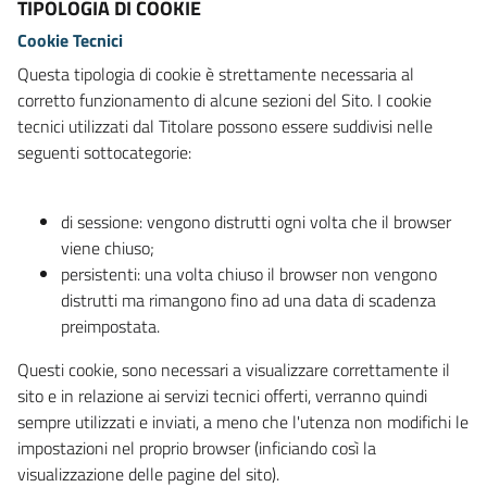
TIPOLOGIA DI COOKIE
Cookie Tecnici
Questa tipologia di cookie è strettamente necessaria al
corretto funzionamento di alcune sezioni del Sito. I cookie
tecnici utilizzati dal Titolare possono essere suddivisi nelle
seguenti sottocategorie:
di sessione: vengono distrutti ogni volta che il browser
viene chiuso;
persistenti: una volta chiuso il browser non vengono
distrutti ma rimangono fino ad una data di scadenza
preimpostata.
Questi cookie, sono necessari a visualizzare correttamente il
sito e in relazione ai servizi tecnici offerti, verranno quindi
sempre utilizzati e inviati, a meno che l'utenza non modifichi le
impostazioni nel proprio browser (inficiando così la
visualizzazione delle pagine del sito).