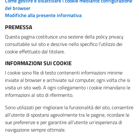
Come gestire e disattivare i cookie mediante configurazione
del browser
Modifiche alla presente informativa
PREMESSA
Questa pagina costituisce una sezione della policy privacy
consultabile sul sito e descrive nello specifico l'utilizzo dei
cookie effettuato dal titolare.
INFORMAZIONI SUI COOKIE
I cookie sono file di testo contenenti informazioni minime
inviate al browser e archiviate sul computer, ogni volta che si
visita un sito web. A ogni collegamento i cookie rimandano le
informazioni al sito di riferimento.
Sono utilizzati per migliorare la funzionalità del sito, consentire
all'utente di spostarsi agevolmente tra le pagine, ricordare le
sue preferenze e per garantire all'utente un'esperienza di
navigazione sempre ottimale.