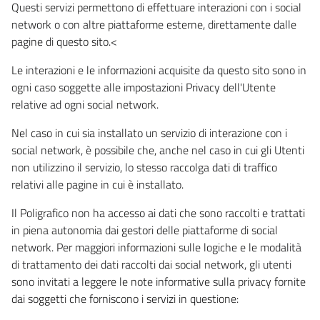
Questi servizi permettono di effettuare interazioni con i social
network o con altre piattaforme esterne, direttamente dalle
pagine di questo sito.<
Le interazioni e le informazioni acquisite da questo sito sono in
ogni caso soggette alle impostazioni Privacy dell'Utente
relative ad ogni social network.
Nel caso in cui sia installato un servizio di interazione con i
social network, è possibile che, anche nel caso in cui gli Utenti
non utilizzino il servizio, lo stesso raccolga dati di traffico
relativi alle pagine in cui è installato.
Il Poligrafico non ha accesso ai dati che sono raccolti e trattati
in piena autonomia dai gestori delle piattaforme di social
network. Per maggiori informazioni sulle logiche e le modalità
di trattamento dei dati raccolti dai social network, gli utenti
sono invitati a leggere le note informative sulla privacy fornite
dai soggetti che forniscono i servizi in questione: