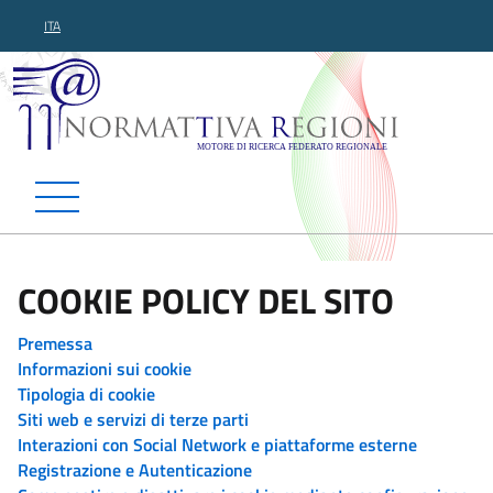
ITA
Normattiva Regioni - Motor
COOKIE POLICY DEL SITO
Premessa
Informazioni sui cookie
Tipologia di cookie
Siti web e servizi di terze parti
Interazioni con Social Network e piattaforme esterne
Registrazione e Autenticazione