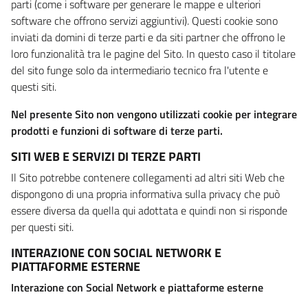
parti (come i software per generare le mappe e ulteriori
software che offrono servizi aggiuntivi). Questi cookie sono
inviati da domini di terze parti e da siti partner che offrono le
loro funzionalità tra le pagine del Sito. In questo caso il titolare
del sito funge solo da intermediario tecnico fra l'utente e
questi siti.
Nel presente Sito non vengono utilizzati cookie per integrare
prodotti e funzioni di software di terze parti.
SITI WEB E SERVIZI DI TERZE PARTI
Il Sito potrebbe contenere collegamenti ad altri siti Web che
dispongono di una propria informativa sulla privacy che può
essere diversa da quella qui adottata e quindi non si risponde
per questi siti.
INTERAZIONE CON SOCIAL NETWORK E
PIATTAFORME ESTERNE
Interazione con Social Network e piattaforme esterne