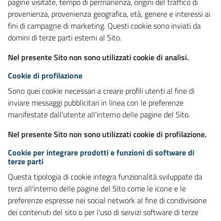
pagine visitate, tempo di permanenza, origini del traffico di
provenienza, provenienza geografica, età, genere e interessi ai
fini di campagne di marketing. Questi cookie sono inviati da
domini di terze parti esterni al Sito.
Nel presente Sito non sono utilizzati cookie di analisi.
Cookie di profilazione
Sono quei cookie necessari a creare profili utenti al fine di
inviare messaggi pubblicitari in linea con le preferenze
manifestate dall'utente all'interno delle pagine del Sito.
Nel presente Sito non sono utilizzati cookie di profilazione.
Cookie per integrare prodotti e funzioni di software di
terze parti
Questa tipologia di cookie integra funzionalità sviluppate da
terzi all'interno delle pagine del Sito come le icone e le
preferenze espresse nei social network al fine di condivisione
dei contenuti del sito o per l'uso di servizi software di terze