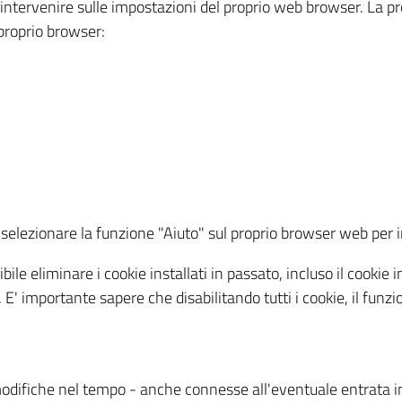
a intervenire sulle impostazioni del proprio web browser. La p
l proprio browser:
ti, selezionare la funzione "Aiuto" sul proprio browser web pe
bile eliminare i cookie installati in passato, incluso il cooki
to. E' importante sapere che disabilitando tutti i cookie, il fu
odifiche nel tempo - anche connesse all'eventuale entrata in