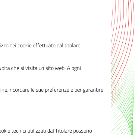
zzo dei cookie effettuato dal titolare.
olta che si visita un sito web. A ogni
gine, ricordare le sue preferenze e per garantire
kie tecnici utilizzati dal Titolare possono