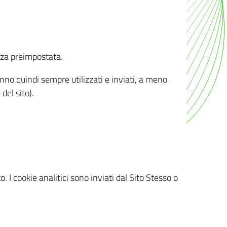
nza preimpostata.
ranno quindi sempre utilizzati e inviati, a meno
del sito).
. I cookie analitici sono inviati dal Sito Stesso o