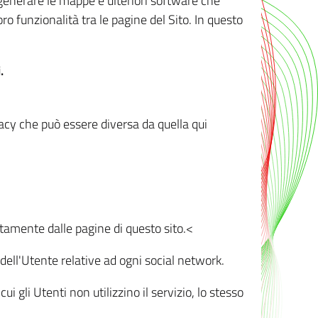
r generare le mappe e ulteriori software che
oro funzionalità tra le pagine del Sito. In questo
.
vacy che può essere diversa da quella qui
ttamente dalle pagine di questo sito.<
dell'Utente relative ad ogni social network.
ui gli Utenti non utilizzino il servizio, lo stesso