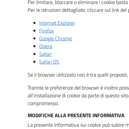
Per limitare, bloccare o eliminare i cookie bast
Per le istruzioni dettagliate, cliccare sul link de
Internet Explorer
Firefox
Google Chrome
Opera
Safari
Safari OS
Se il browser utilizzato non è tra quelli propos
Tramite le preferenze del browser è inoltre possi
all'installazione di cookie da parte di questo si
compromesso.
MODIFICHE ALLA PRESENTE INFORMATIVA
La presente Informativa sui cookie può subire m