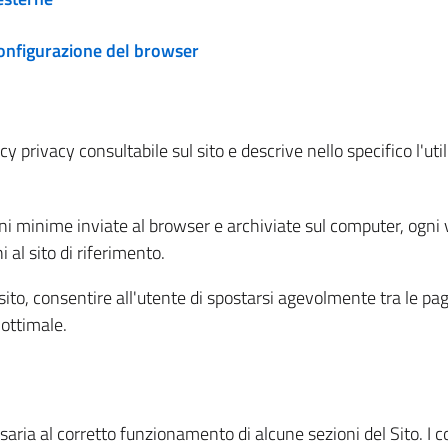
configurazione del browser
 privacy consultabile sul sito e descrive nello specifico l'utili
ni minime inviate al browser e archiviate sul computer, ogni v
al sito di riferimento.
l sito, consentire all'utente di spostarsi agevolmente tra le pa
ottimale.
ria al corretto funzionamento di alcune sezioni del Sito. I coo