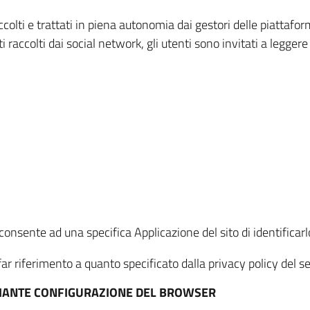
ccolti e trattati in piena autonomia dai gestori delle piattaf
i raccolti dai social network, gli utenti sono invitati a leggere
onsente ad una specifica Applicazione del sito di identificarlo
ar riferimento a quanto specificato dalla privacy policy del ser
EDIANTE CONFIGURAZIONE DEL BROWSER