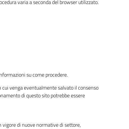
rocedura varia a seconda del browser utilizzato.
r informazioni su come procedere.
e in cui venga eventualmente salvato il consenso
nzionamento di questo sito potrebbe essere
 vigore di nuove normative di settore,