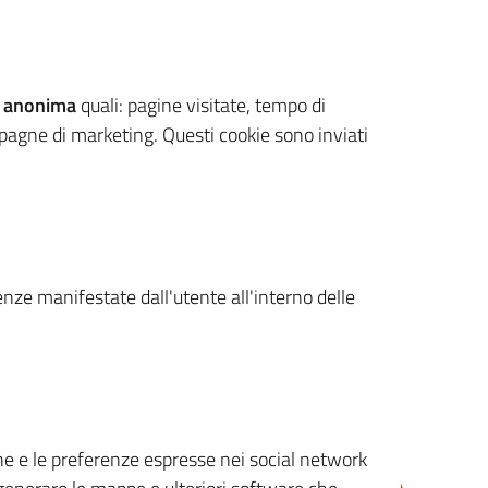
 anonima
quali: pagine visitate, tempo di
mpagne di marketing. Questi cookie sono inviati
renze manifestate dall'utente all'interno delle
cone e le preferenze espresse nei social network