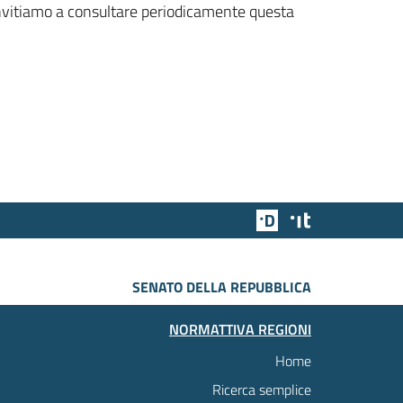
 invitiamo a consultare periodicamente questa
Team Digitale
Designers Italia
SENATO DELLA REPUBBLICA
NORMATTIVA REGIONI
Home
Ricerca semplice