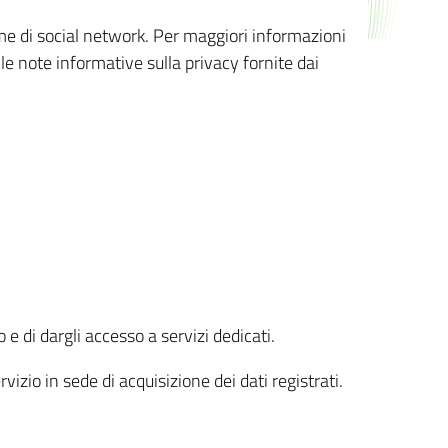
orme di social network. Per maggiori informazioni
 le note informative sulla privacy fornite dai
 e di dargli accesso a servizi dedicati.
vizio in sede di acquisizione dei dati registrati.