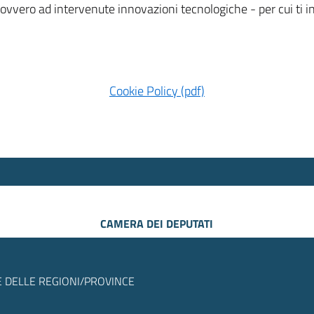
 ovvero ad intervenute innovazioni tecnologiche - per cui ti
Cookie Policy (pdf)
CAMERA DEI DEPUTATI
 DELLE REGIONI/PROVINCE