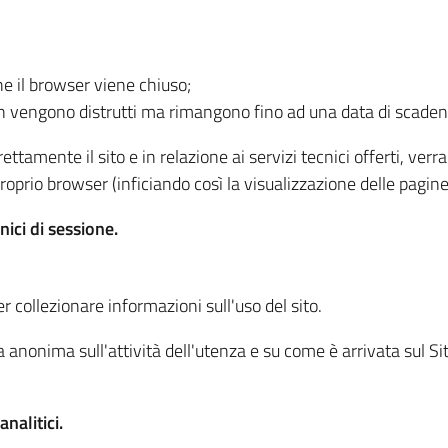
he il browser viene chiuso;
non vengono distrutti ma rimangono fino ad una data di scade
ttamente il sito e in relazione ai servizi tecnici offerti, ver
oprio browser (inficiando così la visualizzazione delle pagine 
nici di sessione.
r collezionare informazioni sull'uso del sito.
 anonima sull'attività dell'utenza e su come è arrivata sul Sito
nalitici.