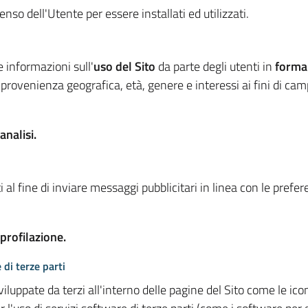
so dell'Utente per essere installati ed utilizzati.
e informazioni sull'
uso del Sito
da parte degli utenti in
forma
 provenienza geografica, età, genere e interessi ai fini di ca
analisi.
 al fine di inviare messaggi pubblicitari in linea con le prefe
 profilazione.
 di terze parti
viluppate da terzi all'interno delle pagine del Sito come le i