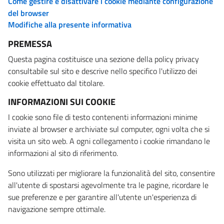
Come gestire e disattivare i cookie mediante configurazione
del browser
Modifiche alla presente informativa
PREMESSA
Questa pagina costituisce una sezione della policy privacy
consultabile sul sito e descrive nello specifico l'utilizzo dei
cookie effettuato dal titolare.
INFORMAZIONI SUI COOKIE
I cookie sono file di testo contenenti informazioni minime
inviate al browser e archiviate sul computer, ogni volta che si
visita un sito web. A ogni collegamento i cookie rimandano le
informazioni al sito di riferimento.
Sono utilizzati per migliorare la funzionalità del sito, consentire
all'utente di spostarsi agevolmente tra le pagine, ricordare le
sue preferenze e per garantire all'utente un'esperienza di
navigazione sempre ottimale.