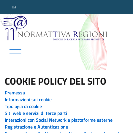
ITA
Normattiva Regioni - Motor
COOKIE POLICY DEL SITO
Premessa
Informazioni sui cookie
Tipologia di cookie
Siti web e servizi di terze parti
Interazioni con Social Network e piattaforme esterne
Registrazione e Autenticazione