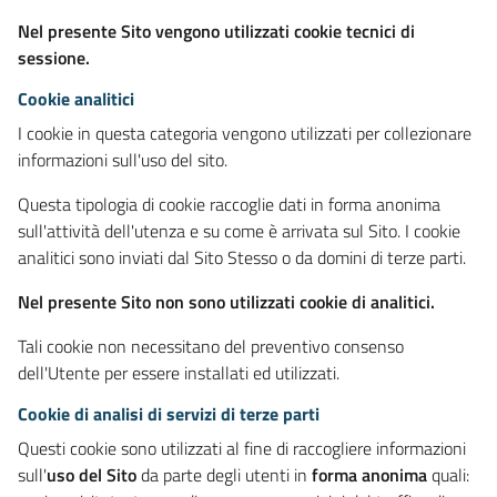
Nel presente Sito vengono utilizzati cookie tecnici di
sessione.
Cookie analitici
I cookie in questa categoria vengono utilizzati per collezionare
informazioni sull'uso del sito.
Questa tipologia di cookie raccoglie dati in forma anonima
sull'attività dell'utenza e su come è arrivata sul Sito. I cookie
analitici sono inviati dal Sito Stesso o da domini di terze parti.
Nel presente Sito non sono utilizzati cookie di analitici.
Tali cookie non necessitano del preventivo consenso
dell'Utente per essere installati ed utilizzati.
Cookie di analisi di servizi di terze parti
Questi cookie sono utilizzati al fine di raccogliere informazioni
sull'
uso del Sito
da parte degli utenti in
forma anonima
quali: