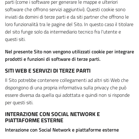
parti (come i software per generare le mappe e ulteriori
software che offrono servizi aggiuntivi). Questi cookie sono
inviati da domini di terze parti e da siti partner che offrono le
loro funzionalità tra le pagine del Sito. In questo caso il titolare
del sito funge solo da intermediario tecnico fra l'utente e
questi siti.
Nel presente Sito non vengono utilizzati cookie per integrare
prodotti e funzioni di software di terze parti.
SITI WEB E SERVIZI DI TERZE PARTI
Il Sito potrebbe contenere collegamenti ad altri siti Web che
dispongono di una propria informativa sulla privacy che può
essere diversa da quella qui adottata e quindi non si risponde
per questi siti.
INTERAZIONE CON SOCIAL NETWORK E
PIATTAFORME ESTERNE
Interazione con Social Network e piattaforme esterne