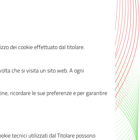
zzo dei cookie effettuato dal titolare.
olta che si visita un sito web. A ogni
gine, ricordare le sue preferenze e per garantire
kie tecnici utilizzati dal Titolare possono