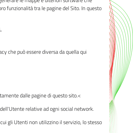
r generare le mappe e ulteriori software che
oro funzionalità tra le pagine del Sito. In questo
.
vacy che può essere diversa da quella qui
ttamente dalle pagine di questo sito.<
dell'Utente relative ad ogni social network.
ui gli Utenti non utilizzino il servizio, lo stesso