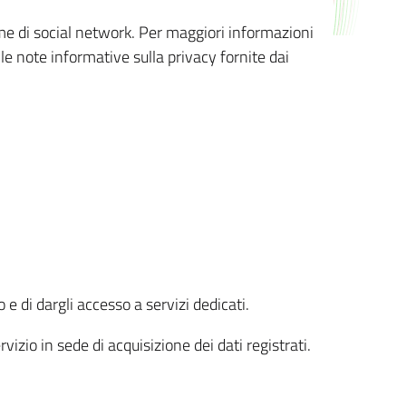
orme di social network. Per maggiori informazioni
 le note informative sulla privacy fornite dai
 e di dargli accesso a servizi dedicati.
vizio in sede di acquisizione dei dati registrati.