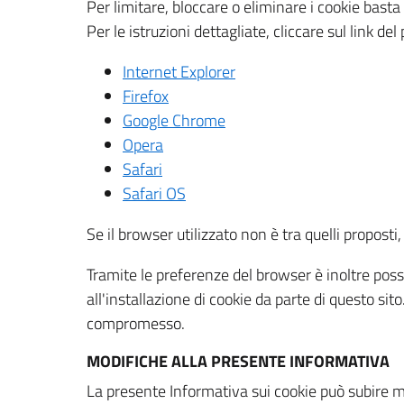
Per limitare, bloccare o eliminare i cookie bast
Per le istruzioni dettagliate, cliccare sul link de
Internet Explorer
Firefox
Google Chrome
Opera
Safari
Safari OS
Se il browser utilizzato non è tra quelli propos
Tramite le preferenze del browser è inoltre possi
all'installazione di cookie da parte di questo si
compromesso.
MODIFICHE ALLA PRESENTE INFORMATIVA
La presente Informativa sui cookie può subire m