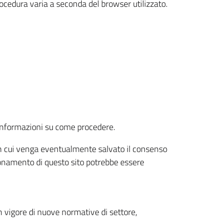
rocedura varia a seconda del browser utilizzato.
r informazioni su come procedere.
e in cui venga eventualmente salvato il consenso
nzionamento di questo sito potrebbe essere
 vigore di nuove normative di settore,