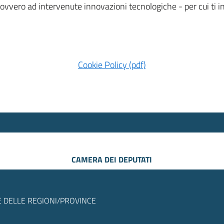
 ovvero ad intervenute innovazioni tecnologiche - per cui ti
Cookie Policy (pdf)
CAMERA DEI DEPUTATI
 DELLE REGIONI/PROVINCE