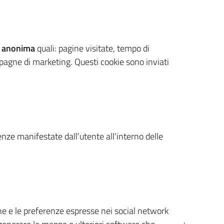
 anonima
quali: pagine visitate, tempo di
mpagne di marketing. Questi cookie sono inviati
renze manifestate dall'utente all'interno delle
cone e le preferenze espresse nei social network