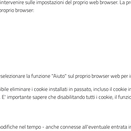
a intervenire sulle impostazioni del proprio web browser. La p
l proprio browser:
ti, selezionare la funzione "Aiuto" sul proprio browser web pe
bile eliminare i cookie installati in passato, incluso il cooki
to. E' importante sapere che disabilitando tutti i cookie, il fu
odifiche nel tempo - anche connesse all'eventuale entrata in