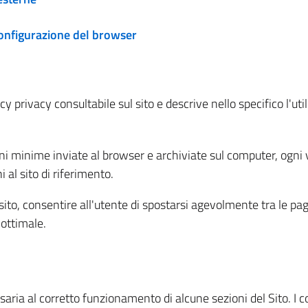
configurazione del browser
 privacy consultabile sul sito e descrive nello specifico l'utili
ni minime inviate al browser e archiviate sul computer, ogni v
al sito di riferimento.
l sito, consentire all'utente di spostarsi agevolmente tra le pa
ottimale.
ria al corretto funzionamento di alcune sezioni del Sito. I coo