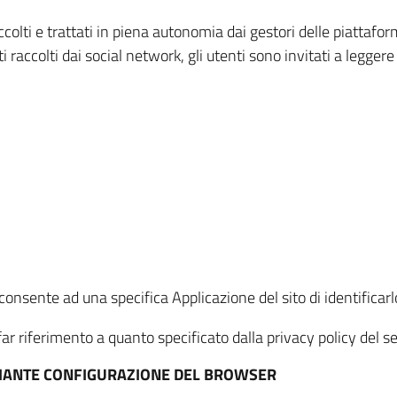
ccolti e trattati in piena autonomia dai gestori delle piattaf
i raccolti dai social network, gli utenti sono invitati a leggere
onsente ad una specifica Applicazione del sito di identificarlo
ar riferimento a quanto specificato dalla privacy policy del ser
EDIANTE CONFIGURAZIONE DEL BROWSER