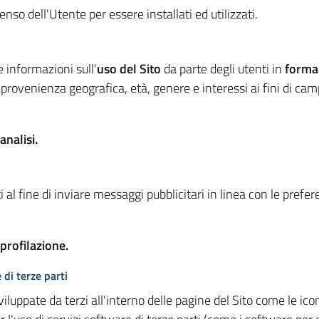
so dell'Utente per essere installati ed utilizzati.
e informazioni sull'
uso del Sito
da parte degli utenti in
forma
 provenienza geografica, età, genere e interessi ai fini di ca
analisi.
 al fine di inviare messaggi pubblicitari in linea con le prefe
 profilazione.
 di terze parti
viluppate da terzi all'interno delle pagine del Sito come le i