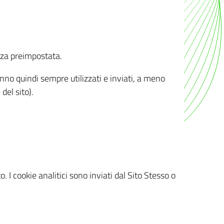
nza preimpostata.
ranno quindi sempre utilizzati e inviati, a meno
del sito).
. I cookie analitici sono inviati dal Sito Stesso o