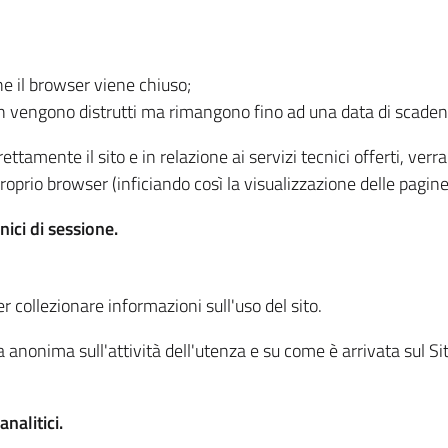
he il browser viene chiuso;
non vengono distrutti ma rimangono fino ad una data di scade
ttamente il sito e in relazione ai servizi tecnici offerti, ver
oprio browser (inficiando così la visualizzazione delle pagine 
nici di sessione.
r collezionare informazioni sull'uso del sito.
 anonima sull'attività dell'utenza e su come è arrivata sul Sito
nalitici.