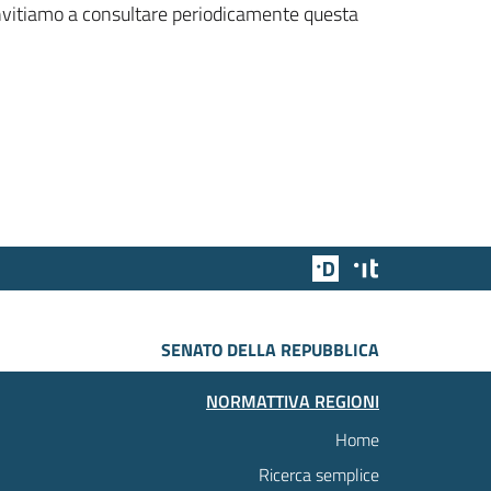
 invitiamo a consultare periodicamente questa
Team Digitale
Designers Italia
SENATO DELLA REPUBBLICA
NORMATTIVA REGIONI
Home
Ricerca semplice