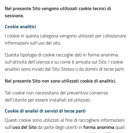
Nel presente Sito vengono utilizzati cookie tecnici di
sessione.
Cookie analitici
I cookie in questa categoria vengono utilizzati per collezionare
informazioni sull'uso del sito.
Questa tipologia di cookie raccoglie dati in forma anonima
sull'attività dell'utenza e su come è arrivata sul Sito. I cookie
analitici sono inviati dal Sito Stesso o da domini di terze parti.
Nel presente Sito non sono utilizzati cookie di analitici.
Tali cookie non necessitano del preventivo consenso
dell'Utente per essere installati ed utilizzati.
Cookie di analisi di servizi di terze parti
Questi cookie sono utilizzati al fine di raccogliere informazioni
sull'
uso del Sito
da parte degli utenti in
forma anonima
quali: