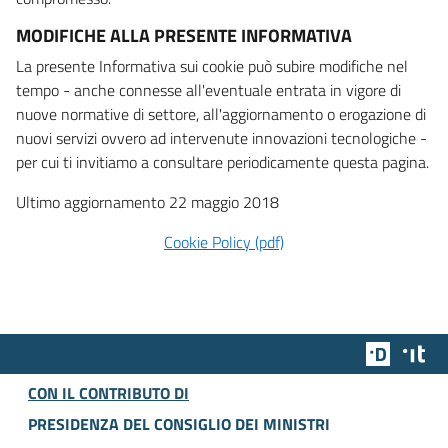
MODIFICHE ALLA PRESENTE INFORMATIVA
La presente Informativa sui cookie può subire modifiche nel
tempo - anche connesse all'eventuale entrata in vigore di
nuove normative di settore, all'aggiornamento o erogazione di
nuovi servizi ovvero ad intervenute innovazioni tecnologiche -
per cui ti invitiamo a consultare periodicamente questa pagina.
Ultimo aggiornamento 22 maggio 2018
Cookie Policy (pdf)
Team Dig
Des
CON IL CONTRIBUTO DI
PRESIDENZA DEL CONSIGLIO DEI MINISTRI