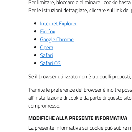
Per limitare, bloccare o eliminare i cookie bast
Per le istruzioni dettagliate, cliccare sul link de
Internet Explorer
Firefox
Google Chrome
Opera
Safari
Safari OS
Se il browser utilizzato non è tra quelli propos
Tramite le preferenze del browser è inoltre possi
all'installazione di cookie da parte di questo si
compromesso.
MODIFICHE ALLA PRESENTE INFORMATIVA
La presente Informativa sui cookie può subire m