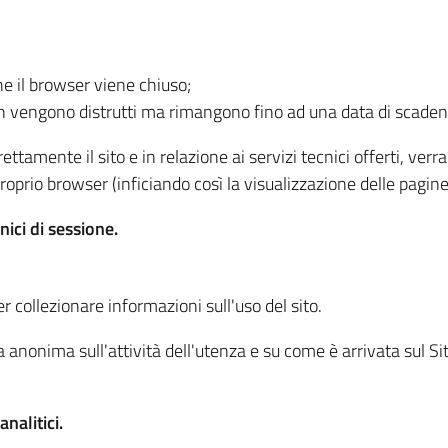
he il browser viene chiuso;
non vengono distrutti ma rimangono fino ad una data di scade
ttamente il sito e in relazione ai servizi tecnici offerti, ver
oprio browser (inficiando così la visualizzazione delle pagine 
nici di sessione.
r collezionare informazioni sull'uso del sito.
 anonima sull'attività dell'utenza e su come è arrivata sul Sito
nalitici.