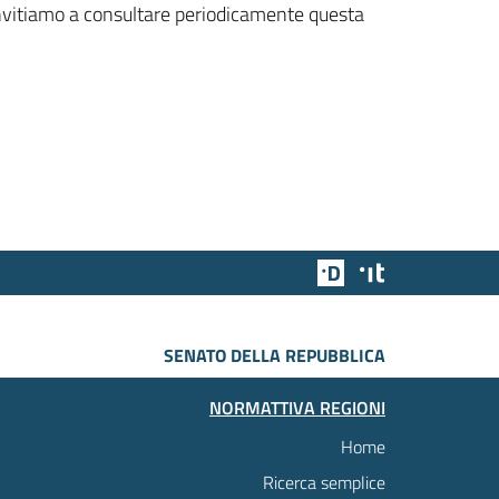
 invitiamo a consultare periodicamente questa
Team Digitale
Designers Italia
SENATO DELLA REPUBBLICA
NORMATTIVA REGIONI
Home
Ricerca semplice