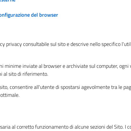
configurazione del browser
 privacy consultabile sul sito e descrive nello specifico l'utili
ni minime inviate al browser e archiviate sul computer, ogni v
al sito di riferimento.
l sito, consentire all'utente di spostarsi agevolmente tra le pa
ottimale.
ria al corretto funzionamento di alcune sezioni del Sito. I coo