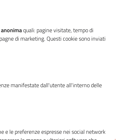
 anonima
quali: pagine visitate, tempo di
mpagne di marketing. Questi cookie sono inviati
renze manifestate dall'utente all'interno delle
cone e le preferenze espresse nei social network