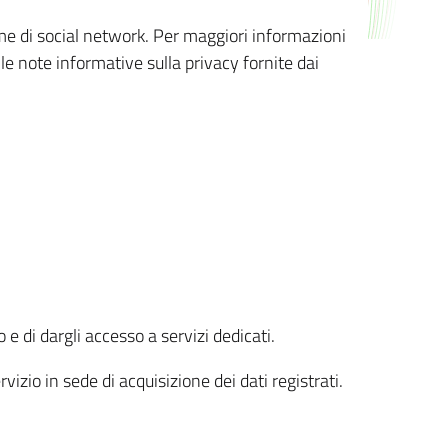
orme di social network. Per maggiori informazioni
 le note informative sulla privacy fornite dai
 e di dargli accesso a servizi dedicati.
vizio in sede di acquisizione dei dati registrati.