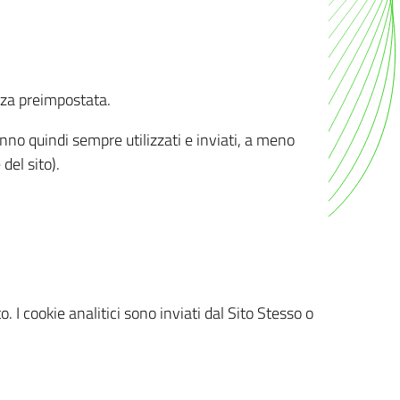
nza preimpostata.
ranno quindi sempre utilizzati e inviati, a meno
del sito).
. I cookie analitici sono inviati dal Sito Stesso o