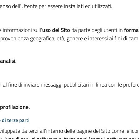
so dell'Utente per essere installati ed utilizzati.
e informazioni sull'
uso del Sito
da parte degli utenti in
forma
 provenienza geografica, età, genere e interessi ai fini di ca
analisi.
 al fine di inviare messaggi pubblicitari in linea con le prefe
 profilazione.
 di terze parti
viluppate da terzi all'interno delle pagine del Sito come le i