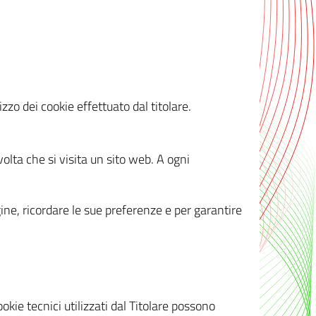
zzo dei cookie effettuato dal titolare.
olta che si visita un sito web. A ogni
gine, ricordare le sue preferenze e per garantire
kie tecnici utilizzati dal Titolare possono