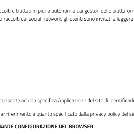
ccolti e trattati in piena autonomia dai gestori delle piattaf
i raccolti dai social network, gli utenti sono invitati a leggere
onsente ad una specifica Applicazione del sito di identificarlo
ar riferimento a quanto specificato dalla privacy policy del ser
EDIANTE CONFIGURAZIONE DEL BROWSER