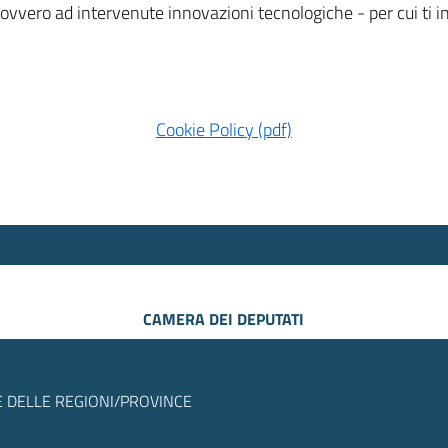
 ovvero ad intervenute innovazioni tecnologiche - per cui ti
Cookie Policy (pdf)
CAMERA DEI DEPUTATI
 DELLE REGIONI/PROVINCE