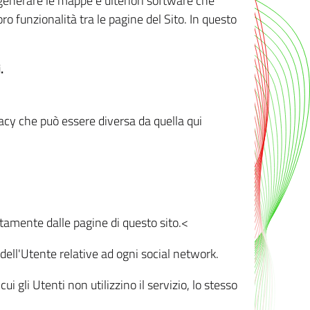
r generare le mappe e ulteriori software che
oro funzionalità tra le pagine del Sito. In questo
.
vacy che può essere diversa da quella qui
ttamente dalle pagine di questo sito.<
dell'Utente relative ad ogni social network.
ui gli Utenti non utilizzino il servizio, lo stesso