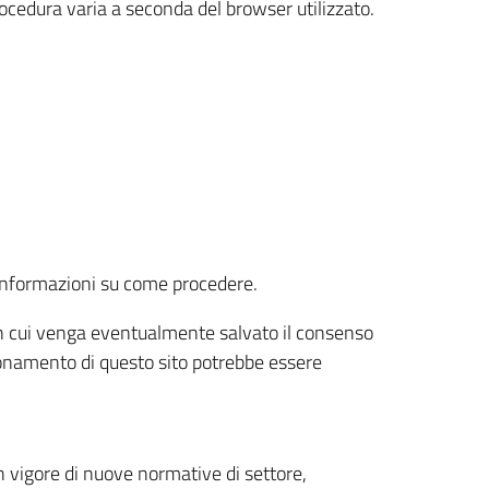
rocedura varia a seconda del browser utilizzato.
r informazioni su come procedere.
e in cui venga eventualmente salvato il consenso
nzionamento di questo sito potrebbe essere
 vigore di nuove normative di settore,