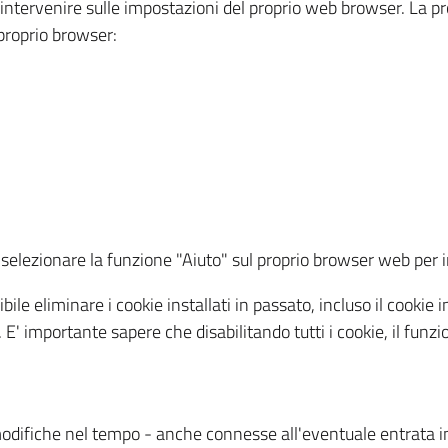
a intervenire sulle impostazioni del proprio web browser. La p
l proprio browser:
ti, selezionare la funzione "Aiuto" sul proprio browser web pe
bile eliminare i cookie installati in passato, incluso il cooki
to. E' importante sapere che disabilitando tutti i cookie, il fu
odifiche nel tempo - anche connesse all'eventuale entrata in