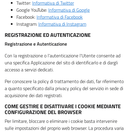
Twitter:
Informativa di Twitter
Google YouTube:
Informativa di Google
Facebook:
Informativa di Facebook
Instagram:
Informativa di Instagram
REGISTRAZIONE ED AUTENTICAZIONE
Registrazione e Autenticazione
Con la registrazione o l'autenticazione l'Utente consente ad
una specifica Applicazione del sito di identificarlo e di dargli
accesso a servizi dedicati.
Per conoscere la policy di trattamento dei dati, far riferimento
a quanto specificato dalla privacy policy del servizio in sede di
acquisizione dei dati registrati.
COME GESTIRE E DISATTIVARE I COOKIE MEDIANTE
CONFIGURAZIONE DEL BROWSER
Per limitare, bloccare o eliminare i cookie basta intervenire
sulle impostazioni del proprio web browser. La procedura varia