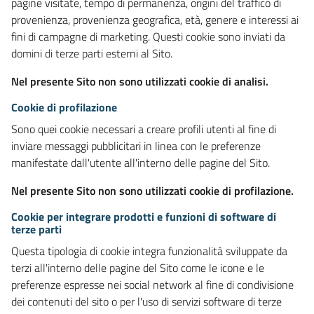
pagine visitate, tempo di permanenza, origini del traffico di
provenienza, provenienza geografica, età, genere e interessi ai
fini di campagne di marketing. Questi cookie sono inviati da
domini di terze parti esterni al Sito.
Nel presente Sito non sono utilizzati cookie di analisi.
Cookie di profilazione
Sono quei cookie necessari a creare profili utenti al fine di
inviare messaggi pubblicitari in linea con le preferenze
manifestate dall'utente all'interno delle pagine del Sito.
Nel presente Sito non sono utilizzati cookie di profilazione.
Cookie per integrare prodotti e funzioni di software di
terze parti
Questa tipologia di cookie integra funzionalità sviluppate da
terzi all'interno delle pagine del Sito come le icone e le
preferenze espresse nei social network al fine di condivisione
dei contenuti del sito o per l'uso di servizi software di terze