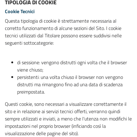
TIPOLOGIA DI COOKIE
Cookie Tecnici
Questa tipologia di cookie è strettamente necessaria al
corretto funzionamento di alcune sezioni del Sito. I cookie
tecnici utilizzati dal Titolare possono essere suddivisi nelle
seguenti sottocategorie:
di sessione: vengono distrutti ogni volta che il browser
viene chiuso;
persistenti: una volta chiuso il browser non vengono
distrutti ma rimangono fino ad una data di scadenza
preimpostata.
Questi cookie, sono necessari a visualizzare correttamente il
sito e in relazione ai servizi tecnici offerti, verranno quindi
sempre utilizzati e inviati, a meno che l'utenza non modifichi le
impostazioni nel proprio browser (inficiando così la
visualizzazione delle pagine del sito).