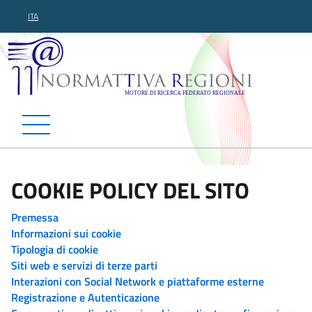
ITA
Normattiva Regioni - Motor
COOKIE POLICY DEL SITO
Premessa
Informazioni sui cookie
Tipologia di cookie
Siti web e servizi di terze parti
Interazioni con Social Network e piattaforme esterne
Registrazione e Autenticazione