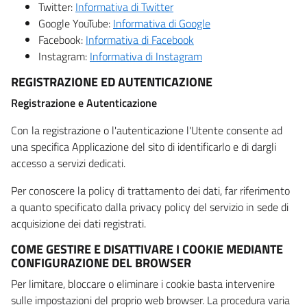
Twitter:
Informativa di Twitter
Google YouTube:
Informativa di Google
Facebook:
Informativa di Facebook
Instagram:
Informativa di Instagram
REGISTRAZIONE ED AUTENTICAZIONE
Registrazione e Autenticazione
Con la registrazione o l'autenticazione l'Utente consente ad
una specifica Applicazione del sito di identificarlo e di dargli
accesso a servizi dedicati.
Per conoscere la policy di trattamento dei dati, far riferimento
a quanto specificato dalla privacy policy del servizio in sede di
acquisizione dei dati registrati.
COME GESTIRE E DISATTIVARE I COOKIE MEDIANTE
CONFIGURAZIONE DEL BROWSER
Per limitare, bloccare o eliminare i cookie basta intervenire
sulle impostazioni del proprio web browser. La procedura varia