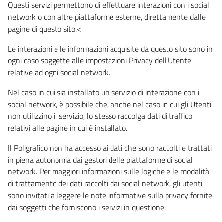
Questi servizi permettono di effettuare interazioni con i social
network o con altre piattaforme esterne, direttamente dalle
pagine di questo sito.<
Le interazioni e le informazioni acquisite da questo sito sono in
ogni caso soggette alle impostazioni Privacy dell'Utente
relative ad ogni social network.
Nel caso in cui sia installato un servizio di interazione con i
social network, è possibile che, anche nel caso in cui gli Utenti
non utilizzino il servizio, lo stesso raccolga dati di traffico
relativi alle pagine in cui è installato.
Il Poligrafico non ha accesso ai dati che sono raccolti e trattati
in piena autonomia dai gestori delle piattaforme di social
network. Per maggiori informazioni sulle logiche e le modalità
di trattamento dei dati raccolti dai social network, gli utenti
sono invitati a leggere le note informative sulla privacy fornite
dai soggetti che forniscono i servizi in questione: