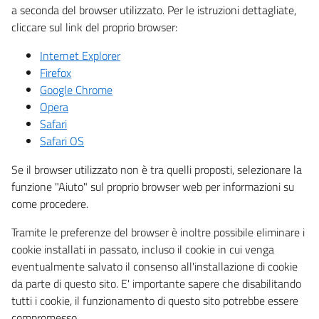
a seconda del browser utilizzato. Per le istruzioni dettagliate,
cliccare sul link del proprio browser:
Internet Explorer
Firefox
Google Chrome
Opera
Safari
Safari OS
Se il browser utilizzato non è tra quelli proposti, selezionare la
funzione "Aiuto" sul proprio browser web per informazioni su
come procedere.
Tramite le preferenze del browser è inoltre possibile eliminare i
cookie installati in passato, incluso il cookie in cui venga
eventualmente salvato il consenso all'installazione di cookie
da parte di questo sito. E' importante sapere che disabilitando
tutti i cookie, il funzionamento di questo sito potrebbe essere
compromesso.