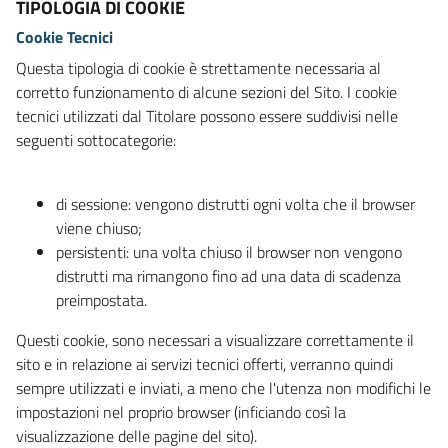
TIPOLOGIA DI COOKIE
Cookie Tecnici
Questa tipologia di cookie è strettamente necessaria al
corretto funzionamento di alcune sezioni del Sito. I cookie
tecnici utilizzati dal Titolare possono essere suddivisi nelle
seguenti sottocategorie:
di sessione: vengono distrutti ogni volta che il browser
viene chiuso;
persistenti: una volta chiuso il browser non vengono
distrutti ma rimangono fino ad una data di scadenza
preimpostata.
Questi cookie, sono necessari a visualizzare correttamente il
sito e in relazione ai servizi tecnici offerti, verranno quindi
sempre utilizzati e inviati, a meno che l'utenza non modifichi le
impostazioni nel proprio browser (inficiando così la
visualizzazione delle pagine del sito).