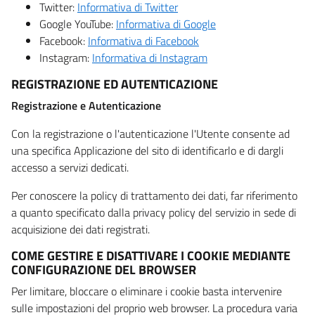
Twitter:
Informativa di Twitter
Google YouTube:
Informativa di Google
Facebook:
Informativa di Facebook
Instagram:
Informativa di Instagram
REGISTRAZIONE ED AUTENTICAZIONE
Registrazione e Autenticazione
Con la registrazione o l'autenticazione l'Utente consente ad
una specifica Applicazione del sito di identificarlo e di dargli
accesso a servizi dedicati.
Per conoscere la policy di trattamento dei dati, far riferimento
a quanto specificato dalla privacy policy del servizio in sede di
acquisizione dei dati registrati.
COME GESTIRE E DISATTIVARE I COOKIE MEDIANTE
CONFIGURAZIONE DEL BROWSER
Per limitare, bloccare o eliminare i cookie basta intervenire
sulle impostazioni del proprio web browser. La procedura varia