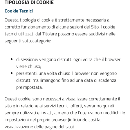
TIPOLOGIA DI COOKIE
Cookie Tecnici
Questa tipologia di cookie è strettamente necessaria al
corretto funzionamento di alcune sezioni del Sito. I cookie
tecnici utilizzati dal Titolare possono essere suddivisi nelle
seguenti sottocategorie:
di sessione: vengono distrutti ogni volta che il browser
viene chiuso;
persistenti: una volta chiuso il browser non vengono
distrutti ma rimangono fino ad una data di scadenza
preimpostata.
Questi cookie, sono necessari a visualizzare correttamente il
sito e in relazione ai servizi tecnici offerti, verranno quindi
sempre utilizzati e inviati, a meno che l'utenza non modifichi le
impostazioni nel proprio browser (inficiando così la
visualizzazione delle pagine del sito).