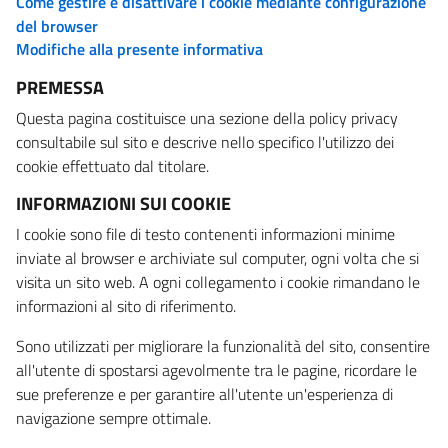
Come gestire e disattivare i cookie mediante configurazione
del browser
Modifiche alla presente informativa
PREMESSA
Questa pagina costituisce una sezione della policy privacy
consultabile sul sito e descrive nello specifico l'utilizzo dei
cookie effettuato dal titolare.
INFORMAZIONI SUI COOKIE
I cookie sono file di testo contenenti informazioni minime
inviate al browser e archiviate sul computer, ogni volta che si
visita un sito web. A ogni collegamento i cookie rimandano le
informazioni al sito di riferimento.
Sono utilizzati per migliorare la funzionalità del sito, consentire
all'utente di spostarsi agevolmente tra le pagine, ricordare le
sue preferenze e per garantire all'utente un'esperienza di
navigazione sempre ottimale.