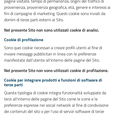
pagine visitate, tempo di permanenza, origini del traffico di
provenienza, provenienza geografica, età, genere e interessi ai
fini di campagne di marketing. Questi cookie sono inviati da
domini di terze parti esterni al Sito.
Nel presente Sito non sono utilizzati cookie di analisi.
Cookie di profilazione
Sono quei cookie necessari a creare profili utenti al fine di
inviare messaggi pubblicitari in linea con le preferenze
manifestate dall'utente all'interno delle pagine del Sito.
Nel presente Sito non sono utilizzati cookie di profilazione.
Cookie per integrare prodotti e funzioni di software di
terze parti
Questa tipologia di cookie integra funzionalità sviluppate da
terzi all'interno delle pagine del Sito come le icone e le
preferenze espresse nei social network al fine di condivisione
dei contenuti del sito o per l'uso di servizi software di terze