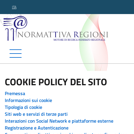
ITA
Normattiva Regioni - Motor
COOKIE POLICY DEL SITO
Premessa
Informazioni sui cookie
Tipologia di cookie
Siti web e servizi di terze parti
Interazioni con Social Network e piattaforme esterne
Registrazione e Autenticazione