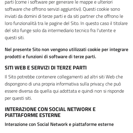
parti (come i software per generare le mappe e ulteriori
software che offrono servizi aggiuntivi). Questi cookie sono
inviati da domini di terze parti e da siti partner che offrono le
loro funzionalità tra le pagine del Sito. In questo caso il titolare
del sito funge solo da intermediario tecnico fra l'utente e
questi siti.
Nel presente Sito non vengono utilizzati cookie per integrare
prodotti e funzioni di software di terze parti.
SITI WEB E SERVIZI DI TERZE PARTI
Il Sito potrebbe contenere collegamenti ad altri siti Web che
dispongono di una propria informativa sulla privacy che può
essere diversa da quella qui adottata e quindi non si risponde
per questi siti.
INTERAZIONE CON SOCIAL NETWORK E
PIATTAFORME ESTERNE
Interazione con Social Network e piattaforme esterne