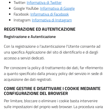
Twitter:
Informativa di Twitter
Google YouTube:
Informativa di Google
Facebook:
Informativa di Facebook
Instagram:
Informativa di Instagram
REGISTRAZIONE ED AUTENTICAZIONE
Registrazione e Autenticazione
Con la registrazione o l'autenticazione l'Utente consente ad
una specifica Applicazione del sito di identificarlo e di dargli
accesso a servizi dedicati.
Per conoscere la policy di trattamento dei dati, far riferimento
a quanto specificato dalla privacy policy del servizio in sede di
acquisizione dei dati registrati.
COME GESTIRE E DISATTIVARE I COOKIE MEDIANTE
CONFIGURAZIONE DEL BROWSER
Per limitare, bloccare o eliminare i cookie basta intervenire
sulle impostazioni del proprio web browser. La procedura varia