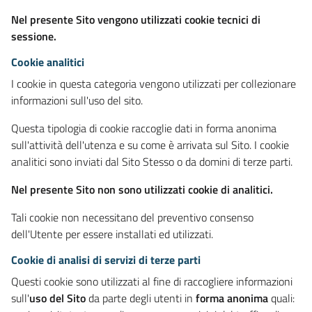
Nel presente Sito vengono utilizzati cookie tecnici di
sessione.
Cookie analitici
I cookie in questa categoria vengono utilizzati per collezionare
informazioni sull'uso del sito.
Questa tipologia di cookie raccoglie dati in forma anonima
sull'attività dell'utenza e su come è arrivata sul Sito. I cookie
analitici sono inviati dal Sito Stesso o da domini di terze parti.
Nel presente Sito non sono utilizzati cookie di analitici.
Tali cookie non necessitano del preventivo consenso
dell'Utente per essere installati ed utilizzati.
Cookie di analisi di servizi di terze parti
Questi cookie sono utilizzati al fine di raccogliere informazioni
sull'
uso del Sito
da parte degli utenti in
forma anonima
quali: