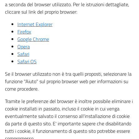
a seconda del browser utilizzato. Per le istruzioni dettagliate,
cliccare sul link del proprio browser:
Internet Explorer
Firefox
Google Chrome
Opera
Safari
Safari OS
Se il browser utilizzato non è tra quelli proposti, selezionare la
funzione "Aiuto" sul proprio browser web per informazioni su
come procedere.
Tramite le preferenze del browser è inoltre possibile eliminare i
cookie installati in passato, incluso il cookie in cui venga
eventualmente salvato il consenso all'installazione di cookie
da parte di questo sito. E' importante sapere che disabilitando
tutti i cookie, il funzionamento di questo sito potrebbe essere
compromesso.