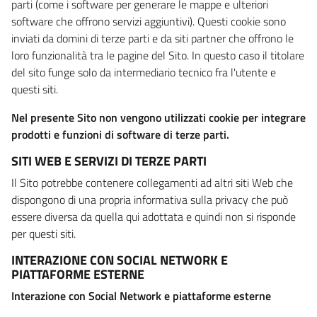
parti (come i software per generare le mappe e ulteriori
software che offrono servizi aggiuntivi). Questi cookie sono
inviati da domini di terze parti e da siti partner che offrono le
loro funzionalità tra le pagine del Sito. In questo caso il titolare
del sito funge solo da intermediario tecnico fra l'utente e
questi siti.
Nel presente Sito non vengono utilizzati cookie per integrare
prodotti e funzioni di software di terze parti.
SITI WEB E SERVIZI DI TERZE PARTI
Il Sito potrebbe contenere collegamenti ad altri siti Web che
dispongono di una propria informativa sulla privacy che può
essere diversa da quella qui adottata e quindi non si risponde
per questi siti.
INTERAZIONE CON SOCIAL NETWORK E
PIATTAFORME ESTERNE
Interazione con Social Network e piattaforme esterne