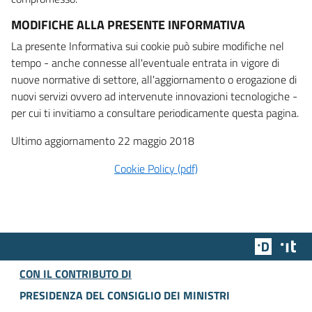
MODIFICHE ALLA PRESENTE INFORMATIVA
La presente Informativa sui cookie può subire modifiche nel
tempo - anche connesse all'eventuale entrata in vigore di
nuove normative di settore, all'aggiornamento o erogazione di
nuovi servizi ovvero ad intervenute innovazioni tecnologiche -
per cui ti invitiamo a consultare periodicamente questa pagina.
Ultimo aggiornamento 22 maggio 2018
Cookie Policy (pdf)
Team Dig
Des
CON IL CONTRIBUTO DI
PRESIDENZA DEL CONSIGLIO DEI MINISTRI