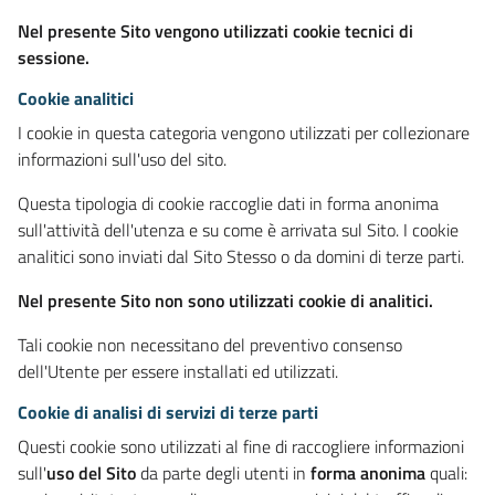
Nel presente Sito vengono utilizzati cookie tecnici di
sessione.
Cookie analitici
I cookie in questa categoria vengono utilizzati per collezionare
informazioni sull'uso del sito.
Questa tipologia di cookie raccoglie dati in forma anonima
sull'attività dell'utenza e su come è arrivata sul Sito. I cookie
analitici sono inviati dal Sito Stesso o da domini di terze parti.
Nel presente Sito non sono utilizzati cookie di analitici.
Tali cookie non necessitano del preventivo consenso
dell'Utente per essere installati ed utilizzati.
Cookie di analisi di servizi di terze parti
Questi cookie sono utilizzati al fine di raccogliere informazioni
sull'
uso del Sito
da parte degli utenti in
forma anonima
quali: