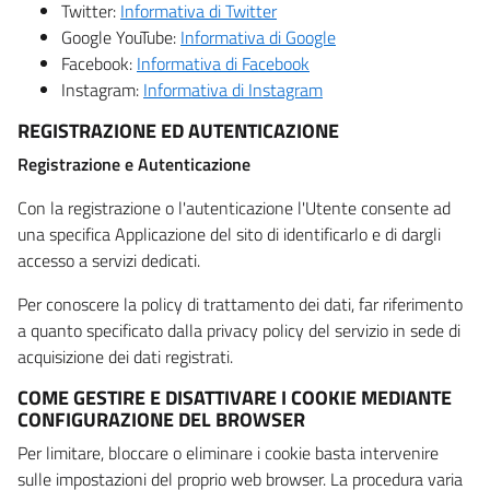
Twitter:
Informativa di Twitter
Google YouTube:
Informativa di Google
Facebook:
Informativa di Facebook
Instagram:
Informativa di Instagram
REGISTRAZIONE ED AUTENTICAZIONE
Registrazione e Autenticazione
Con la registrazione o l'autenticazione l'Utente consente ad
una specifica Applicazione del sito di identificarlo e di dargli
accesso a servizi dedicati.
Per conoscere la policy di trattamento dei dati, far riferimento
a quanto specificato dalla privacy policy del servizio in sede di
acquisizione dei dati registrati.
COME GESTIRE E DISATTIVARE I COOKIE MEDIANTE
CONFIGURAZIONE DEL BROWSER
Per limitare, bloccare o eliminare i cookie basta intervenire
sulle impostazioni del proprio web browser. La procedura varia