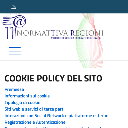
ITA
Normattiva Regioni - Motor
COOKIE POLICY DEL SITO
Premessa
Informazioni sui cookie
Tipologia di cookie
Siti web e servizi di terze parti
Interazioni con Social Network e piattaforme esterne
Registrazione e Autenticazione