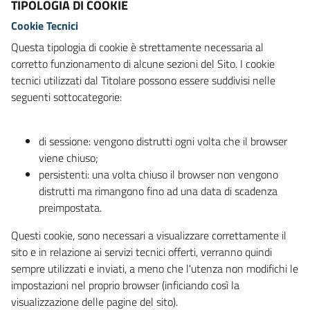
TIPOLOGIA DI COOKIE
Cookie Tecnici
Questa tipologia di cookie è strettamente necessaria al
corretto funzionamento di alcune sezioni del Sito. I cookie
tecnici utilizzati dal Titolare possono essere suddivisi nelle
seguenti sottocategorie:
di sessione: vengono distrutti ogni volta che il browser
viene chiuso;
persistenti: una volta chiuso il browser non vengono
distrutti ma rimangono fino ad una data di scadenza
preimpostata.
Questi cookie, sono necessari a visualizzare correttamente il
sito e in relazione ai servizi tecnici offerti, verranno quindi
sempre utilizzati e inviati, a meno che l'utenza non modifichi le
impostazioni nel proprio browser (inficiando così la
visualizzazione delle pagine del sito).