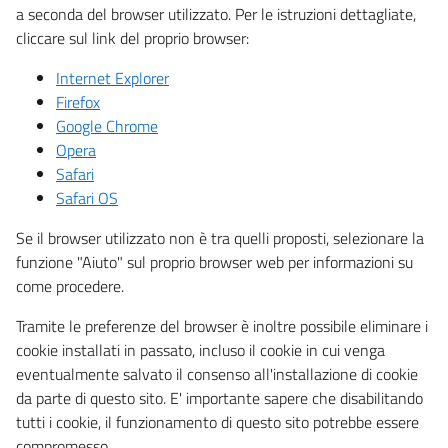
a seconda del browser utilizzato. Per le istruzioni dettagliate,
cliccare sul link del proprio browser:
Internet Explorer
Firefox
Google Chrome
Opera
Safari
Safari OS
Se il browser utilizzato non è tra quelli proposti, selezionare la
funzione "Aiuto" sul proprio browser web per informazioni su
come procedere.
Tramite le preferenze del browser è inoltre possibile eliminare i
cookie installati in passato, incluso il cookie in cui venga
eventualmente salvato il consenso all'installazione di cookie
da parte di questo sito. E' importante sapere che disabilitando
tutti i cookie, il funzionamento di questo sito potrebbe essere
compromesso.