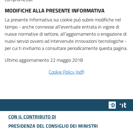
MODIFICHE ALLA PRESENTE INFORMATIVA
La presente Informativa sui cookie può subire modifiche nel
tempo - anche connesse all'eventuale entrata in vigore di
nuove normative di settore, all'aggiornamento o erogazione di
nuovi servizi ovvero ad intervenute innovazioni tecnologiche -
per cui ti invitiamo a consultare periodicamente questa pagina.
Ultimo aggiornamento 22 maggio 2018
Cookie Policy (pdf)
Team Dig
Des
CON IL CONTRIBUTO DI
PRESIDENZA DEL CONSIGLIO DEI MINISTRI