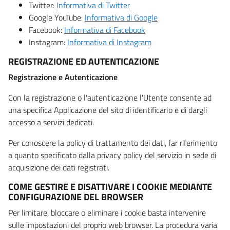
Twitter:
Informativa di Twitter
Google YouTube:
Informativa di Google
Facebook:
Informativa di Facebook
Instagram:
Informativa di Instagram
REGISTRAZIONE ED AUTENTICAZIONE
Registrazione e Autenticazione
Con la registrazione o l'autenticazione l'Utente consente ad
una specifica Applicazione del sito di identificarlo e di dargli
accesso a servizi dedicati.
Per conoscere la policy di trattamento dei dati, far riferimento
a quanto specificato dalla privacy policy del servizio in sede di
acquisizione dei dati registrati.
COME GESTIRE E DISATTIVARE I COOKIE MEDIANTE
CONFIGURAZIONE DEL BROWSER
Per limitare, bloccare o eliminare i cookie basta intervenire
sulle impostazioni del proprio web browser. La procedura varia