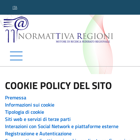
ITA
Normattiva Regioni - Motor
COOKIE POLICY DEL SITO
Premessa
Informazioni sui cookie
Tipologia di cookie
Siti web e servizi di terze parti
Interazioni con Social Network e piattaforme esterne
Registrazione e Autenticazione