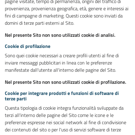
pagine visitate, tempo di permanenza, origini del traffico di
provenienza, provenienza geografica, età, genere e interessi ai
fini di campagne di marketing. Questi cookie sono inviati da
domini di terze parti esterni al Sito.
Nel presente Sito non sono utilizzati cookie di analisi.
Cookie di profilazione
Sono quei cookie necessari a creare profili utenti al fine di
inviare messaggi pubblicitari in linea con le preferenze
manifestate dall'utente all'interno delle pagine del Sito.
Nel presente Sito non sono utilizzati cookie di profilazione.
Cookie per integrare prodotti e funzioni di software di
terze parti
Questa tipologia di cookie integra funzionalità sviluppate da
terzi all'interno delle pagine del Sito come le icone e le
preferenze espresse nei social network al fine di condivisione
dei contenuti del sito o per l'uso di servizi software di terze