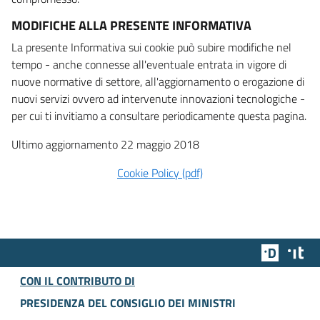
MODIFICHE ALLA PRESENTE INFORMATIVA
La presente Informativa sui cookie può subire modifiche nel
tempo - anche connesse all'eventuale entrata in vigore di
nuove normative di settore, all'aggiornamento o erogazione di
nuovi servizi ovvero ad intervenute innovazioni tecnologiche -
per cui ti invitiamo a consultare periodicamente questa pagina.
Ultimo aggiornamento 22 maggio 2018
Cookie Policy (pdf)
Team Dig
Des
CON IL CONTRIBUTO DI
PRESIDENZA DEL CONSIGLIO DEI MINISTRI