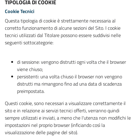
TIPOLOGIA DI COOKIE
Cookie Tecnici
Questa tipologia di cookie è strettamente necessaria al
corretto funzionamento di alcune sezioni del Sito. I cookie
tecnici utilizzati dal Titolare possono essere suddivisi nelle
seguenti sottocategorie:
di sessione: vengono distrutti ogni volta che il browser
viene chiuso;
persistenti: una volta chiuso il browser non vengono
distrutti ma rimangono fino ad una data di scadenza
preimpostata.
Questi cookie, sono necessari a visualizzare correttamente il
sito e in relazione ai servizi tecnici offerti, verranno quindi
sempre utilizzati e inviati, a meno che l'utenza non modifichi le
impostazioni nel proprio browser (inficiando così la
visualizzazione delle pagine del sito).