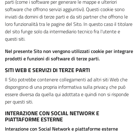
parti (come i software per generare le mappe e ulteriori
software che offrono servizi aggiuntivi). Questi cookie sono
inviati da domini di terze parti e da siti partner che offrono le
loro funzionalità tra le pagine del Sito. In questo caso il titolare
del sito funge solo da intermediario tecnico fra l'utente e
questi siti.
Nel presente Sito non vengono utilizzati cookie per integrare
prodotti e funzioni di software di terze parti.
SITI WEB E SERVIZI DI TERZE PARTI
Il Sito potrebbe contenere collegamenti ad altri siti Web che
dispongono di una propria informativa sulla privacy che può
essere diversa da quella qui adottata e quindi non si risponde
per questi siti.
INTERAZIONE CON SOCIAL NETWORK E
PIATTAFORME ESTERNE
Interazione con Social Network e piattaforme esterne