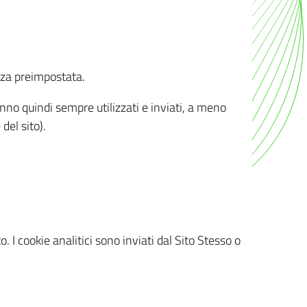
nza preimpostata.
ranno quindi sempre utilizzati e inviati, a meno
del sito).
. I cookie analitici sono inviati dal Sito Stesso o