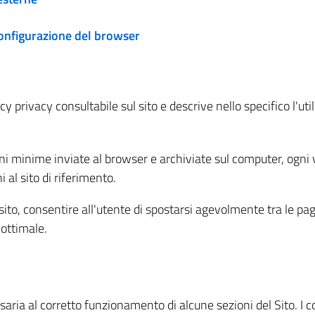
configurazione del browser
 privacy consultabile sul sito e descrive nello specifico l'utili
ni minime inviate al browser e archiviate sul computer, ogni v
al sito di riferimento.
l sito, consentire all'utente di spostarsi agevolmente tra le pa
ottimale.
ria al corretto funzionamento di alcune sezioni del Sito. I coo