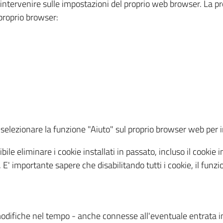
a intervenire sulle impostazioni del proprio web browser. La p
l proprio browser:
ti, selezionare la funzione "Aiuto" sul proprio browser web pe
bile eliminare i cookie installati in passato, incluso il cooki
to. E' importante sapere che disabilitando tutti i cookie, il fu
odifiche nel tempo - anche connesse all'eventuale entrata in