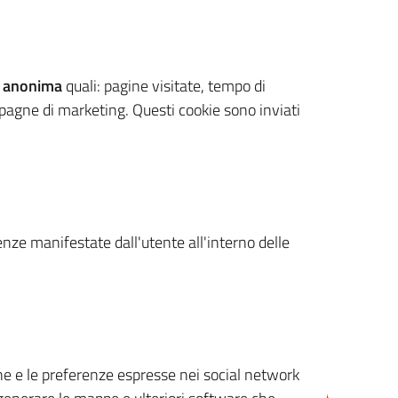
 anonima
quali: pagine visitate, tempo di
mpagne di marketing. Questi cookie sono inviati
renze manifestate dall'utente all'interno delle
cone e le preferenze espresse nei social network