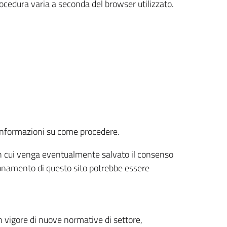
rocedura varia a seconda del browser utilizzato.
r informazioni su come procedere.
e in cui venga eventualmente salvato il consenso
nzionamento di questo sito potrebbe essere
 vigore di nuove normative di settore,