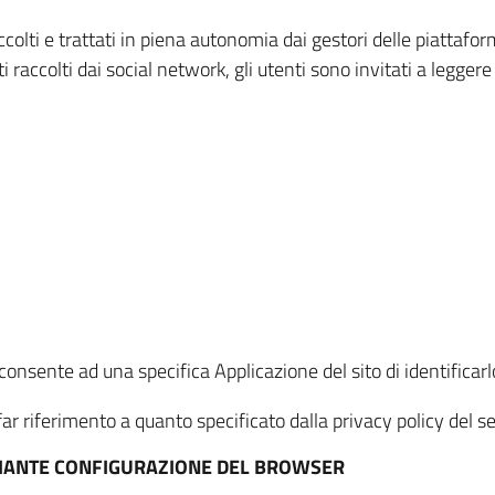
ccolti e trattati in piena autonomia dai gestori delle piattaf
i raccolti dai social network, gli utenti sono invitati a leggere
onsente ad una specifica Applicazione del sito di identificarlo
ar riferimento a quanto specificato dalla privacy policy del ser
EDIANTE CONFIGURAZIONE DEL BROWSER