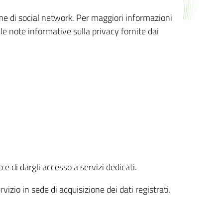
orme di social network. Per maggiori informazioni
 le note informative sulla privacy fornite dai
 e di dargli accesso a servizi dedicati.
vizio in sede di acquisizione dei dati registrati.