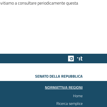
 invitiamo a consultare periodicamente questa
Team Digitale
Designers Italia
SENATO DELLA REPUBBLICA
NORMATTIVA REGIONI
Home
Ricerca semplice