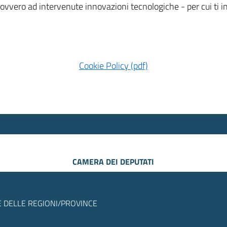
 ovvero ad intervenute innovazioni tecnologiche - per cui ti
Cookie Policy (pdf)
CAMERA DEI DEPUTATI
 DELLE REGIONI/PROVINCE