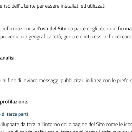
so dell'Utente per essere installati ed utilizzati.
e informazioni sull'
uso del Sito
da parte degli utenti in
forma
 provenienza geografica, età, genere e interessi ai fini di ca
analisi.
 al fine di inviare messaggi pubblicitari in linea con le prefe
 profilazione.
 di terze parti
viluppate da terzi all'interno delle pagine del Sito come le i