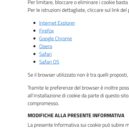
Per limitare, bloccare o eliminare i cookie bast
Per le istruzioni dettagliate, cliccare sul link de
Internet Explorer
Firefox
Google Chrome
Opera
Safari
Safari OS
Se il browser utilizzato non è tra quelli propos
Tramite le preferenze del browser è inoltre possi
all'installazione di cookie da parte di questo si
compromesso.
MODIFICHE ALLA PRESENTE INFORMATIVA
La presente Informativa sui cookie può subire m