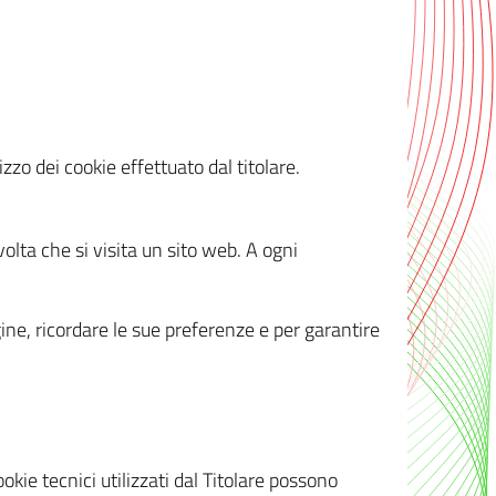
zzo dei cookie effettuato dal titolare.
olta che si visita un sito web. A ogni
gine, ricordare le sue preferenze e per garantire
kie tecnici utilizzati dal Titolare possono