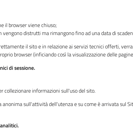
he il browser viene chiuso;
non vengono distrutti ma rimangono fino ad una data di scade
ttamente il sito e in relazione ai servizi tecnici offerti, ver
oprio browser (inficiando così la visualizzazione delle pagine 
nici di sessione.
r collezionare informazioni sull'uso del sito.
 anonima sull'attività dell'utenza e su come è arrivata sul Sito
nalitici.