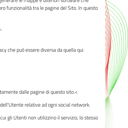
r generare le mappe e ulteriori software che
oro funzionalità tra le pagine del Sito. In questo
.
vacy che può essere diversa da quella qui
ttamente dalle pagine di questo sito.<
dell'Utente relative ad ogni social network.
ui gli Utenti non utilizzino il servizio, lo stesso