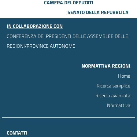
CAMERA DEI DEPUTATI
SENATO DELLA REPUBBLICA
IN COLLABORAZIONE CON
CONFERENZA DEI PRESIDENTI DELLE ASSEMBLEE DELLE
REGIONI/PROVINCE AUTONOME
NORMATTIVA REGIONI
Home
Ricerca semplice
Ricerca avanzata
Normattiva
CONTATTI