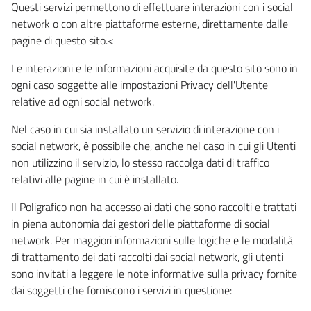
Questi servizi permettono di effettuare interazioni con i social
network o con altre piattaforme esterne, direttamente dalle
pagine di questo sito.<
Le interazioni e le informazioni acquisite da questo sito sono in
ogni caso soggette alle impostazioni Privacy dell'Utente
relative ad ogni social network.
Nel caso in cui sia installato un servizio di interazione con i
social network, è possibile che, anche nel caso in cui gli Utenti
non utilizzino il servizio, lo stesso raccolga dati di traffico
relativi alle pagine in cui è installato.
Il Poligrafico non ha accesso ai dati che sono raccolti e trattati
in piena autonomia dai gestori delle piattaforme di social
network. Per maggiori informazioni sulle logiche e le modalità
di trattamento dei dati raccolti dai social network, gli utenti
sono invitati a leggere le note informative sulla privacy fornite
dai soggetti che forniscono i servizi in questione: