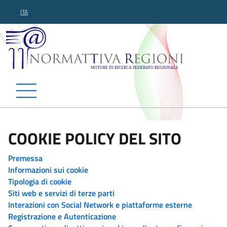
ITA
Normattiva Regioni - Motor
COOKIE POLICY DEL SITO
Premessa
Informazioni sui cookie
Tipologia di cookie
Siti web e servizi di terze parti
Interazioni con Social Network e piattaforme esterne
Registrazione e Autenticazione