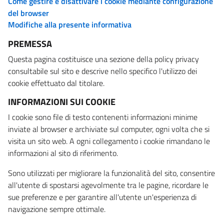
Come gestire e disattivare i cookie mediante configurazione
del browser
Modifiche alla presente informativa
PREMESSA
Questa pagina costituisce una sezione della policy privacy
consultabile sul sito e descrive nello specifico l'utilizzo dei
cookie effettuato dal titolare.
INFORMAZIONI SUI COOKIE
I cookie sono file di testo contenenti informazioni minime
inviate al browser e archiviate sul computer, ogni volta che si
visita un sito web. A ogni collegamento i cookie rimandano le
informazioni al sito di riferimento.
Sono utilizzati per migliorare la funzionalità del sito, consentire
all'utente di spostarsi agevolmente tra le pagine, ricordare le
sue preferenze e per garantire all'utente un'esperienza di
navigazione sempre ottimale.