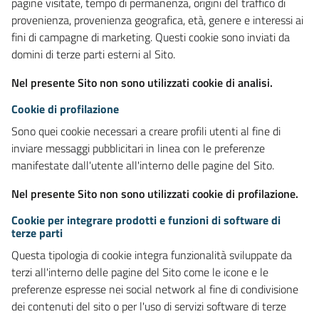
pagine visitate, tempo di permanenza, origini del traffico di
provenienza, provenienza geografica, età, genere e interessi ai
fini di campagne di marketing. Questi cookie sono inviati da
domini di terze parti esterni al Sito.
Nel presente Sito non sono utilizzati cookie di analisi.
Cookie di profilazione
Sono quei cookie necessari a creare profili utenti al fine di
inviare messaggi pubblicitari in linea con le preferenze
manifestate dall'utente all'interno delle pagine del Sito.
Nel presente Sito non sono utilizzati cookie di profilazione.
Cookie per integrare prodotti e funzioni di software di
terze parti
Questa tipologia di cookie integra funzionalità sviluppate da
terzi all'interno delle pagine del Sito come le icone e le
preferenze espresse nei social network al fine di condivisione
dei contenuti del sito o per l'uso di servizi software di terze