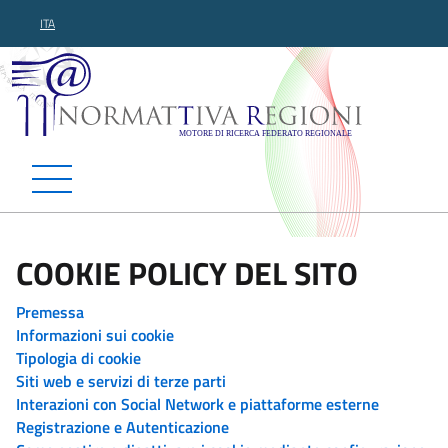
ITA
Normattiva Regioni - Motor
COOKIE POLICY DEL SITO
Premessa
Informazioni sui cookie
Tipologia di cookie
Siti web e servizi di terze parti
Interazioni con Social Network e piattaforme esterne
Registrazione e Autenticazione