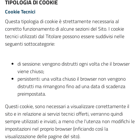
TIPOLOGIA DI COOKIE
Cookie Tecnici
Questa tipologia di cookie è strettamente necessaria al
corretto funzionamento di alcune sezioni del Sito. I cookie
tecnici utilizzati dal Titolare possono essere suddivisi nelle
seguenti sottocategorie:
di sessione: vengono distrutti ogni volta che il browser
viene chiuso;
persistenti: una volta chiuso il browser non vengono
distrutti ma rimangono fino ad una data di scadenza
preimpostata.
Questi cookie, sono necessari a visualizzare correttamente il
sito e in relazione ai servizi tecnici offerti, verranno quindi
sempre utilizzati e inviati, a meno che l'utenza non modifichi le
impostazioni nel proprio browser (inficiando così la
visualizzazione delle pagine del sito).