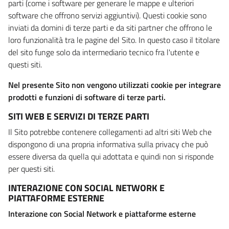
parti (come i software per generare le mappe e ulteriori
software che offrono servizi aggiuntivi). Questi cookie sono
inviati da domini di terze parti e da siti partner che offrono le
loro funzionalità tra le pagine del Sito. In questo caso il titolare
del sito funge solo da intermediario tecnico fra l'utente e
questi siti.
Nel presente Sito non vengono utilizzati cookie per integrare
prodotti e funzioni di software di terze parti.
SITI WEB E SERVIZI DI TERZE PARTI
Il Sito potrebbe contenere collegamenti ad altri siti Web che
dispongono di una propria informativa sulla privacy che può
essere diversa da quella qui adottata e quindi non si risponde
per questi siti.
INTERAZIONE CON SOCIAL NETWORK E
PIATTAFORME ESTERNE
Interazione con Social Network e piattaforme esterne