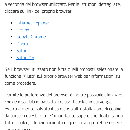
a seconda del browser utilizzato. Per le istruzioni dettagliate,
cliccare sul link del proprio browser:
Internet Explorer
Firefox
Google Chrome
Opera
Safari
Safari OS
Se il browser utilizzato non è tra quelli proposti, selezionare la
funzione "Aiuto" sul proprio browser web per informazioni su
come procedere.
Tramite le preferenze del browser è inoltre possibile eliminare i
cookie installati in passato, incluso il cookie in cui venga
eventualmente salvato il consenso all'installazione di cookie
da parte di questo sito. E' importante sapere che disabilitando
tutti i cookie, il funzionamento di questo sito potrebbe essere
compromesso.