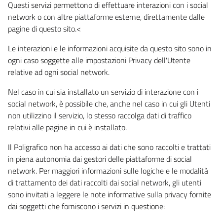
Questi servizi permettono di effettuare interazioni con i social
network o con altre piattaforme esterne, direttamente dalle
pagine di questo sito.<
Le interazioni e le informazioni acquisite da questo sito sono in
ogni caso soggette alle impostazioni Privacy dell'Utente
relative ad ogni social network.
Nel caso in cui sia installato un servizio di interazione con i
social network, è possibile che, anche nel caso in cui gli Utenti
non utilizzino il servizio, lo stesso raccolga dati di traffico
relativi alle pagine in cui è installato.
Il Poligrafico non ha accesso ai dati che sono raccolti e trattati
in piena autonomia dai gestori delle piattaforme di social
network. Per maggiori informazioni sulle logiche e le modalità
di trattamento dei dati raccolti dai social network, gli utenti
sono invitati a leggere le note informative sulla privacy fornite
dai soggetti che forniscono i servizi in questione: