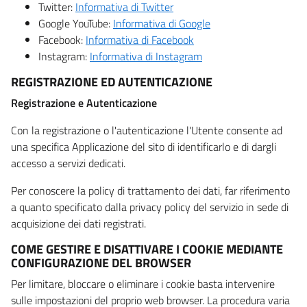
Twitter:
Informativa di Twitter
Google YouTube:
Informativa di Google
Facebook:
Informativa di Facebook
Instagram:
Informativa di Instagram
REGISTRAZIONE ED AUTENTICAZIONE
Registrazione e Autenticazione
Con la registrazione o l'autenticazione l'Utente consente ad
una specifica Applicazione del sito di identificarlo e di dargli
accesso a servizi dedicati.
Per conoscere la policy di trattamento dei dati, far riferimento
a quanto specificato dalla privacy policy del servizio in sede di
acquisizione dei dati registrati.
COME GESTIRE E DISATTIVARE I COOKIE MEDIANTE
CONFIGURAZIONE DEL BROWSER
Per limitare, bloccare o eliminare i cookie basta intervenire
sulle impostazioni del proprio web browser. La procedura varia