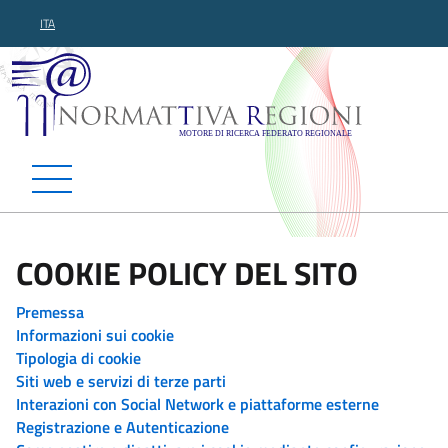
ITA
Normattiva Regioni - Motor
COOKIE POLICY DEL SITO
Premessa
Informazioni sui cookie
Tipologia di cookie
Siti web e servizi di terze parti
Interazioni con Social Network e piattaforme esterne
Registrazione e Autenticazione