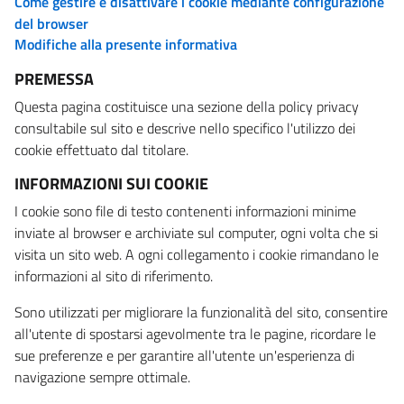
Come gestire e disattivare i cookie mediante configurazione
del browser
Modifiche alla presente informativa
PREMESSA
Questa pagina costituisce una sezione della policy privacy
consultabile sul sito e descrive nello specifico l'utilizzo dei
cookie effettuato dal titolare.
INFORMAZIONI SUI COOKIE
I cookie sono file di testo contenenti informazioni minime
inviate al browser e archiviate sul computer, ogni volta che si
visita un sito web. A ogni collegamento i cookie rimandano le
informazioni al sito di riferimento.
Sono utilizzati per migliorare la funzionalità del sito, consentire
all'utente di spostarsi agevolmente tra le pagine, ricordare le
sue preferenze e per garantire all'utente un'esperienza di
navigazione sempre ottimale.