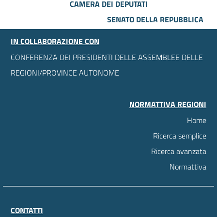
CAMERA DEI DEPUTATI
SENATO DELLA REPUBBLICA
IN COLLABORAZIONE CON
CONFERENZA DEI PRESIDENTI DELLE ASSEMBLEE DELLE
REGIONI/PROVINCE AUTONOME
NORMATTIVA REGIONI
Home
Ricerca semplice
Ricerca avanzata
Normattiva
CONTATTI