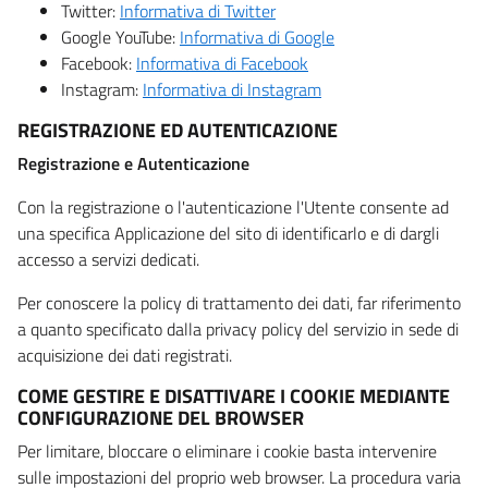
Twitter:
Informativa di Twitter
Google YouTube:
Informativa di Google
Facebook:
Informativa di Facebook
Instagram:
Informativa di Instagram
REGISTRAZIONE ED AUTENTICAZIONE
Registrazione e Autenticazione
Con la registrazione o l'autenticazione l'Utente consente ad
una specifica Applicazione del sito di identificarlo e di dargli
accesso a servizi dedicati.
Per conoscere la policy di trattamento dei dati, far riferimento
a quanto specificato dalla privacy policy del servizio in sede di
acquisizione dei dati registrati.
COME GESTIRE E DISATTIVARE I COOKIE MEDIANTE
CONFIGURAZIONE DEL BROWSER
Per limitare, bloccare o eliminare i cookie basta intervenire
sulle impostazioni del proprio web browser. La procedura varia