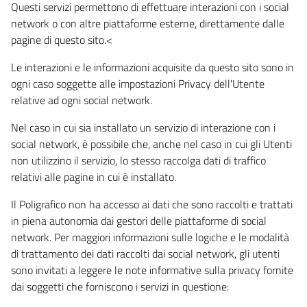
Questi servizi permettono di effettuare interazioni con i social
network o con altre piattaforme esterne, direttamente dalle
pagine di questo sito.<
Le interazioni e le informazioni acquisite da questo sito sono in
ogni caso soggette alle impostazioni Privacy dell'Utente
relative ad ogni social network.
Nel caso in cui sia installato un servizio di interazione con i
social network, è possibile che, anche nel caso in cui gli Utenti
non utilizzino il servizio, lo stesso raccolga dati di traffico
relativi alle pagine in cui è installato.
Il Poligrafico non ha accesso ai dati che sono raccolti e trattati
in piena autonomia dai gestori delle piattaforme di social
network. Per maggiori informazioni sulle logiche e le modalità
di trattamento dei dati raccolti dai social network, gli utenti
sono invitati a leggere le note informative sulla privacy fornite
dai soggetti che forniscono i servizi in questione: