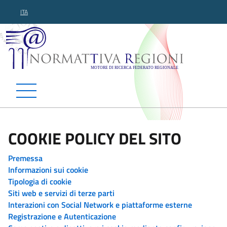
ITA
Normattiva Regioni - Motor
COOKIE POLICY DEL SITO
Premessa
Informazioni sui cookie
Tipologia di cookie
Siti web e servizi di terze parti
Interazioni con Social Network e piattaforme esterne
Registrazione e Autenticazione