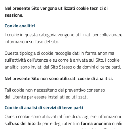
Nel presente Sito vengono utilizzati cookie tecnici di
sessione.
Cookie analitici
I cookie in questa categoria vengono utilizzati per collezionare
informazioni sull'uso del sito.
Questa tipologia di cookie raccoglie dati in forma anonima
sull'attività dell'utenza e su come è arrivata sul Sito. I cookie
analitici sono inviati dal Sito Stesso o da domini di terze parti.
Nel presente Sito non sono utilizzati cookie di analitici.
Tali cookie non necessitano del preventivo consenso
dell'Utente per essere installati ed utilizzati.
Cookie di analisi di servizi di terze parti
Questi cookie sono utilizzati al fine di raccogliere informazioni
sull'
uso del Sito
da parte degli utenti in
forma anonima
quali: