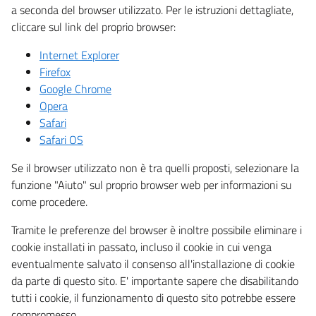
a seconda del browser utilizzato. Per le istruzioni dettagliate,
cliccare sul link del proprio browser:
Internet Explorer
Firefox
Google Chrome
Opera
Safari
Safari OS
Se il browser utilizzato non è tra quelli proposti, selezionare la
funzione "Aiuto" sul proprio browser web per informazioni su
come procedere.
Tramite le preferenze del browser è inoltre possibile eliminare i
cookie installati in passato, incluso il cookie in cui venga
eventualmente salvato il consenso all'installazione di cookie
da parte di questo sito. E' importante sapere che disabilitando
tutti i cookie, il funzionamento di questo sito potrebbe essere
compromesso.