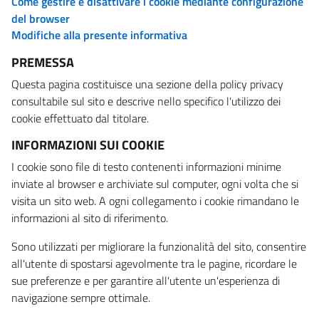
Come gestire e disattivare i cookie mediante configurazione
del browser
Modifiche alla presente informativa
PREMESSA
Questa pagina costituisce una sezione della policy privacy
consultabile sul sito e descrive nello specifico l'utilizzo dei
cookie effettuato dal titolare.
INFORMAZIONI SUI COOKIE
I cookie sono file di testo contenenti informazioni minime
inviate al browser e archiviate sul computer, ogni volta che si
visita un sito web. A ogni collegamento i cookie rimandano le
informazioni al sito di riferimento.
Sono utilizzati per migliorare la funzionalità del sito, consentire
all'utente di spostarsi agevolmente tra le pagine, ricordare le
sue preferenze e per garantire all'utente un'esperienza di
navigazione sempre ottimale.