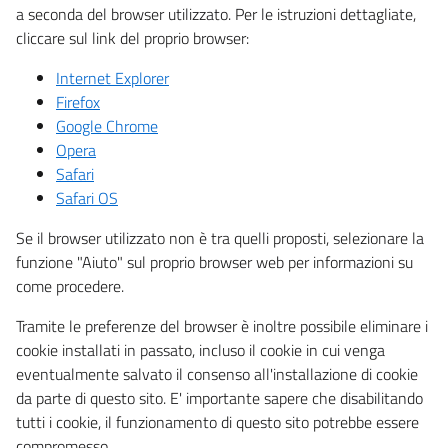
a seconda del browser utilizzato. Per le istruzioni dettagliate,
cliccare sul link del proprio browser:
Internet Explorer
Firefox
Google Chrome
Opera
Safari
Safari OS
Se il browser utilizzato non è tra quelli proposti, selezionare la
funzione "Aiuto" sul proprio browser web per informazioni su
come procedere.
Tramite le preferenze del browser è inoltre possibile eliminare i
cookie installati in passato, incluso il cookie in cui venga
eventualmente salvato il consenso all'installazione di cookie
da parte di questo sito. E' importante sapere che disabilitando
tutti i cookie, il funzionamento di questo sito potrebbe essere
compromesso.