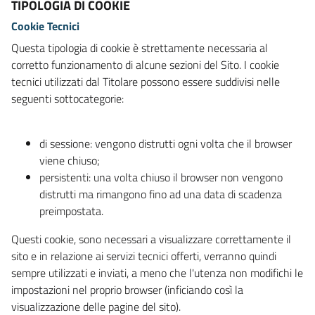
TIPOLOGIA DI COOKIE
Cookie Tecnici
Questa tipologia di cookie è strettamente necessaria al
corretto funzionamento di alcune sezioni del Sito. I cookie
tecnici utilizzati dal Titolare possono essere suddivisi nelle
seguenti sottocategorie:
di sessione: vengono distrutti ogni volta che il browser
viene chiuso;
persistenti: una volta chiuso il browser non vengono
distrutti ma rimangono fino ad una data di scadenza
preimpostata.
Questi cookie, sono necessari a visualizzare correttamente il
sito e in relazione ai servizi tecnici offerti, verranno quindi
sempre utilizzati e inviati, a meno che l'utenza non modifichi le
impostazioni nel proprio browser (inficiando così la
visualizzazione delle pagine del sito).