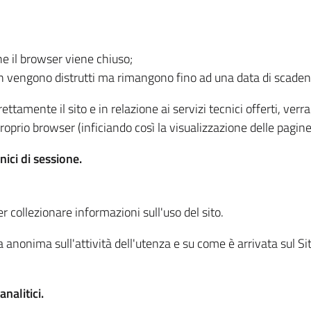
he il browser viene chiuso;
non vengono distrutti ma rimangono fino ad una data di scade
ttamente il sito e in relazione ai servizi tecnici offerti, ver
oprio browser (inficiando così la visualizzazione delle pagine 
nici di sessione.
r collezionare informazioni sull'uso del sito.
 anonima sull'attività dell'utenza e su come è arrivata sul Sito
nalitici.