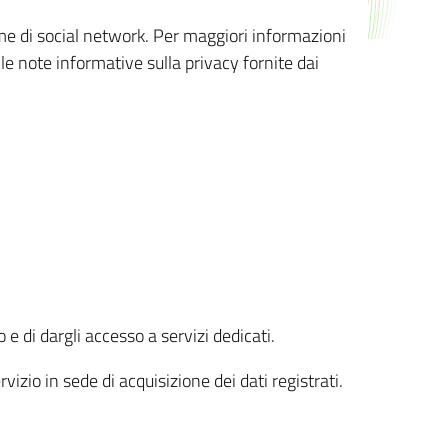
orme di social network. Per maggiori informazioni
 le note informative sulla privacy fornite dai
 e di dargli accesso a servizi dedicati.
vizio in sede di acquisizione dei dati registrati.