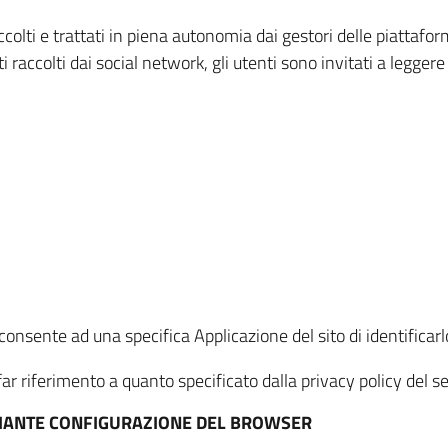
ccolti e trattati in piena autonomia dai gestori delle piattaf
i raccolti dai social network, gli utenti sono invitati a leggere
onsente ad una specifica Applicazione del sito di identificarlo
ar riferimento a quanto specificato dalla privacy policy del ser
EDIANTE CONFIGURAZIONE DEL BROWSER