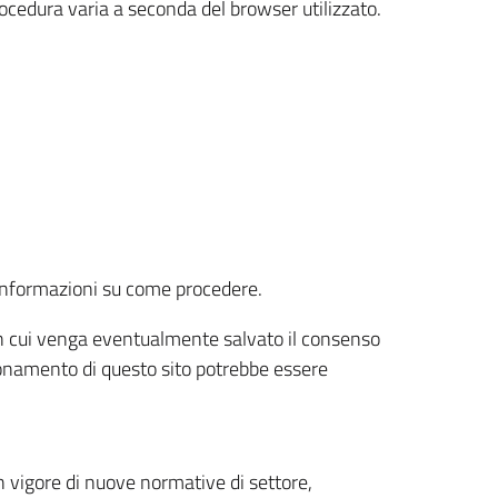
rocedura varia a seconda del browser utilizzato.
r informazioni su come procedere.
e in cui venga eventualmente salvato il consenso
nzionamento di questo sito potrebbe essere
 vigore di nuove normative di settore,