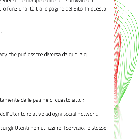
r generare le mappe e ulteriori software che
oro funzionalità tra le pagine del Sito. In questo
.
vacy che può essere diversa da quella qui
ttamente dalle pagine di questo sito.<
dell'Utente relative ad ogni social network.
ui gli Utenti non utilizzino il servizio, lo stesso