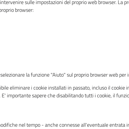
a intervenire sulle impostazioni del proprio web browser. La p
l proprio browser:
ti, selezionare la funzione "Aiuto" sul proprio browser web pe
bile eliminare i cookie installati in passato, incluso il cooki
to. E' importante sapere che disabilitando tutti i cookie, il fu
odifiche nel tempo - anche connesse all'eventuale entrata in