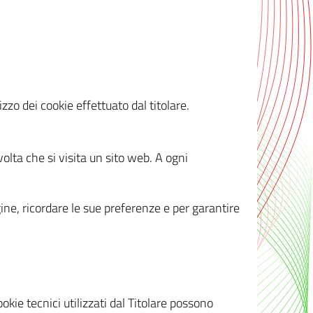
zzo dei cookie effettuato dal titolare.
olta che si visita un sito web. A ogni
gine, ricordare le sue preferenze e per garantire
kie tecnici utilizzati dal Titolare possono