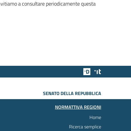
 invitiamo a consultare periodicamente questa
Team Digitale
Designers Italia
SENATO DELLA REPUBBLICA
NORMATTIVA REGIONI
Home
Ricerca semplice