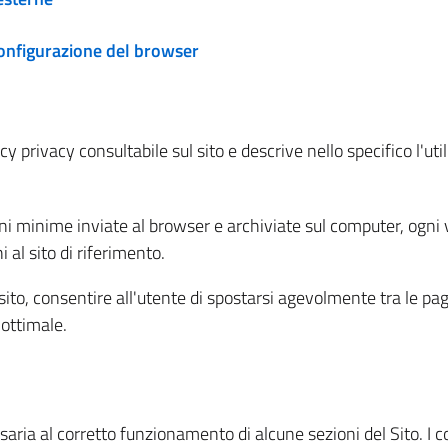
configurazione del browser
 privacy consultabile sul sito e descrive nello specifico l'utili
ni minime inviate al browser e archiviate sul computer, ogni v
al sito di riferimento.
l sito, consentire all'utente di spostarsi agevolmente tra le pa
ottimale.
ria al corretto funzionamento di alcune sezioni del Sito. I coo