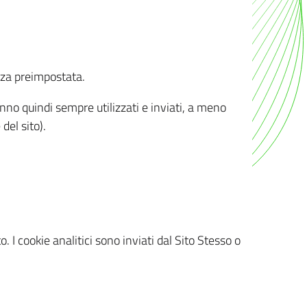
nza preimpostata.
ranno quindi sempre utilizzati e inviati, a meno
del sito).
. I cookie analitici sono inviati dal Sito Stesso o