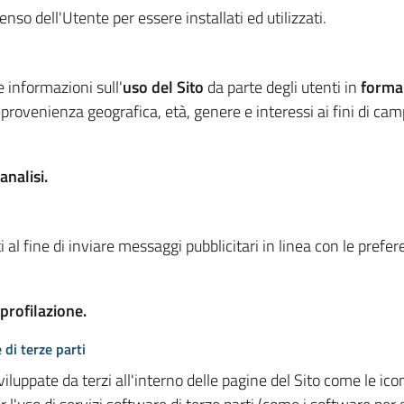
so dell'Utente per essere installati ed utilizzati.
e informazioni sull'
uso del Sito
da parte degli utenti in
forma
 provenienza geografica, età, genere e interessi ai fini di ca
analisi.
 al fine di inviare messaggi pubblicitari in linea con le prefe
 profilazione.
 di terze parti
viluppate da terzi all'interno delle pagine del Sito come le i