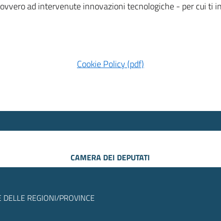
 ovvero ad intervenute innovazioni tecnologiche - per cui ti
Cookie Policy (pdf)
CAMERA DEI DEPUTATI
 DELLE REGIONI/PROVINCE