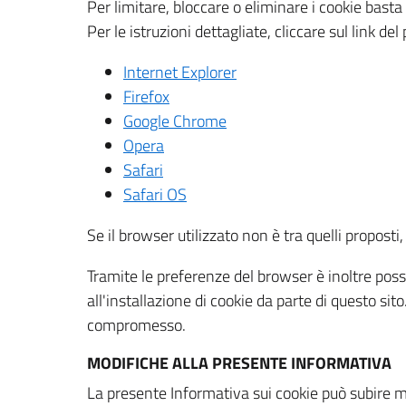
Per limitare, bloccare o eliminare i cookie bast
Per le istruzioni dettagliate, cliccare sul link de
Internet Explorer
Firefox
Google Chrome
Opera
Safari
Safari OS
Se il browser utilizzato non è tra quelli propos
Tramite le preferenze del browser è inoltre possi
all'installazione di cookie da parte di questo si
compromesso.
MODIFICHE ALLA PRESENTE INFORMATIVA
La presente Informativa sui cookie può subire m