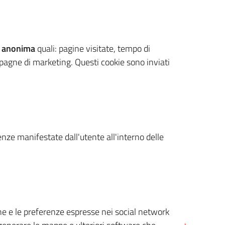
 anonima
quali: pagine visitate, tempo di
mpagne di marketing. Questi cookie sono inviati
renze manifestate dall'utente all'interno delle
cone e le preferenze espresse nei social network