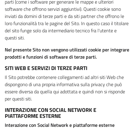
parti (come i software per generare le mappe e ulteriori
software che offrono servizi aggiuntivi). Questi cookie sono
inviati da domini di terze parti e da siti partner che offrono le
loro funzionalità tra le pagine del Sito. In questo caso il titolare
del sito funge solo da intermediario tecnico fra l'utente e
questi siti.
Nel presente Sito non vengono utilizzati cookie per integrare
prodotti e funzioni di software di terze parti.
SITI WEB E SERVIZI DI TERZE PARTI
Il Sito potrebbe contenere collegamenti ad altri siti Web che
dispongono di una propria informativa sulla privacy che può
essere diversa da quella qui adottata e quindi non si risponde
per questi siti.
INTERAZIONE CON SOCIAL NETWORK E
PIATTAFORME ESTERNE
Interazione con Social Network e piattaforme esterne