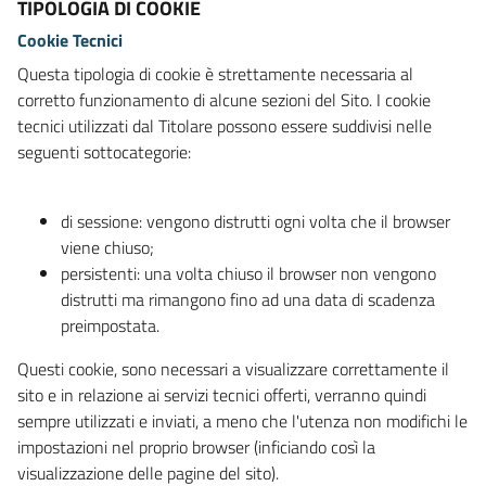
TIPOLOGIA DI COOKIE
Cookie Tecnici
Questa tipologia di cookie è strettamente necessaria al
corretto funzionamento di alcune sezioni del Sito. I cookie
tecnici utilizzati dal Titolare possono essere suddivisi nelle
seguenti sottocategorie:
di sessione: vengono distrutti ogni volta che il browser
viene chiuso;
persistenti: una volta chiuso il browser non vengono
distrutti ma rimangono fino ad una data di scadenza
preimpostata.
Questi cookie, sono necessari a visualizzare correttamente il
sito e in relazione ai servizi tecnici offerti, verranno quindi
sempre utilizzati e inviati, a meno che l'utenza non modifichi le
impostazioni nel proprio browser (inficiando così la
visualizzazione delle pagine del sito).