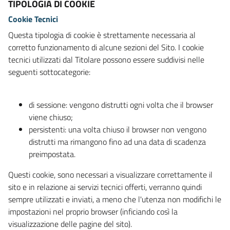
TIPOLOGIA DI COOKIE
Cookie Tecnici
Questa tipologia di cookie è strettamente necessaria al
corretto funzionamento di alcune sezioni del Sito. I cookie
tecnici utilizzati dal Titolare possono essere suddivisi nelle
seguenti sottocategorie:
di sessione: vengono distrutti ogni volta che il browser
viene chiuso;
persistenti: una volta chiuso il browser non vengono
distrutti ma rimangono fino ad una data di scadenza
preimpostata.
Questi cookie, sono necessari a visualizzare correttamente il
sito e in relazione ai servizi tecnici offerti, verranno quindi
sempre utilizzati e inviati, a meno che l'utenza non modifichi le
impostazioni nel proprio browser (inficiando così la
visualizzazione delle pagine del sito).