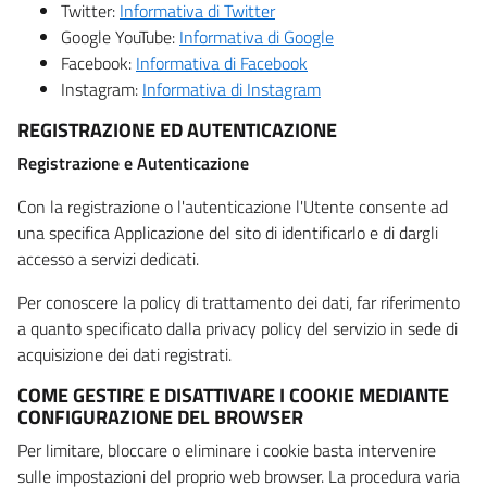
Twitter:
Informativa di Twitter
Google YouTube:
Informativa di Google
Facebook:
Informativa di Facebook
Instagram:
Informativa di Instagram
REGISTRAZIONE ED AUTENTICAZIONE
Registrazione e Autenticazione
Con la registrazione o l'autenticazione l'Utente consente ad
una specifica Applicazione del sito di identificarlo e di dargli
accesso a servizi dedicati.
Per conoscere la policy di trattamento dei dati, far riferimento
a quanto specificato dalla privacy policy del servizio in sede di
acquisizione dei dati registrati.
COME GESTIRE E DISATTIVARE I COOKIE MEDIANTE
CONFIGURAZIONE DEL BROWSER
Per limitare, bloccare o eliminare i cookie basta intervenire
sulle impostazioni del proprio web browser. La procedura varia