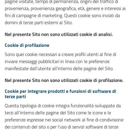
pagine visitate, tempo di permanenza, origini del traffico di
provenienza, provenienza geografica, età, genere e interessi ai
fini di campagne di marketing. Questi cookie sono inviati da
domini di terze parti esterni al Sito.
Nel presente Sito non sono utilizzati cookie di analisi.
Cookie di profilazione
Sono quei cookie necessari a creare profili utenti al fine di
inviare messaggi pubblicitari in linea con le preferenze
manifestate dall'utente all'interno delle pagine del Sito.
Nel presente Sito non sono utilizzati cookie di profilazione.
Cookie per integrare prodotti e funzioni di software di
terze parti
Questa tipologia di cookie integra funzionalità sviluppate da
terzi all'interno delle pagine del Sito come le icone e le
preferenze espresse nei social network al fine di condivisione
dei contenuti del sito o per l'uso di servizi software di terze