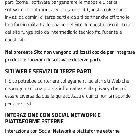
parti (come i software per generare le mappe e ulteriori
software che offrono servizi aggiuntivi). Questi cookie sono
inviati da domini di terze parti e da siti partner che offrono le
loro funzionalità tra le pagine del Sito. In questo caso il titolare
del sito funge solo da intermediario tecnico fra l'utente e
questi siti.
Nel presente Sito non vengono utilizzati cookie per integrare
prodotti e funzioni di software di terze parti.
SITI WEB E SERVIZI DI TERZE PARTI
Il Sito potrebbe contenere collegamenti ad altri siti Web che
dispongono di una propria informativa sulla privacy che può
essere diversa da quella qui adottata e quindi non si risponde
per questi siti.
INTERAZIONE CON SOCIAL NETWORK E
PIATTAFORME ESTERNE
Interazione con Social Network e piattaforme esterne