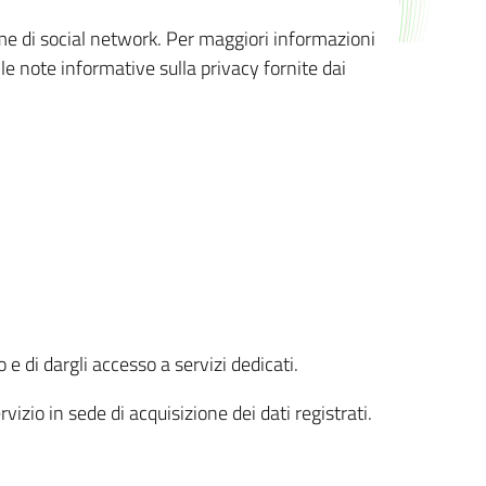
orme di social network. Per maggiori informazioni
 le note informative sulla privacy fornite dai
 e di dargli accesso a servizi dedicati.
vizio in sede di acquisizione dei dati registrati.