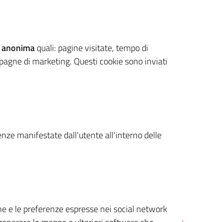
 anonima
quali: pagine visitate, tempo di
mpagne di marketing. Questi cookie sono inviati
renze manifestate dall'utente all'interno delle
cone e le preferenze espresse nei social network