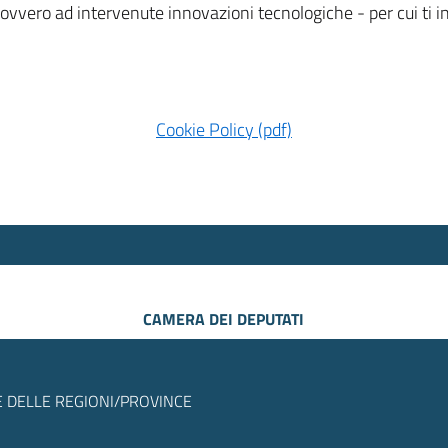
 ovvero ad intervenute innovazioni tecnologiche - per cui ti
Cookie Policy (pdf)
CAMERA DEI DEPUTATI
 DELLE REGIONI/PROVINCE