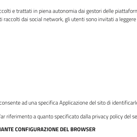
ccolti e trattati in piena autonomia dai gestori delle piattaf
i raccolti dai social network, gli utenti sono invitati a leggere
onsente ad una specifica Applicazione del sito di identificarlo
ar riferimento a quanto specificato dalla privacy policy del ser
EDIANTE CONFIGURAZIONE DEL BROWSER