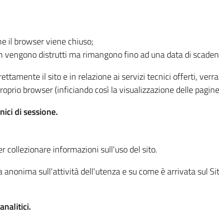
he il browser viene chiuso;
non vengono distrutti ma rimangono fino ad una data di scade
ttamente il sito e in relazione ai servizi tecnici offerti, ver
oprio browser (inficiando così la visualizzazione delle pagine 
nici di sessione.
r collezionare informazioni sull'uso del sito.
 anonima sull'attività dell'utenza e su come è arrivata sul Sito
nalitici.