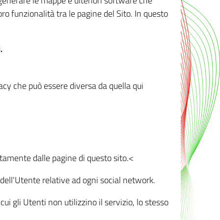
r generare le mappe e ulteriori software che
oro funzionalità tra le pagine del Sito. In questo
.
vacy che può essere diversa da quella qui
ttamente dalle pagine di questo sito.<
dell'Utente relative ad ogni social network.
ui gli Utenti non utilizzino il servizio, lo stesso