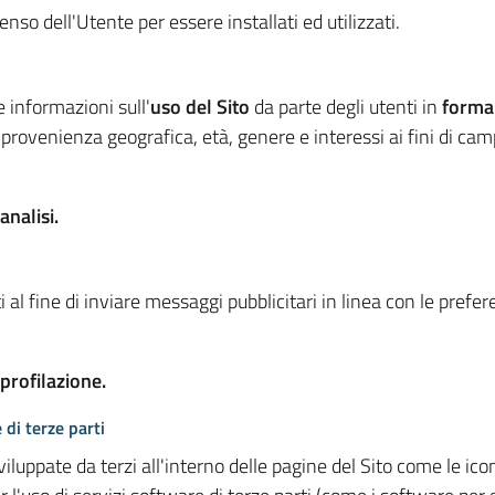
so dell'Utente per essere installati ed utilizzati.
e informazioni sull'
uso del Sito
da parte degli utenti in
forma
 provenienza geografica, età, genere e interessi ai fini di ca
analisi.
 al fine di inviare messaggi pubblicitari in linea con le prefe
 profilazione.
 di terze parti
viluppate da terzi all'interno delle pagine del Sito come le i