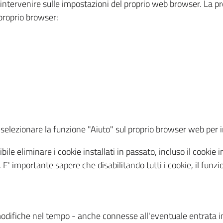
a intervenire sulle impostazioni del proprio web browser. La p
l proprio browser:
ti, selezionare la funzione "Aiuto" sul proprio browser web pe
bile eliminare i cookie installati in passato, incluso il cooki
to. E' importante sapere che disabilitando tutti i cookie, il fu
odifiche nel tempo - anche connesse all'eventuale entrata in