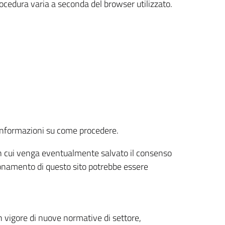
rocedura varia a seconda del browser utilizzato.
r informazioni su come procedere.
e in cui venga eventualmente salvato il consenso
nzionamento di questo sito potrebbe essere
 vigore di nuove normative di settore,