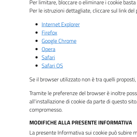
Per limitare, bloccare o eliminare i cookie bast
Per le istruzioni dettagliate, cliccare sul link de
Internet Explorer
Firefox
Google Chrome
Opera
Safari
Safari OS
Se il browser utilizzato non è tra quelli propos
Tramite le preferenze del browser è inoltre possi
all'installazione di cookie da parte di questo si
compromesso.
MODIFICHE ALLA PRESENTE INFORMATIVA
La presente Informativa sui cookie può subire m