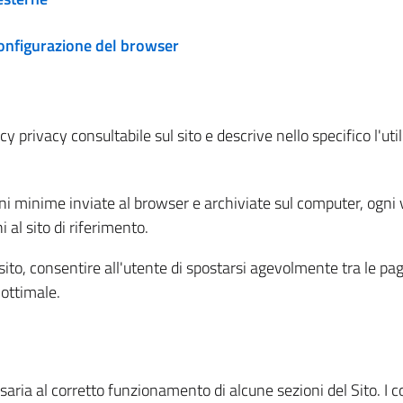
configurazione del browser
 privacy consultabile sul sito e descrive nello specifico l'utili
ni minime inviate al browser e archiviate sul computer, ogni v
al sito di riferimento.
l sito, consentire all'utente di spostarsi agevolmente tra le pa
ottimale.
ria al corretto funzionamento di alcune sezioni del Sito. I coo