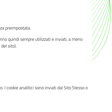
nza preimpostata.
ranno quindi sempre utilizzati e inviati, a meno
del sito).
. I cookie analitici sono inviati dal Sito Stesso o