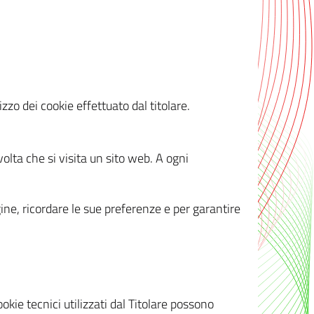
zzo dei cookie effettuato dal titolare.
olta che si visita un sito web. A ogni
gine, ricordare le sue preferenze e per garantire
kie tecnici utilizzati dal Titolare possono