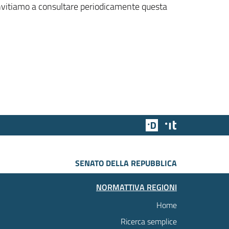
 invitiamo a consultare periodicamente questa
Team Digitale
Designers Italia
SENATO DELLA REPUBBLICA
NORMATTIVA REGIONI
Home
Ricerca semplice