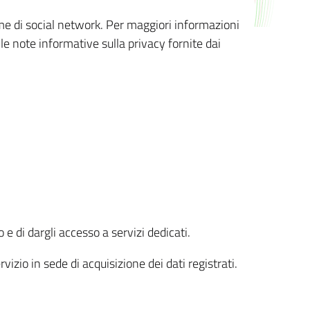
orme di social network. Per maggiori informazioni
 le note informative sulla privacy fornite dai
 e di dargli accesso a servizi dedicati.
vizio in sede di acquisizione dei dati registrati.