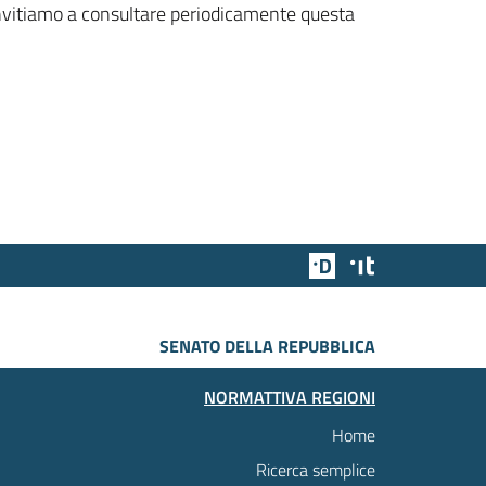
 invitiamo a consultare periodicamente questa
Team Digitale
Designers Italia
SENATO DELLA REPUBBLICA
NORMATTIVA REGIONI
Home
Ricerca semplice