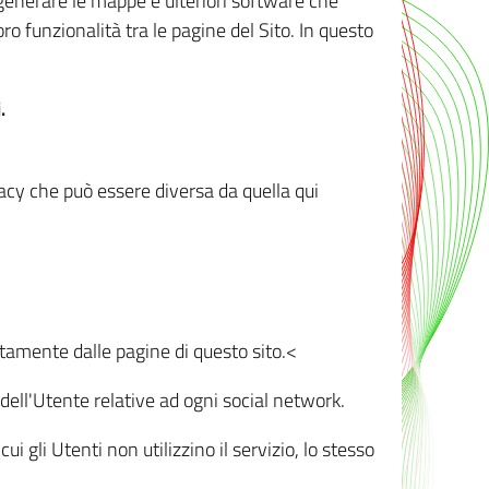
r generare le mappe e ulteriori software che
oro funzionalità tra le pagine del Sito. In questo
.
vacy che può essere diversa da quella qui
ttamente dalle pagine di questo sito.<
dell'Utente relative ad ogni social network.
ui gli Utenti non utilizzino il servizio, lo stesso