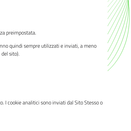
nza preimpostata.
ranno quindi sempre utilizzati e inviati, a meno
del sito).
. I cookie analitici sono inviati dal Sito Stesso o