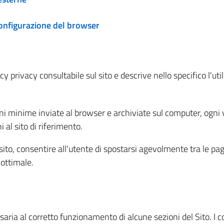
configurazione del browser
 privacy consultabile sul sito e descrive nello specifico l'utili
ni minime inviate al browser e archiviate sul computer, ogni v
al sito di riferimento.
l sito, consentire all'utente di spostarsi agevolmente tra le pa
ottimale.
ria al corretto funzionamento di alcune sezioni del Sito. I coo