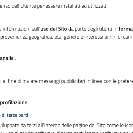
so dell'Utente per essere installati ed utilizzati.
e informazioni sull'
uso del Sito
da parte degli utenti in
forma
 provenienza geografica, età, genere e interessi ai fini di ca
analisi.
 al fine di inviare messaggi pubblicitari in linea con le prefe
 profilazione.
 di terze parti
viluppate da terzi all'interno delle pagine del Sito come le i