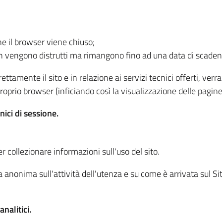
he il browser viene chiuso;
non vengono distrutti ma rimangono fino ad una data di scade
ttamente il sito e in relazione ai servizi tecnici offerti, ver
oprio browser (inficiando così la visualizzazione delle pagine 
nici di sessione.
r collezionare informazioni sull'uso del sito.
 anonima sull'attività dell'utenza e su come è arrivata sul Sito
nalitici.