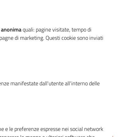
 anonima
quali: pagine visitate, tempo di
mpagne di marketing. Questi cookie sono inviati
renze manifestate dall'utente all'interno delle
cone e le preferenze espresse nei social network