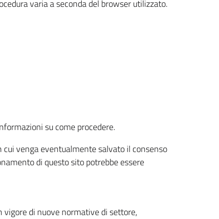
rocedura varia a seconda del browser utilizzato.
r informazioni su come procedere.
e in cui venga eventualmente salvato il consenso
nzionamento di questo sito potrebbe essere
 vigore di nuove normative di settore,