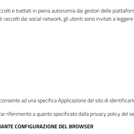
ccolti e trattati in piena autonomia dai gestori delle piattaf
i raccolti dai social network, gli utenti sono invitati a leggere
onsente ad una specifica Applicazione del sito di identificarlo
ar riferimento a quanto specificato dalla privacy policy del ser
EDIANTE CONFIGURAZIONE DEL BROWSER