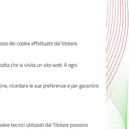
zzo dei cookie effettuato dal titolare.
olta che si visita un sito web. A ogni
gine, ricordare le sue preferenze e per garantire
kie tecnici utilizzati dal Titolare possono