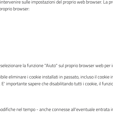
a intervenire sulle impostazioni del proprio web browser. La p
l proprio browser:
ti, selezionare la funzione "Aiuto" sul proprio browser web pe
bile eliminare i cookie installati in passato, incluso il cooki
to. E' importante sapere che disabilitando tutti i cookie, il fu
odifiche nel tempo - anche connesse all'eventuale entrata in