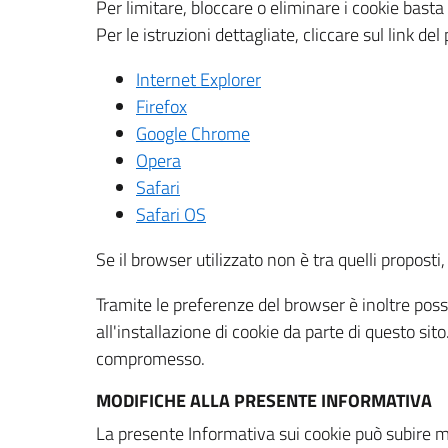
Per limitare, bloccare o eliminare i cookie bast
Per le istruzioni dettagliate, cliccare sul link de
Internet Explorer
Firefox
Google Chrome
Opera
Safari
Safari OS
Se il browser utilizzato non è tra quelli propos
Tramite le preferenze del browser è inoltre possi
all'installazione di cookie da parte di questo si
compromesso.
MODIFICHE ALLA PRESENTE INFORMATIVA
La presente Informativa sui cookie può subire m