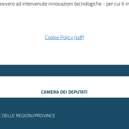
 ovvero ad intervenute innovazioni tecnologiche - per cui ti
Cookie Policy (pdf)
CAMERA DEI DEPUTATI
 DELLE REGIONI/PROVINCE