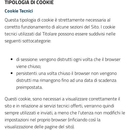
TIPOLOGIA DI COOKIE
Cookie Tecnici
Questa tipologia di cookie è strettamente necessaria al
corretto funzionamento di alcune sezioni del Sito. I cookie
tecnici utilizzati dal Titolare possono essere suddivisi nelle
seguenti sottocategorie:
di sessione: vengono distrutti ogni volta che il browser
viene chiuso;
persistenti: una volta chiuso il browser non vengono
distrutti ma rimangono fino ad una data di scadenza
preimpostata.
Questi cookie, sono necessari a visualizzare correttamente il
sito e in relazione ai servizi tecnici offerti, verranno quindi
sempre utilizzati e inviati, a meno che l'utenza non modifichi le
impostazioni nel proprio browser (inficiando così la
visualizzazione delle pagine del sito).