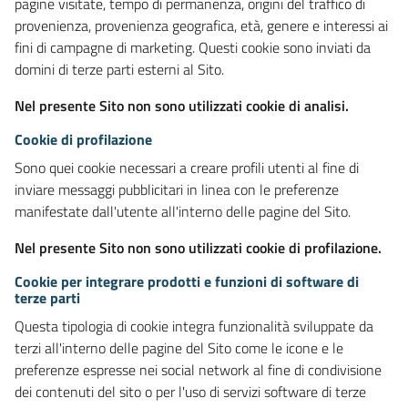
pagine visitate, tempo di permanenza, origini del traffico di
provenienza, provenienza geografica, età, genere e interessi ai
fini di campagne di marketing. Questi cookie sono inviati da
domini di terze parti esterni al Sito.
Nel presente Sito non sono utilizzati cookie di analisi.
Cookie di profilazione
Sono quei cookie necessari a creare profili utenti al fine di
inviare messaggi pubblicitari in linea con le preferenze
manifestate dall'utente all'interno delle pagine del Sito.
Nel presente Sito non sono utilizzati cookie di profilazione.
Cookie per integrare prodotti e funzioni di software di
terze parti
Questa tipologia di cookie integra funzionalità sviluppate da
terzi all'interno delle pagine del Sito come le icone e le
preferenze espresse nei social network al fine di condivisione
dei contenuti del sito o per l'uso di servizi software di terze