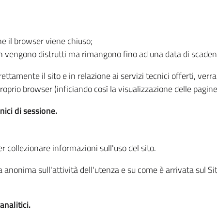
he il browser viene chiuso;
non vengono distrutti ma rimangono fino ad una data di scade
ttamente il sito e in relazione ai servizi tecnici offerti, ver
oprio browser (inficiando così la visualizzazione delle pagine 
nici di sessione.
r collezionare informazioni sull'uso del sito.
 anonima sull'attività dell'utenza e su come è arrivata sul Sito
nalitici.