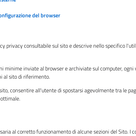
configurazione del browser
 privacy consultabile sul sito e descrive nello specifico l'utili
ni minime inviate al browser e archiviate sul computer, ogni v
al sito di riferimento.
l sito, consentire all'utente di spostarsi agevolmente tra le pa
ottimale.
ria al corretto funzionamento di alcune sezioni del Sito. I coo