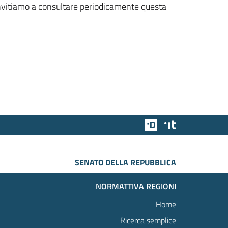
 invitiamo a consultare periodicamente questa
Team Digitale
Designers Italia
SENATO DELLA REPUBBLICA
NORMATTIVA REGIONI
Home
Ricerca semplice