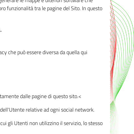
r generare le mappe e ulteriori software che
oro funzionalità tra le pagine del Sito. In questo
.
vacy che può essere diversa da quella qui
ttamente dalle pagine di questo sito.<
dell'Utente relative ad ogni social network.
ui gli Utenti non utilizzino il servizio, lo stesso