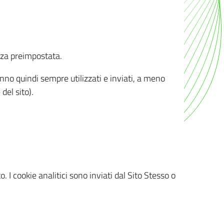
nza preimpostata.
ranno quindi sempre utilizzati e inviati, a meno
del sito).
. I cookie analitici sono inviati dal Sito Stesso o