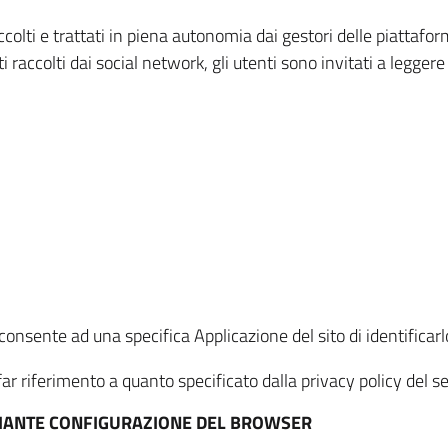
ccolti e trattati in piena autonomia dai gestori delle piattaf
i raccolti dai social network, gli utenti sono invitati a leggere
onsente ad una specifica Applicazione del sito di identificarlo
ar riferimento a quanto specificato dalla privacy policy del ser
EDIANTE CONFIGURAZIONE DEL BROWSER