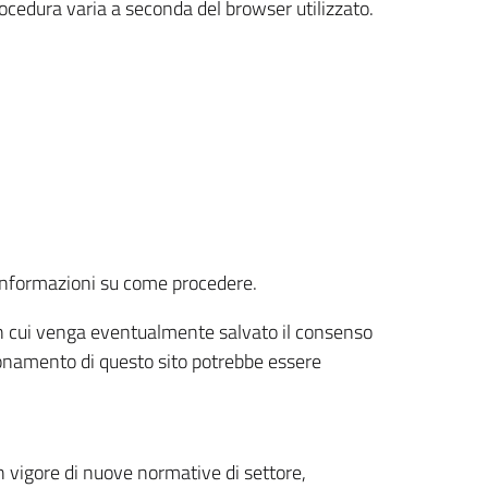
rocedura varia a seconda del browser utilizzato.
r informazioni su come procedere.
e in cui venga eventualmente salvato il consenso
nzionamento di questo sito potrebbe essere
 vigore di nuove normative di settore,