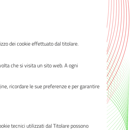
zzo dei cookie effettuato dal titolare.
olta che si visita un sito web. A ogni
gine, ricordare le sue preferenze e per garantire
kie tecnici utilizzati dal Titolare possono