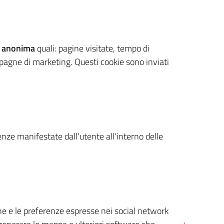
 anonima
quali: pagine visitate, tempo di
mpagne di marketing. Questi cookie sono inviati
renze manifestate dall'utente all'interno delle
cone e le preferenze espresse nei social network