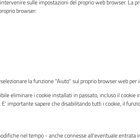
a intervenire sulle impostazioni del proprio web browser. La p
l proprio browser:
ti, selezionare la funzione "Aiuto" sul proprio browser web pe
bile eliminare i cookie installati in passato, incluso il cooki
to. E' importante sapere che disabilitando tutti i cookie, il fu
odifiche nel tempo - anche connesse all'eventuale entrata in