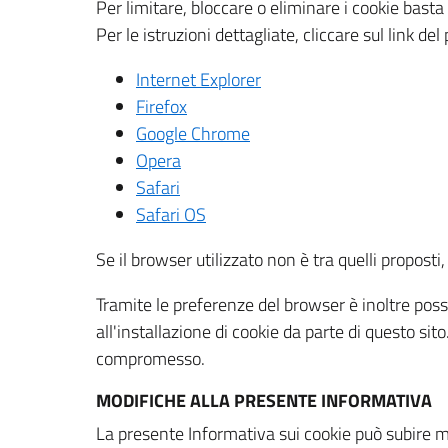
Per limitare, bloccare o eliminare i cookie bast
Per le istruzioni dettagliate, cliccare sul link de
Internet Explorer
Firefox
Google Chrome
Opera
Safari
Safari OS
Se il browser utilizzato non è tra quelli propos
Tramite le preferenze del browser è inoltre possi
all'installazione di cookie da parte di questo si
compromesso.
MODIFICHE ALLA PRESENTE INFORMATIVA
La presente Informativa sui cookie può subire m