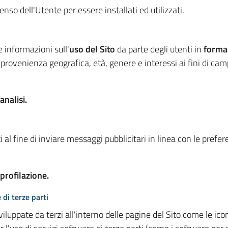
so dell'Utente per essere installati ed utilizzati.
e informazioni sull'
uso del Sito
da parte degli utenti in
forma
 provenienza geografica, età, genere e interessi ai fini di ca
analisi.
 al fine di inviare messaggi pubblicitari in linea con le prefe
 profilazione.
 di terze parti
viluppate da terzi all'interno delle pagine del Sito come le i