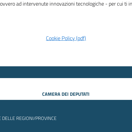
 ovvero ad intervenute innovazioni tecnologiche - per cui ti
Cookie Policy (pdf)
CAMERA DEI DEPUTATI
 DELLE REGIONI/PROVINCE