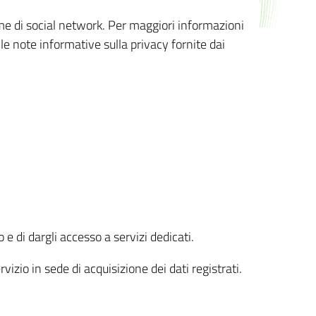
orme di social network. Per maggiori informazioni
 le note informative sulla privacy fornite dai
 e di dargli accesso a servizi dedicati.
vizio in sede di acquisizione dei dati registrati.