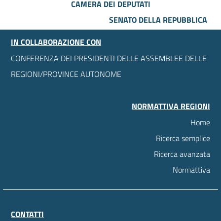
CAMERA DEI DEPUTATI
SENATO DELLA REPUBBLICA
IN COLLABORAZIONE CON
CONFERENZA DEI PRESIDENTI DELLE ASSEMBLEE DELLE
REGIONI/PROVINCE AUTONOME
NORMATTIVA REGIONI
Home
Ricerca semplice
Ricerca avanzata
Normattiva
CONTATTI