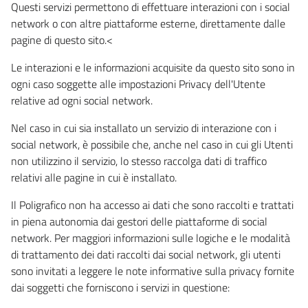
Questi servizi permettono di effettuare interazioni con i social
network o con altre piattaforme esterne, direttamente dalle
pagine di questo sito.<
Le interazioni e le informazioni acquisite da questo sito sono in
ogni caso soggette alle impostazioni Privacy dell'Utente
relative ad ogni social network.
Nel caso in cui sia installato un servizio di interazione con i
social network, è possibile che, anche nel caso in cui gli Utenti
non utilizzino il servizio, lo stesso raccolga dati di traffico
relativi alle pagine in cui è installato.
Il Poligrafico non ha accesso ai dati che sono raccolti e trattati
in piena autonomia dai gestori delle piattaforme di social
network. Per maggiori informazioni sulle logiche e le modalità
di trattamento dei dati raccolti dai social network, gli utenti
sono invitati a leggere le note informative sulla privacy fornite
dai soggetti che forniscono i servizi in questione: