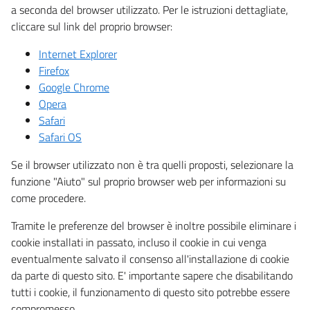
a seconda del browser utilizzato. Per le istruzioni dettagliate,
cliccare sul link del proprio browser:
Internet Explorer
Firefox
Google Chrome
Opera
Safari
Safari OS
Se il browser utilizzato non è tra quelli proposti, selezionare la
funzione "Aiuto" sul proprio browser web per informazioni su
come procedere.
Tramite le preferenze del browser è inoltre possibile eliminare i
cookie installati in passato, incluso il cookie in cui venga
eventualmente salvato il consenso all'installazione di cookie
da parte di questo sito. E' importante sapere che disabilitando
tutti i cookie, il funzionamento di questo sito potrebbe essere
compromesso.