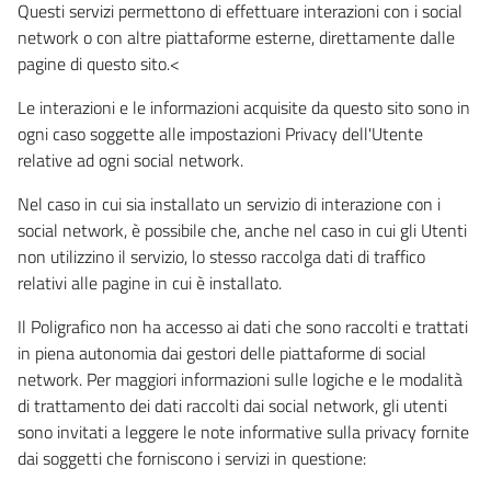
Questi servizi permettono di effettuare interazioni con i social
network o con altre piattaforme esterne, direttamente dalle
pagine di questo sito.<
Le interazioni e le informazioni acquisite da questo sito sono in
ogni caso soggette alle impostazioni Privacy dell'Utente
relative ad ogni social network.
Nel caso in cui sia installato un servizio di interazione con i
social network, è possibile che, anche nel caso in cui gli Utenti
non utilizzino il servizio, lo stesso raccolga dati di traffico
relativi alle pagine in cui è installato.
Il Poligrafico non ha accesso ai dati che sono raccolti e trattati
in piena autonomia dai gestori delle piattaforme di social
network. Per maggiori informazioni sulle logiche e le modalità
di trattamento dei dati raccolti dai social network, gli utenti
sono invitati a leggere le note informative sulla privacy fornite
dai soggetti che forniscono i servizi in questione: