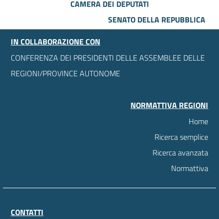
CAMERA DEI DEPUTATI
SENATO DELLA REPUBBLICA
IN COLLABORAZIONE CON
CONFERENZA DEI PRESIDENTI DELLE ASSEMBLEE DELLE
REGIONI/PROVINCE AUTONOME
NORMATTIVA REGIONI
Home
Ricerca semplice
Ricerca avanzata
Normattiva
CONTATTI