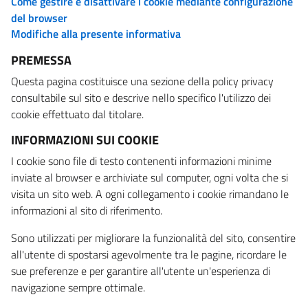
Come gestire e disattivare i cookie mediante configurazione
del browser
Modifiche alla presente informativa
PREMESSA
Questa pagina costituisce una sezione della policy privacy
consultabile sul sito e descrive nello specifico l'utilizzo dei
cookie effettuato dal titolare.
INFORMAZIONI SUI COOKIE
I cookie sono file di testo contenenti informazioni minime
inviate al browser e archiviate sul computer, ogni volta che si
visita un sito web. A ogni collegamento i cookie rimandano le
informazioni al sito di riferimento.
Sono utilizzati per migliorare la funzionalità del sito, consentire
all'utente di spostarsi agevolmente tra le pagine, ricordare le
sue preferenze e per garantire all'utente un'esperienza di
navigazione sempre ottimale.