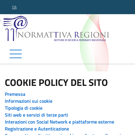
ITA
Normattiva Regioni - Motor
COOKIE POLICY DEL SITO
Premessa
Informazioni sui cookie
Tipologia di cookie
Siti web e servizi di terze parti
Interazioni con Social Network e piattaforme esterne
Registrazione e Autenticazione