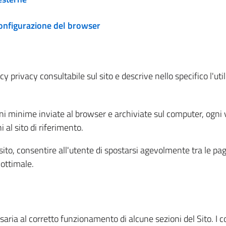
configurazione del browser
 privacy consultabile sul sito e descrive nello specifico l'utili
ni minime inviate al browser e archiviate sul computer, ogni v
al sito di riferimento.
l sito, consentire all'utente di spostarsi agevolmente tra le pa
ottimale.
ria al corretto funzionamento di alcune sezioni del Sito. I coo