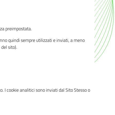
nza preimpostata.
ranno quindi sempre utilizzati e inviati, a meno
del sito).
. I cookie analitici sono inviati dal Sito Stesso o