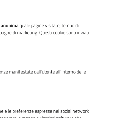
 anonima
quali: pagine visitate, tempo di
mpagne di marketing. Questi cookie sono inviati
renze manifestate dall'utente all'interno delle
cone e le preferenze espresse nei social network