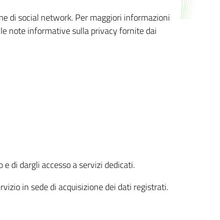
orme di social network. Per maggiori informazioni
 le note informative sulla privacy fornite dai
 e di dargli accesso a servizi dedicati.
vizio in sede di acquisizione dei dati registrati.