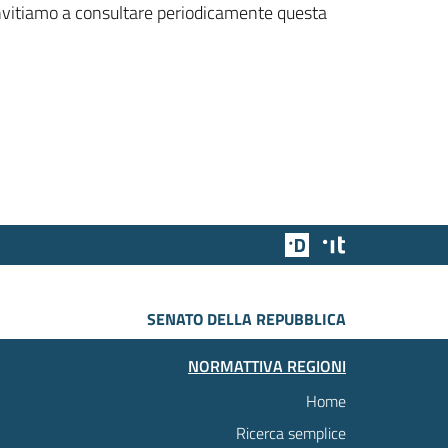
 invitiamo a consultare periodicamente questa
Team Digitale
Designers Italia
SENATO DELLA REPUBBLICA
NORMATTIVA REGIONI
Home
Ricerca semplice