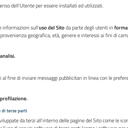
so dell'Utente per essere installati ed utilizzati.
e informazioni sull'
uso del Sito
da parte degli utenti in
forma
 provenienza geografica, età, genere e interessi ai fini di ca
analisi.
 al fine di inviare messaggi pubblicitari in linea con le prefe
 profilazione.
 di terze parti
viluppate da terzi all'interno delle pagine del Sito come le i