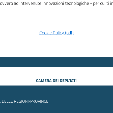
 ovvero ad intervenute innovazioni tecnologiche - per cui ti
Cookie Policy (pdf)
CAMERA DEI DEPUTATI
 DELLE REGIONI/PROVINCE