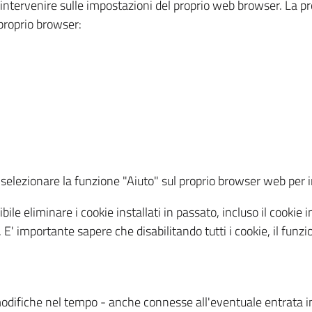
a intervenire sulle impostazioni del proprio web browser. La p
l proprio browser:
ti, selezionare la funzione "Aiuto" sul proprio browser web pe
bile eliminare i cookie installati in passato, incluso il cooki
to. E' importante sapere che disabilitando tutti i cookie, il fu
odifiche nel tempo - anche connesse all'eventuale entrata in