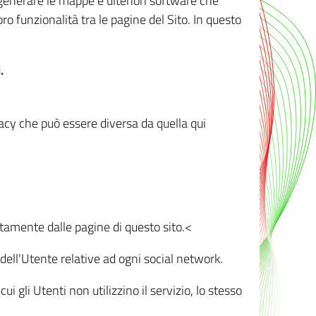
r generare le mappe e ulteriori software che
oro funzionalità tra le pagine del Sito. In questo
.
vacy che può essere diversa da quella qui
ttamente dalle pagine di questo sito.<
dell'Utente relative ad ogni social network.
ui gli Utenti non utilizzino il servizio, lo stesso