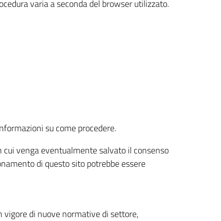
rocedura varia a seconda del browser utilizzato.
r informazioni su come procedere.
e in cui venga eventualmente salvato il consenso
nzionamento di questo sito potrebbe essere
 vigore di nuove normative di settore,