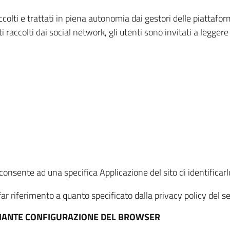
ccolti e trattati in piena autonomia dai gestori delle piattaf
i raccolti dai social network, gli utenti sono invitati a leggere
onsente ad una specifica Applicazione del sito di identificarlo
ar riferimento a quanto specificato dalla privacy policy del ser
EDIANTE CONFIGURAZIONE DEL BROWSER