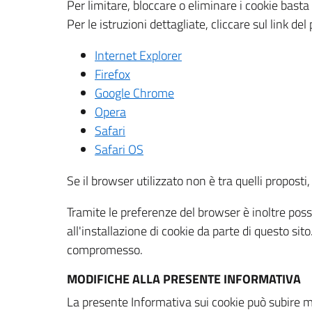
Per limitare, bloccare o eliminare i cookie bast
Per le istruzioni dettagliate, cliccare sul link de
Internet Explorer
Firefox
Google Chrome
Opera
Safari
Safari OS
Se il browser utilizzato non è tra quelli propos
Tramite le preferenze del browser è inoltre possi
all'installazione di cookie da parte di questo si
compromesso.
MODIFICHE ALLA PRESENTE INFORMATIVA
La presente Informativa sui cookie può subire m