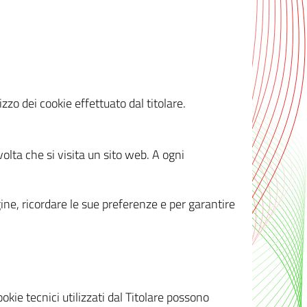
zzo dei cookie effettuato dal titolare.
olta che si visita un sito web. A ogni
gine, ricordare le sue preferenze e per garantire
kie tecnici utilizzati dal Titolare possono