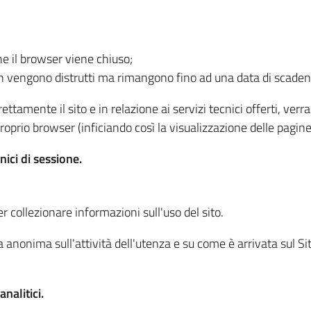
he il browser viene chiuso;
non vengono distrutti ma rimangono fino ad una data di scade
ttamente il sito e in relazione ai servizi tecnici offerti, ver
oprio browser (inficiando così la visualizzazione delle pagine 
nici di sessione.
r collezionare informazioni sull'uso del sito.
 anonima sull'attività dell'utenza e su come è arrivata sul Sito
nalitici.