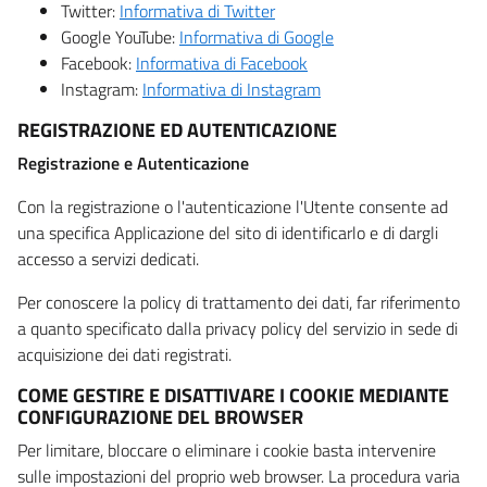
Twitter:
Informativa di Twitter
Google YouTube:
Informativa di Google
Facebook:
Informativa di Facebook
Instagram:
Informativa di Instagram
REGISTRAZIONE ED AUTENTICAZIONE
Registrazione e Autenticazione
Con la registrazione o l'autenticazione l'Utente consente ad
una specifica Applicazione del sito di identificarlo e di dargli
accesso a servizi dedicati.
Per conoscere la policy di trattamento dei dati, far riferimento
a quanto specificato dalla privacy policy del servizio in sede di
acquisizione dei dati registrati.
COME GESTIRE E DISATTIVARE I COOKIE MEDIANTE
CONFIGURAZIONE DEL BROWSER
Per limitare, bloccare o eliminare i cookie basta intervenire
sulle impostazioni del proprio web browser. La procedura varia