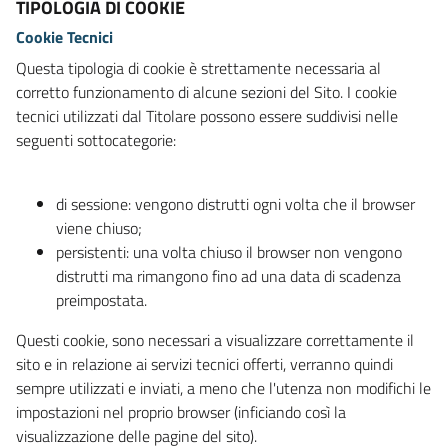
TIPOLOGIA DI COOKIE
Cookie Tecnici
Questa tipologia di cookie è strettamente necessaria al
corretto funzionamento di alcune sezioni del Sito. I cookie
tecnici utilizzati dal Titolare possono essere suddivisi nelle
seguenti sottocategorie:
di sessione: vengono distrutti ogni volta che il browser
viene chiuso;
persistenti: una volta chiuso il browser non vengono
distrutti ma rimangono fino ad una data di scadenza
preimpostata.
Questi cookie, sono necessari a visualizzare correttamente il
sito e in relazione ai servizi tecnici offerti, verranno quindi
sempre utilizzati e inviati, a meno che l'utenza non modifichi le
impostazioni nel proprio browser (inficiando così la
visualizzazione delle pagine del sito).