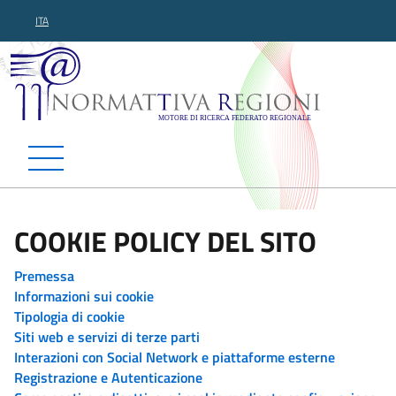
ITA
Normattiva Regioni - Motor
COOKIE POLICY DEL SITO
Premessa
Informazioni sui cookie
Tipologia di cookie
Siti web e servizi di terze parti
Interazioni con Social Network e piattaforme esterne
Registrazione e Autenticazione