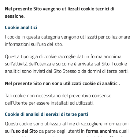
Nel presente Sito vengono utilizzati cookie tecnici di
sessione.
Cookie analitici
I cookie in questa categoria vengono utilizzati per collezionare
informazioni sull'uso del sito.
Questa tipologia di cookie raccoglie dati in forma anonima
sull'attività dell'utenza e su come è arrivata sul Sito. I cookie
analitici sono inviati dal Sito Stesso o da domini di terze parti.
Nel presente Sito non sono utilizzati cookie di analitici.
Tali cookie non necessitano del preventivo consenso
dell'Utente per essere installati ed utilizzati.
Cookie di analisi di servizi di terze parti
Questi cookie sono utilizzati al fine di raccogliere informazioni
sull'
uso del Sito
da parte degli utenti in
forma anonima
quali: