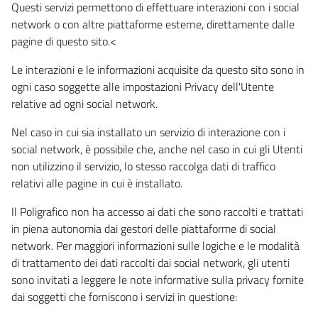
Questi servizi permettono di effettuare interazioni con i social
network o con altre piattaforme esterne, direttamente dalle
pagine di questo sito.<
Le interazioni e le informazioni acquisite da questo sito sono in
ogni caso soggette alle impostazioni Privacy dell'Utente
relative ad ogni social network.
Nel caso in cui sia installato un servizio di interazione con i
social network, è possibile che, anche nel caso in cui gli Utenti
non utilizzino il servizio, lo stesso raccolga dati di traffico
relativi alle pagine in cui è installato.
Il Poligrafico non ha accesso ai dati che sono raccolti e trattati
in piena autonomia dai gestori delle piattaforme di social
network. Per maggiori informazioni sulle logiche e le modalità
di trattamento dei dati raccolti dai social network, gli utenti
sono invitati a leggere le note informative sulla privacy fornite
dai soggetti che forniscono i servizi in questione: