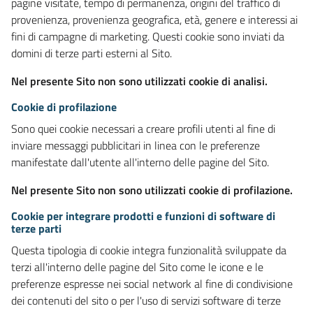
pagine visitate, tempo di permanenza, origini del traffico di
provenienza, provenienza geografica, età, genere e interessi ai
fini di campagne di marketing. Questi cookie sono inviati da
domini di terze parti esterni al Sito.
Nel presente Sito non sono utilizzati cookie di analisi.
Cookie di profilazione
Sono quei cookie necessari a creare profili utenti al fine di
inviare messaggi pubblicitari in linea con le preferenze
manifestate dall'utente all'interno delle pagine del Sito.
Nel presente Sito non sono utilizzati cookie di profilazione.
Cookie per integrare prodotti e funzioni di software di
terze parti
Questa tipologia di cookie integra funzionalità sviluppate da
terzi all'interno delle pagine del Sito come le icone e le
preferenze espresse nei social network al fine di condivisione
dei contenuti del sito o per l'uso di servizi software di terze