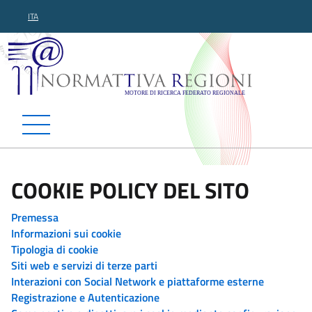
ITA
Normattiva Regioni - Motor
COOKIE POLICY DEL SITO
Premessa
Informazioni sui cookie
Tipologia di cookie
Siti web e servizi di terze parti
Interazioni con Social Network e piattaforme esterne
Registrazione e Autenticazione