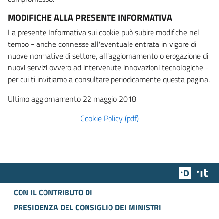
MODIFICHE ALLA PRESENTE INFORMATIVA
La presente Informativa sui cookie può subire modifiche nel
tempo - anche connesse all'eventuale entrata in vigore di
nuove normative di settore, all'aggiornamento o erogazione di
nuovi servizi ovvero ad intervenute innovazioni tecnologiche -
per cui ti invitiamo a consultare periodicamente questa pagina.
Ultimo aggiornamento 22 maggio 2018
Cookie Policy (pdf)
Team Dig
Des
CON IL CONTRIBUTO DI
PRESIDENZA DEL CONSIGLIO DEI MINISTRI