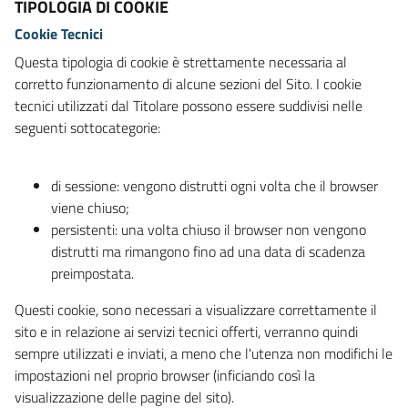
TIPOLOGIA DI COOKIE
Cookie Tecnici
Questa tipologia di cookie è strettamente necessaria al
corretto funzionamento di alcune sezioni del Sito. I cookie
tecnici utilizzati dal Titolare possono essere suddivisi nelle
seguenti sottocategorie:
di sessione: vengono distrutti ogni volta che il browser
viene chiuso;
persistenti: una volta chiuso il browser non vengono
distrutti ma rimangono fino ad una data di scadenza
preimpostata.
Questi cookie, sono necessari a visualizzare correttamente il
sito e in relazione ai servizi tecnici offerti, verranno quindi
sempre utilizzati e inviati, a meno che l'utenza non modifichi le
impostazioni nel proprio browser (inficiando così la
visualizzazione delle pagine del sito).