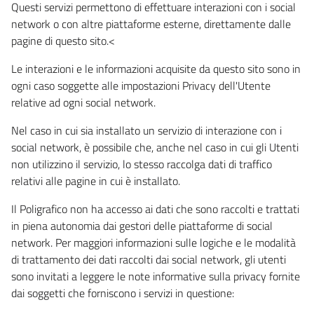
Questi servizi permettono di effettuare interazioni con i social
network o con altre piattaforme esterne, direttamente dalle
pagine di questo sito.<
Le interazioni e le informazioni acquisite da questo sito sono in
ogni caso soggette alle impostazioni Privacy dell'Utente
relative ad ogni social network.
Nel caso in cui sia installato un servizio di interazione con i
social network, è possibile che, anche nel caso in cui gli Utenti
non utilizzino il servizio, lo stesso raccolga dati di traffico
relativi alle pagine in cui è installato.
Il Poligrafico non ha accesso ai dati che sono raccolti e trattati
in piena autonomia dai gestori delle piattaforme di social
network. Per maggiori informazioni sulle logiche e le modalità
di trattamento dei dati raccolti dai social network, gli utenti
sono invitati a leggere le note informative sulla privacy fornite
dai soggetti che forniscono i servizi in questione: