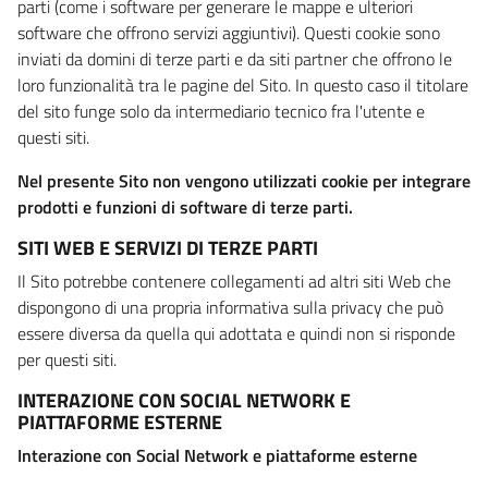
parti (come i software per generare le mappe e ulteriori
software che offrono servizi aggiuntivi). Questi cookie sono
inviati da domini di terze parti e da siti partner che offrono le
loro funzionalità tra le pagine del Sito. In questo caso il titolare
del sito funge solo da intermediario tecnico fra l'utente e
questi siti.
Nel presente Sito non vengono utilizzati cookie per integrare
prodotti e funzioni di software di terze parti.
SITI WEB E SERVIZI DI TERZE PARTI
Il Sito potrebbe contenere collegamenti ad altri siti Web che
dispongono di una propria informativa sulla privacy che può
essere diversa da quella qui adottata e quindi non si risponde
per questi siti.
INTERAZIONE CON SOCIAL NETWORK E
PIATTAFORME ESTERNE
Interazione con Social Network e piattaforme esterne