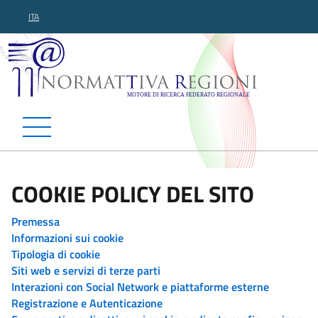
ITA
Normattiva Regioni - Motor
COOKIE POLICY DEL SITO
Premessa
Informazioni sui cookie
Tipologia di cookie
Siti web e servizi di terze parti
Interazioni con Social Network e piattaforme esterne
Registrazione e Autenticazione